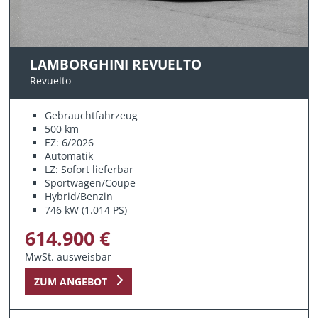
LAMBORGHINI REVUELTO
Revuelto
Gebrauchtfahrzeug
500 km
EZ: 6/2026
Automatik
LZ: Sofort lieferbar
Sportwagen/Coupe
Hybrid/Benzin
746 kW (1.014 PS)
614.900 €
MwSt. ausweisbar
ZUM ANGEBOT