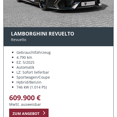
LAMBORGHINI REVUELTO
Revuelto
Gebrauchtfahrzeug
4.790 km
EZ: 5/2025
Automatik
LZ: Sofort lieferbar
Sportwagen/Coupe
Hybrid/Benzin
746 kW (1.014 PS)
609.900 €
MwSt. ausweisbar
ZUM ANGEBOT