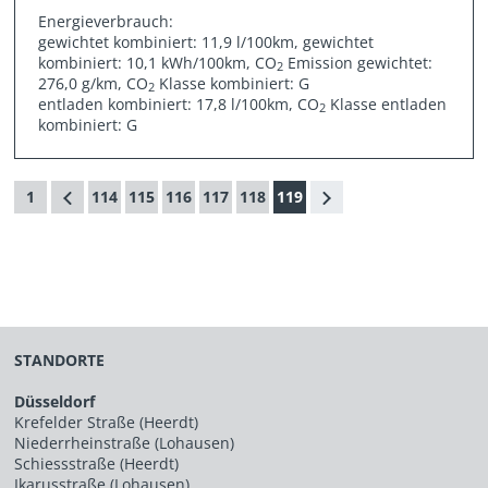
Energieverbrauch:
gewichtet kombiniert: 11,9 l/100km, gewichtet
kombiniert: 10,1 kWh/100km, CO
Emission gewichtet:
2
276,0 g/km, CO
Klasse kombiniert: G
2
entladen kombiniert: 17,8 l/100km, CO
Klasse entladen
2
kombiniert: G
1
114
115
116
117
118
119
STANDORTE
Düsseldorf
Krefelder Straße (Heerdt)
Niederrheinstraße (Lohausen)
Schiessstraße (Heerdt)
Ikarusstraße (Lohausen)