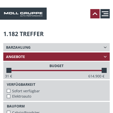
1.182
TREFFER
BUDGET
31
€
614.900
€
VERFÜGBARKEIT
Sofort verfügbar
Elektroauto
BAUFORM
Cabrio/Roadster