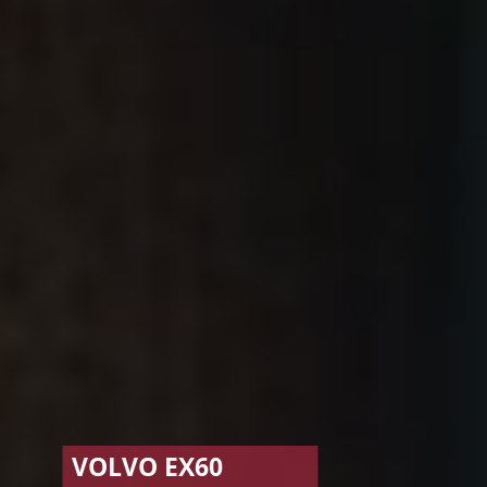
BYD-UPDATE