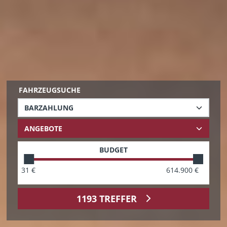
FAHRZEUGSUCHE
BUDGET
31
€
614.900
€
1193
TREFFER