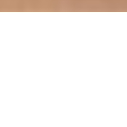
NEUWAGEN, JAHRESWAGEN,
GEBRAUCHTWAGEN
AKTUELLE FAHRZEUGANGEBOTE