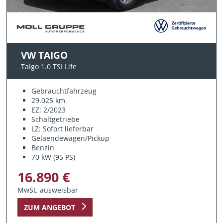
VW TAIGO
Taigo 1.0 TSI Life
Gebrauchtfahrzeug
29.025 km
EZ: 2/2023
Schaltgetriebe
LZ: Sofort lieferbar
Gelaendewagen/Pickup
Benzin
70 kW (95 PS)
16.890 €
MwSt. ausweisbar
ZUM ANGEBOT