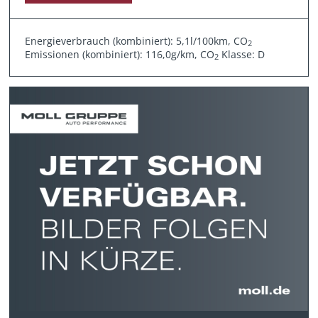
Energieverbrauch (kombiniert): 5,1l/100km, CO
2
Emissionen (kombiniert): 116,0g/km, CO
Klasse: D
2