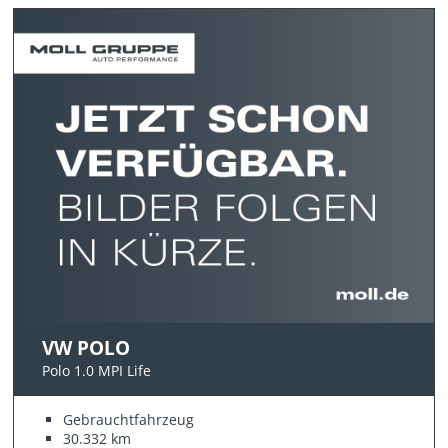
VW POLO
Polo 1.0 MPI Life
Gebrauchtfahrzeug
30.332 km