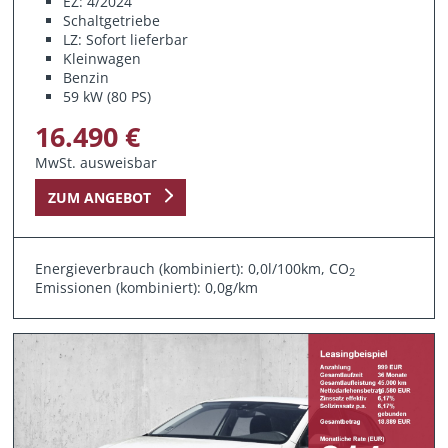
EZ: 4/2024
Schaltgetriebe
LZ: Sofort lieferbar
Kleinwagen
Benzin
59 kW (80 PS)
16.490 €
MwSt. ausweisbar
ZUM ANGEBOT
Energieverbrauch (kombiniert): 0,0l/100km, CO
2
Emissionen (kombiniert): 0,0g/km