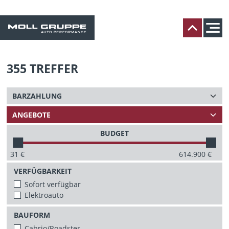
355
TREFFER
BUDGET
31
€
614.900
€
VERFÜGBARKEIT
Sofort verfügbar
Elektroauto
BAUFORM
Cabrio/Roadster