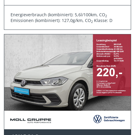
Energieverbrauch (kombiniert): 5,6l/100km, CO
2
Emissionen (kombiniert): 127,0g/km, CO
Klasse: D
2