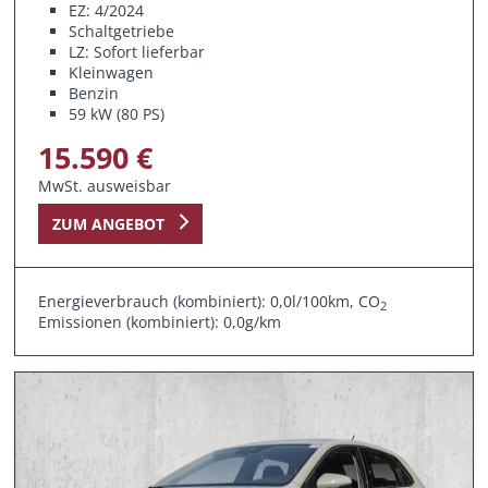
EZ: 4/2024
Schaltgetriebe
LZ: Sofort lieferbar
Kleinwagen
Benzin
59 kW (80 PS)
15.590 €
MwSt. ausweisbar
ZUM ANGEBOT
Energieverbrauch (kombiniert): 0,0l/100km, CO
2
Emissionen (kombiniert): 0,0g/km