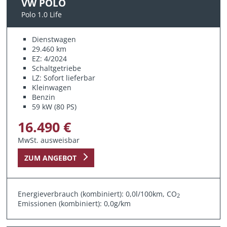
VW POLO
Polo 1.0 Life
Dienstwagen
29.460 km
EZ: 4/2024
Schaltgetriebe
LZ: Sofort lieferbar
Kleinwagen
Benzin
59 kW (80 PS)
16.490 €
MwSt. ausweisbar
ZUM ANGEBOT
Energieverbrauch (kombiniert): 0,0l/100km, CO
2
Emissionen (kombiniert): 0,0g/km