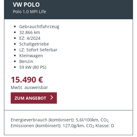
VW POLO
Polo 1.0 MPI Life
Gebrauchtfahrzeug
32.866 km
EZ: 4/2024
Schaltgetriebe
LZ: Sofort lieferbar
Kleinwagen
Benzin
59 kW (80 PS)
15.490 €
MwSt. ausweisbar
ZUM ANGEBOT
Energieverbrauch (kombiniert): 5,6l/100km, CO
2
Emissionen (kombiniert): 127,0g/km, CO
Klasse: D
2