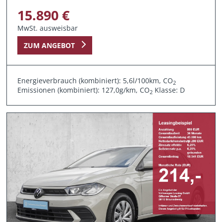
15.890 €
MwSt. ausweisbar
ZUM ANGEBOT
Energieverbrauch (kombiniert): 5,6l/100km, CO
2
Emissionen (kombiniert): 127,0g/km, CO
Klasse: D
2