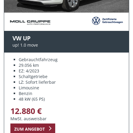
VW UP
up! 1.0 move
Gebrauchtfahrzeug
29.056 km
EZ: 4/2023
Schaltgetriebe
LZ: Sofort lieferbar
Limousine
Benzin
48 kW (65 PS)
12.880 €
MwSt. ausweisbar
ZUM ANGEBOT