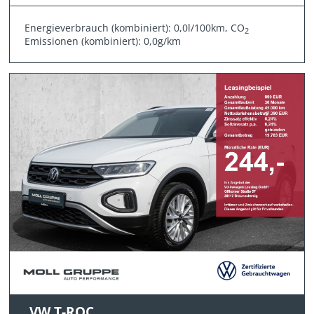
Energieverbrauch (kombiniert): 0,0l/100km, CO
2
Emissionen (kombiniert): 0,0g/km
VW T-ROC