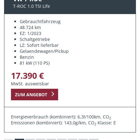
T-ROC 1.0 TSI Life
Gebrauchtfahrzeug
48.724 km
EZ: 1/2023
Schaltgetriebe
LZ: Sofort lieferbar
Gelaendewagen/Pickup
Benzin
81 kW (110 PS)
17.390 €
MwSt. ausweisbar
ZUM ANGEBOT
Energieverbrauch (kombiniert): 6,3l/100km, CO
2
Emissionen (kombiniert): 143,0g/km, CO
Klasse: E
2