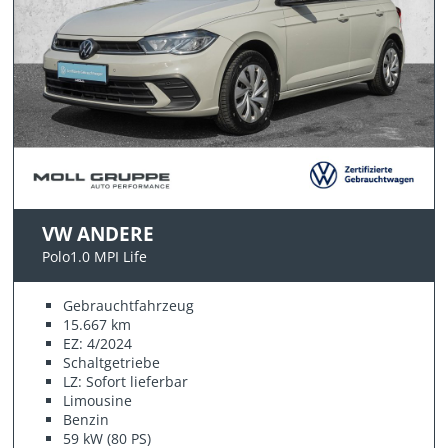
VW ANDERE
Polo1.0 MPI Life
Gebrauchtfahrzeug
15.667 km
EZ: 4/2024
Schaltgetriebe
LZ: Sofort lieferbar
Limousine
Benzin
59 kW (80 PS)