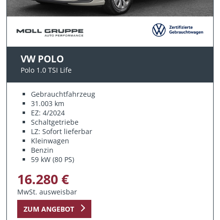
VW POLO
Polo 1.0 TSI Life
Gebrauchtfahrzeug
31.003 km
EZ: 4/2024
Schaltgetriebe
LZ: Sofort lieferbar
Kleinwagen
Benzin
59 kW (80 PS)
16.280 €
MwSt. ausweisbar
ZUM ANGEBOT