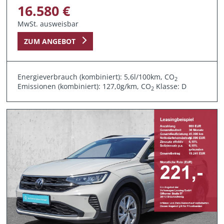
16.580 €
MwSt. ausweisbar
ZUM ANGEBOT
Energieverbrauch (kombiniert): 5,6l/100km, CO
2
Emissionen (kombiniert): 127,0g/km, CO
Klasse: D
2