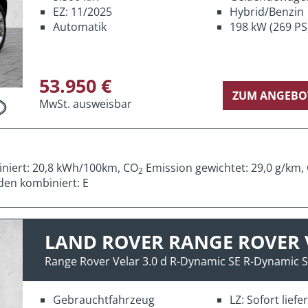
EZ: 11/2025
Hybrid/Benzin
Automatik
198 kW (269 PS
53.950 €
ZUM ANGEBO
MwSt. ausweisbar
iniert: 20,8 kWh/100km, CO
Emission gewichtet: 29,0 g/km,
2
den kombiniert: E
LAND ROVER RANGE ROVER 
Range Rover Velar 3.0 d R-Dynamic SE R-Dynamic 
Gebrauchtfahrzeug
LZ: Sofort lief