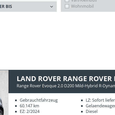
Wohnmobil
LAND ROVER RANGE ROVER
Range Rover Evoque 2.0 D200 Mild-Hybrid R-Dynam
Gebrauchtfahrzeug
LZ: Sofort lief
60.147 km
Gelaendewage
EZ: 2/2024
Diesel