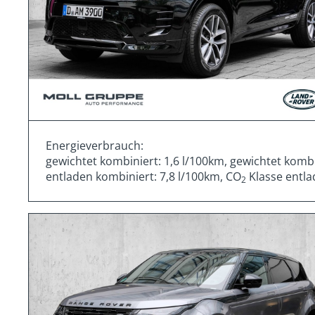
Energieverbrauch:
gewichtet kombiniert: 1,6 l/100km, gewichtet komb
entladen kombiniert: 7,8 l/100km, CO
Klasse entla
2