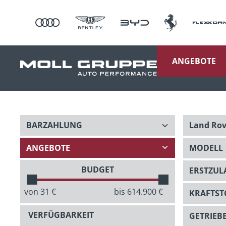
ANGEBOTE
BUDGET
von
31
€
bis
614.900
€
VERFÜGBARKEIT