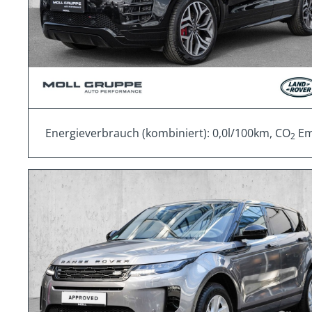
Energieverbrauch (kombiniert): 0,0l/100km, CO
Emi
2