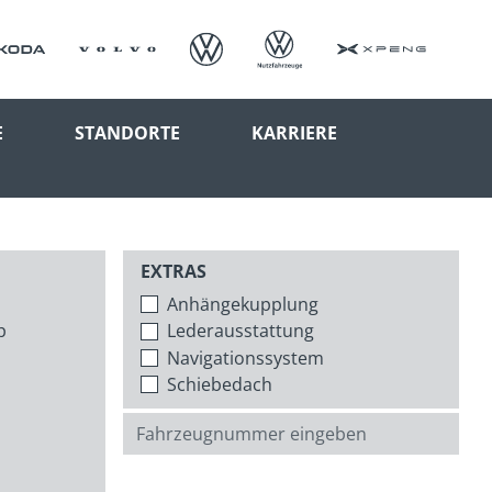
E
STANDORTE
KARRIERE
EXTRAS
Anhängekupplung
p
Lederausstattung
Navigationssystem
Schiebedach