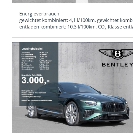
Energieverbrauch:
gewichtet kombiniert: 4,1 l/100km, gewichtet komb
entladen kombiniert: 10,3 l/100km, CO
Klasse entl
2