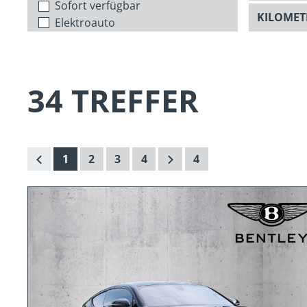
Sofort verfügbar
Elektroauto
34 TREFFER
1
2
3
4
4