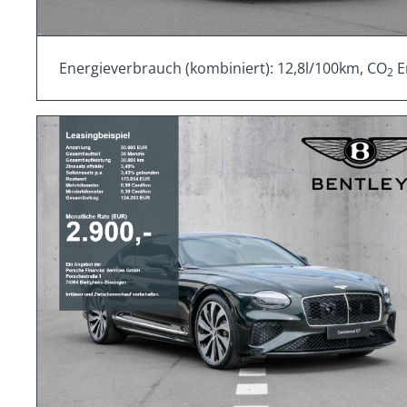
Energieverbrauch (kombiniert): 12,8l/100km, CO
E
2