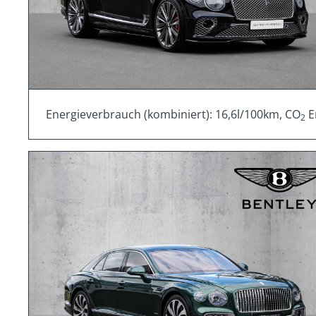
Energieverbrauch (kombiniert): 16,6l/100km, CO
E
2