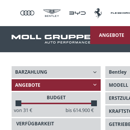
ANGEBOTE
BUDGET
von
31
€
bis
614.900
€
VERFÜGBARKEIT