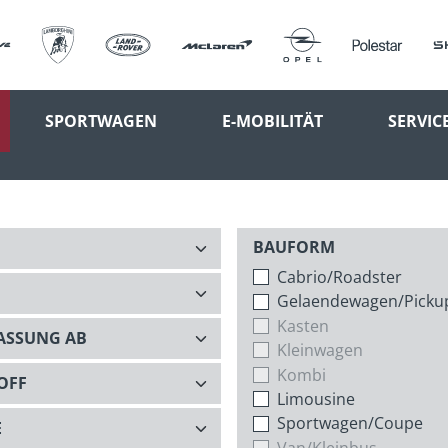
SPORTWAGEN
E-MOBILITÄT
SERVIC
BAUFORM
Cabrio/Roadster
Gelaendewagen/Picku
Kasten
Kleinwagen
Kombi
Limousine
Sportwagen/Coupe
Van/Kleinbus