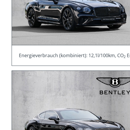
Energieverbrauch (kombiniert): 12,1l/100km, CO
E
2