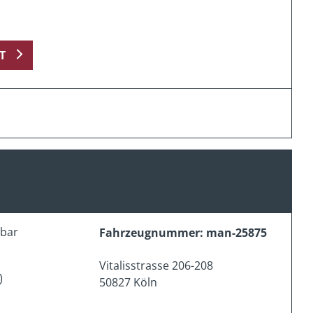
T
erbar
Fahrzeugnummer: man-25875
Vitalisstrasse 206-208
)
50827 Köln