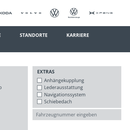
E
STANDORTE
KARRIERE
EXTRAS
Anhängekupplung
p
Lederausstattung
Navigationssystem
Schiebedach