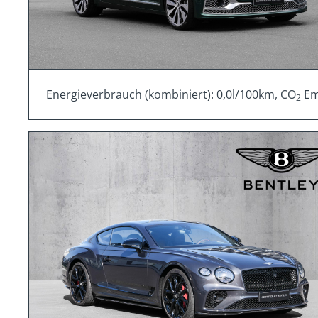
Energieverbrauch (kombiniert): 0,0l/100km, CO
Emi
2