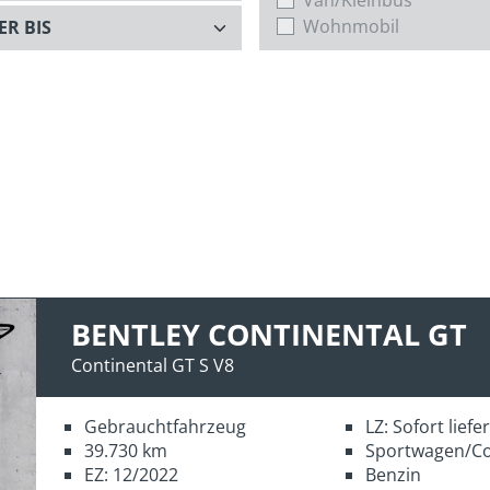
Wohnmobil
BENTLEY CONTINENTAL GT
Continental GT S V8
Gebrauchtfahrzeug
LZ: Sofort lief
39.730 km
Sportwagen/C
EZ: 12/2022
Benzin