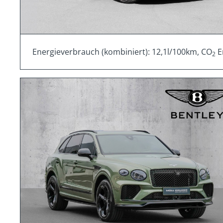
Energieverbrauch (kombiniert): 12,1l/100km, CO
E
2