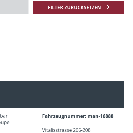
FILTER ZURÜCKSETZEN
erbar
Fahrzeugnummer: man-16888
oupe
Vitalisstrasse 206-208