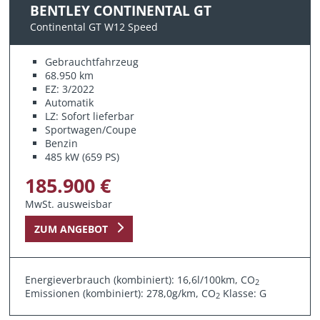
BENTLEY CONTINENTAL GT
Continental GT W12 Speed
Gebrauchtfahrzeug
68.950 km
EZ: 3/2022
Automatik
LZ: Sofort lieferbar
Sportwagen/Coupe
Benzin
485 kW (659 PS)
185.900 €
MwSt. ausweisbar
ZUM ANGEBOT
Energieverbrauch (kombiniert): 16,6l/100km, CO
2
Emissionen (kombiniert): 278,0g/km, CO
Klasse: G
2