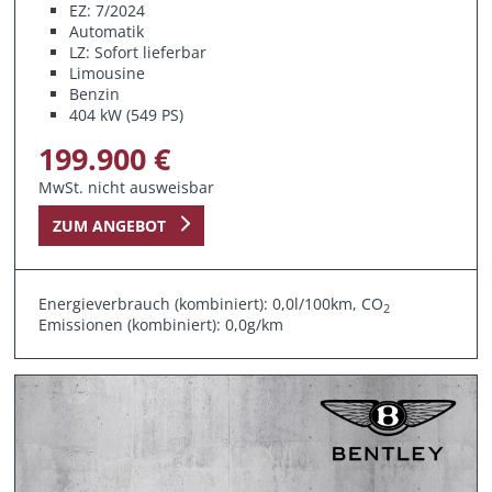
EZ: 7/2024
Automatik
LZ: Sofort lieferbar
Limousine
Benzin
404 kW (549 PS)
199.900 €
MwSt. nicht ausweisbar
ZUM ANGEBOT
Energieverbrauch (kombiniert): 0,0l/100km, CO
2
Emissionen (kombiniert): 0,0g/km