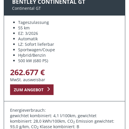
BENTLEY CONTINENTAL GT
Continental GT
Tageszulassung
55 km
EZ: 3/2026
Automatik
LZ: Sofort lieferbar
Sportwagen/Coupe
Hybrid/Benzin
500 kW (680 PS)
262.677 €
MwSt. ausweisbar
ZUM ANGEBOT
Energieverbrauch:
gewichtet kombiniert: 4,1 l/100km, gewichtet
kombiniert: 28,0 kWh/100km, CO
Emission gewichtet:
2
93,0 g/km, CO
Klasse kombiniert: B
2