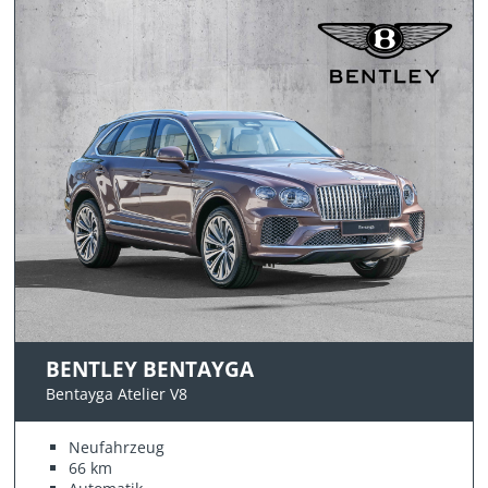
BENTLEY BENTAYGA
Bentayga Atelier V8
Neufahrzeug
66 km