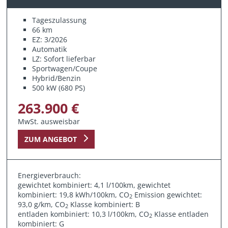
Tageszulassung
66 km
EZ: 3/2026
Automatik
LZ: Sofort lieferbar
Sportwagen/Coupe
Hybrid/Benzin
500 kW (680 PS)
263.900 €
MwSt. ausweisbar
ZUM ANGEBOT
Energieverbrauch:
gewichtet kombiniert: 4,1 l/100km, gewichtet
kombiniert: 19,8 kWh/100km, CO
Emission gewichtet:
2
93,0 g/km, CO
Klasse kombiniert: B
2
entladen kombiniert: 10,3 l/100km, CO
Klasse entladen
2
kombiniert: G