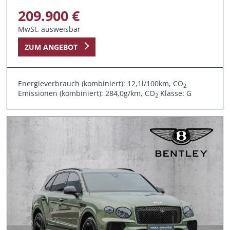
209.900 €
MwSt. ausweisbar
ZUM ANGEBOT
Energieverbrauch (kombiniert): 12,1l/100km, CO
2
Emissionen (kombiniert): 284,0g/km, CO
Klasse: G
2