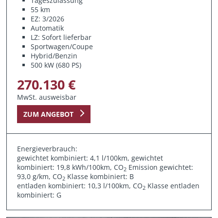
Tageszulassung
55 km
EZ: 3/2026
Automatik
LZ: Sofort lieferbar
Sportwagen/Coupe
Hybrid/Benzin
500 kW (680 PS)
270.130 €
MwSt. ausweisbar
ZUM ANGEBOT
Energieverbrauch:
gewichtet kombiniert: 4,1 l/100km, gewichtet
kombiniert: 19,8 kWh/100km, CO
Emission gewichtet:
2
93,0 g/km, CO
Klasse kombiniert: B
2
entladen kombiniert: 10,3 l/100km, CO
Klasse entladen
2
kombiniert: G