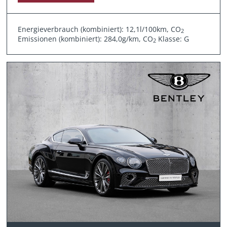
Energieverbrauch (kombiniert): 12,1l/100km, CO
2
Emissionen (kombiniert): 284,0g/km, CO
Klasse: G
2