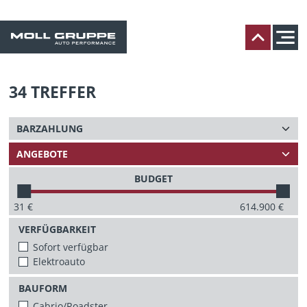
34
TREFFER
BUDGET
31
€
614.900
€
VERFÜGBARKEIT
Sofort verfügbar
Elektroauto
BAUFORM
Cabrio/Roadster