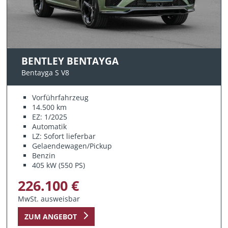
BENTLEY BENTAYGA
Bentayga S V8
Vorführfahrzeug
14.500 km
EZ: 1/2025
Automatik
LZ: Sofort lieferbar
Gelaendewagen/Pickup
Benzin
405 kW (550 PS)
226.100 €
MwSt. ausweisbar
ZUM ANGEBOT