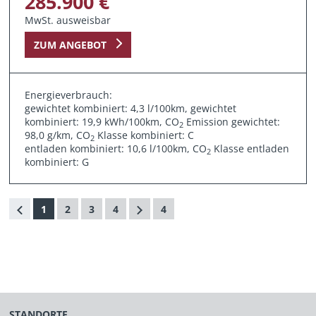
285.900 €
MwSt. ausweisbar
ZUM ANGEBOT
Energieverbrauch:
gewichtet kombiniert: 4,3 l/100km, gewichtet
kombiniert: 19,9 kWh/100km, CO
Emission gewichtet:
2
98,0 g/km, CO
Klasse kombiniert: C
2
entladen kombiniert: 10,6 l/100km, CO
Klasse entladen
2
kombiniert: G
1
2
3
4
4
STANDORTE