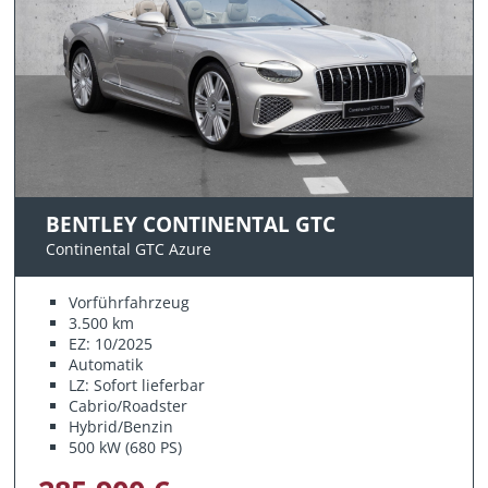
BENTLEY CONTINENTAL GTC
Continental GTC Azure
Vorführfahrzeug
3.500 km
EZ: 10/2025
Automatik
LZ: Sofort lieferbar
Cabrio/Roadster
Hybrid/Benzin
500 kW (680 PS)