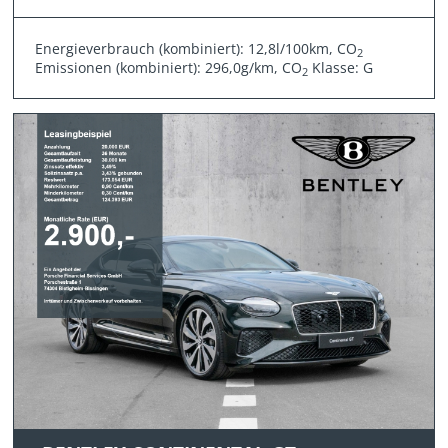
Energieverbrauch (kombiniert): 12,8l/100km, CO
2
Emissionen (kombiniert): 296,0g/km, CO
Klasse: G
2