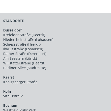
STANDORTE
Düsseldorf
Krefelder Straße (Heerdt)
Niederrheinstraße (Lohausen)
Schiessstraße (Heerdt)
Ikarusstraße (Lohausen)
Rather Straße (Derendorf)
Am Seestern (Lörick)
Willstätterstraße (Heerdt)
Berliner Allee (Stadtmitte)
Kaarst
Königsberger Straße
Köln
Vitalisstraße
Bochum
Westfield Ruhr Park