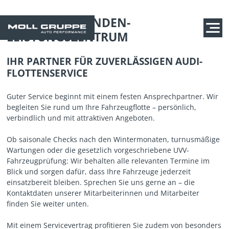
AUDI
GROSSKUNDEN­
LEISTUNGSZENTRUM
IHR PARTNER FÜR ZUVERLÄSSIGEN AUDI-
FLOTTENSERVICE
Guter Service beginnt mit einem festen Ansprechpartner. Wir
begleiten Sie rund um Ihre Fahrzeugflotte – persönlich,
verbindlich und mit attraktiven Angeboten.
Ob saisonale Checks nach den Wintermonaten, turnusmäßige
Wartungen oder die gesetzlich vorgeschriebene UVV-
Fahrzeugprüfung: Wir behalten alle relevanten Termine im
Blick und sorgen dafür, dass Ihre Fahrzeuge jederzeit
einsatzbereit bleiben. Sprechen Sie uns gerne an – die
Kontaktdaten unserer Mitarbeiterinnen und Mitarbeiter
finden Sie weiter unten.
Mit einem Servicevertrag profitieren Sie zudem von besonders