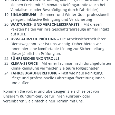
kleinen Preis, mit 36 Monaten Reifengarantie (auch bei
Vandalismus oder Beschädigung durch Fahrfehler)
EINLAGERUNG
– Sommer- und Winterräder professionell
gelagert, inklusive Reinigung und Versicherung
WARTUNGS- UND VERSCHLEISSPAKETE
– Mit diesen
Paketen halten wir Ihre Geschäftsfahrzeuge immer intakt
auf Kurs.
UVV-FAHRZEUGPRÜFUNG
– Die Arbeitssicherheit Ihrer
Dienstwagennutzer ist uns wichtig. Daher bieten wir
Ihnen hier eine komfortable Lösung zur Sicherstellung
dieser jährlichen Prüfung an.
FÜHRERSCHEINKONTROLLE
KLIMA-SERVICE
– Mit einer fachmännisch durchgeführten
Klima-Reinigung vermeiden Sie teure Folgeschäden.
FAHRZEUGAUFBEREITUNG
– Fast wie neu! Reinigung,
Pflege und professionelle Fahrzeugaufbereitung innen
und außen
Kommen Sie vorbei und überzeugen Sie sich selbst von
unserem Rundum-Service für Ihren Fuhrpark oder
vereinbaren Sie einfach einen Termin mit uns.