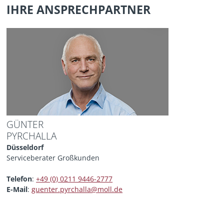
IHRE ANSPRECHPARTNER
GÜNTER
PYRCHALLA
Düsseldorf
Serviceberater Großkunden
Telefon
:
+49 (0) 0211 9446-2777
E-Mail
:
guenter.pyrchalla@moll.de