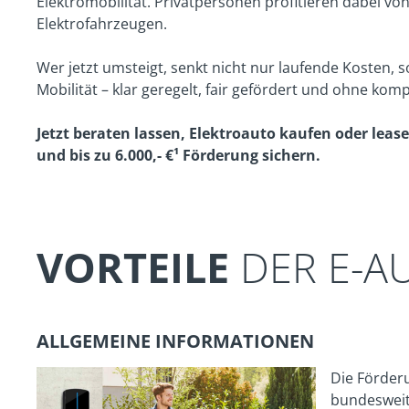
Elektromobilität. Privatpersonen profitieren dabei v
Elektrofahrzeugen.
Wer jetzt umsteigt, senkt nicht nur laufende Kosten, 
Mobilität – klar geregelt, fair gefördert und ohne kom
Jetzt beraten lassen, Elektroauto kaufen oder leas
und bis zu 6.000,- €¹ Förderung sichern.
VORTEILE
DER E-A
ALLGEMEINE INFORMATIONEN
Die Förder
bundeswei