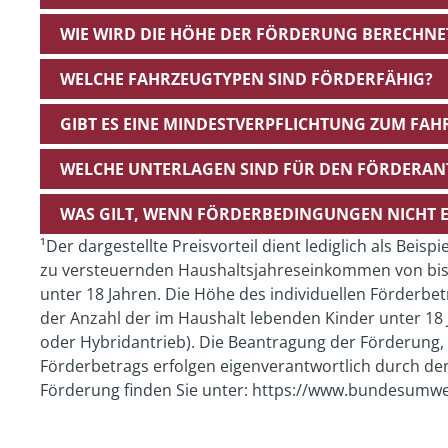
WIE WIRD DIE HÖHE DER FÖRDERUNG BERECHNE
WELCHE FAHRZEUGTYPEN SIND FÖRDERFÄHIG?
GIBT ES EINE MINDESTVERPFLICHTUNG ZUM FAH
WELCHE UNTERLAGEN SIND FÜR DEN FÖRDERAN
WAS GILT, WENN FÖRDERBEDINGUNGEN NICHT 
¹Der dargestellte Preisvorteil dient lediglich als Beisp
zu versteuernden Haushaltsjahreseinkommen von bis 
unter 18 Jahren. Die Höhe des individuellen Förderb
der Anzahl der im Haushalt lebenden Kinder unter 18 J
oder Hybridantrieb). Die Beantragung der Förderung,
Förderbetrags erfolgen eigenverantwortlich durch de
Förderung finden Sie unter: https://www.bundesumwe