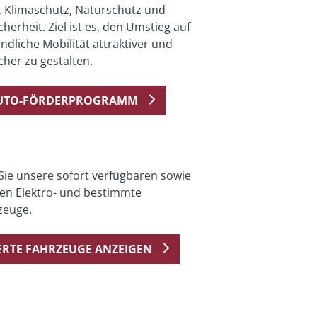
, Klimaschutz, Naturschutz und
cherheit. Ziel ist es, den Umstieg auf
dliche Mobilität attraktiver und
icher zu gestalten.
AUTO-FÖRDERPROGRAMM
Sie unsere sofort verfügbaren sowie
gen Elektro- und bestimmte
zeuge.
RTE FAHRZEUGE ANZEIGEN