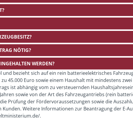
T?
RZEUGBESITZ?
TRAG NÖTIG?
EINGEHALTEN WERDEN?
iel und bezieht sich auf ein rein batterieelektrisches Fahrze
zu 45.000 Euro sowie einem Haushalt mit mindestens zwei
etrags ist abhängig vom zu versteuernden Haushaltsjahres
ahren sowie von der Art des Fahrzeugantriebs (rein batteri
 die Prüfung der Fördervoraussetzungen sowie die Auszahl
n Kunden. Weitere Informationen zur Beantragung der E-Au
ltministerium.de/.