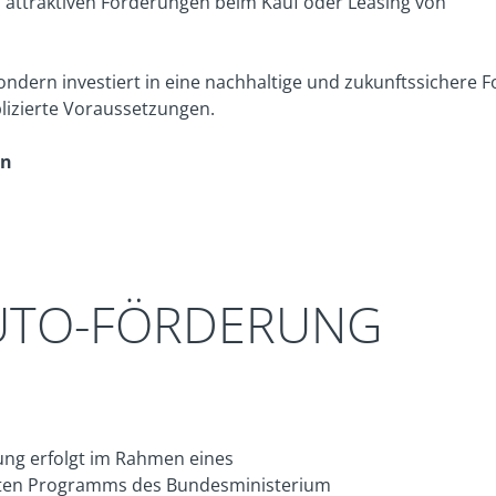
on attraktiven Förderungen beim Kauf oder Leasing von
sondern investiert in eine nachhaltige und zukunftssichere 
plizierte Voraussetzungen.
en
UTO-FÖRDERUNG
ung erfolgt im Rahmen eines
ten Programms des Bundesministerium