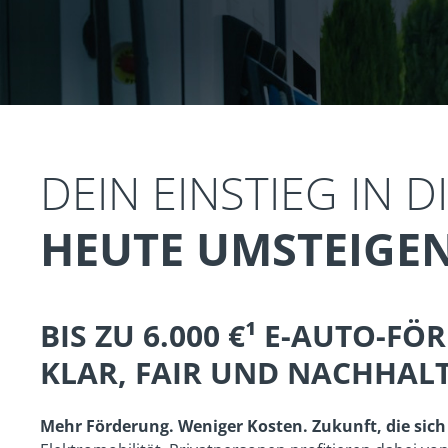
DEIN EINSTIEG IN 
HEUTE UMSTEIGEN
BIS ZU 6.000 €¹ E-AUTO-
KLAR, FAIR UND NACHHAL
Mehr Förderung. Weniger Kosten. Zukunft, die sich