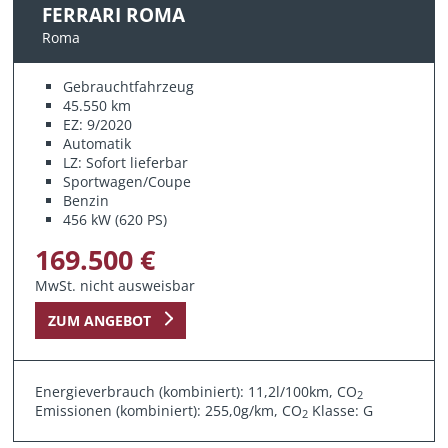
FERRARI ROMA
Roma
Gebrauchtfahrzeug
45.550 km
EZ: 9/2020
Automatik
LZ: Sofort lieferbar
Sportwagen/Coupe
Benzin
456 kW (620 PS)
169.500 €
MwSt. nicht ausweisbar
ZUM ANGEBOT
Energieverbrauch (kombiniert): 11,2l/100km, CO
2
Emissionen (kombiniert): 255,0g/km, CO
Klasse: G
2