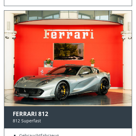
FERRARI 812
812 Superfast
Gebrauchtfahrzeug