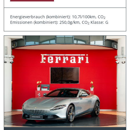
Energieverbrauch (kombiniert): 10,7l/100km, CO
2
Emissionen (kombiniert): 250,0g/km, CO
Klasse: G
2