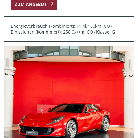
ZUM ANGEBOT
Energieverbrauch (kombiniert): 11,4l/100km, CO
2
Emissionen (kombiniert): 258,0g/km, CO
Klasse: G
2