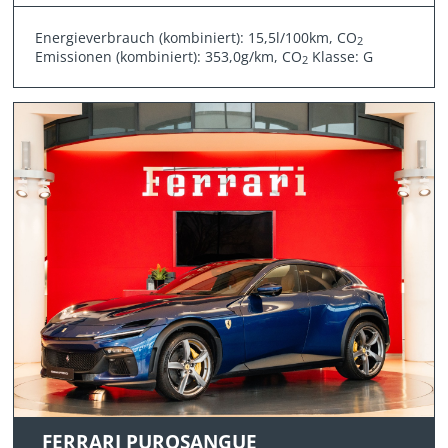
Energieverbrauch (kombiniert): 15,5l/100km, CO
2
Emissionen (kombiniert): 353,0g/km, CO
Klasse: G
2
FERRARI PUROSANGUE