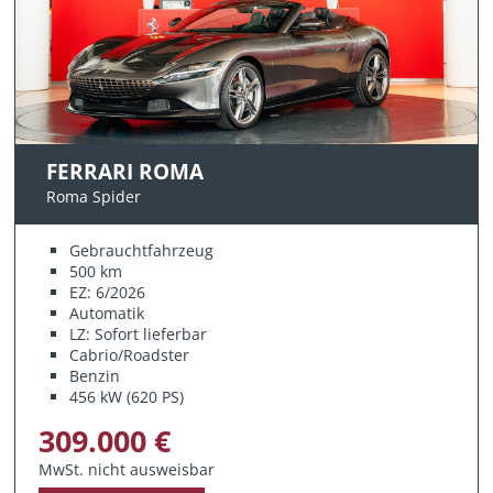
FERRARI ROMA
Roma Spider
Gebrauchtfahrzeug
500 km
EZ: 6/2026
Automatik
LZ: Sofort lieferbar
Cabrio/Roadster
Benzin
456 kW (620 PS)
309.000 €
MwSt. nicht ausweisbar