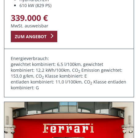
610 kW (829 PS)
339.000 €
MwSt. ausweisbar
ZUM ANGEBOT
Energieverbrauch:
gewichtet kombiniert: 6,5 l/100km, gewichtet
kombiniert: 12,2 kWh/100km, CO
Emission gewichtet:
2
153,0 g/km, CO
Klasse kombiniert: E
2
entladen kombiniert: 11,0 l/100km, CO
Klasse entladen
2
kombiniert: G