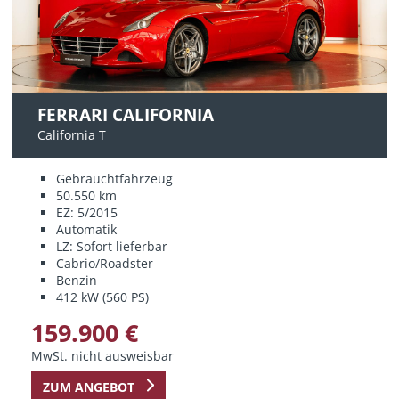
FERRARI CALIFORNIA
California T
Gebrauchtfahrzeug
50.550 km
EZ: 5/2015
Automatik
LZ: Sofort lieferbar
Cabrio/Roadster
Benzin
412 kW (560 PS)
159.900 €
MwSt. nicht ausweisbar
ZUM ANGEBOT