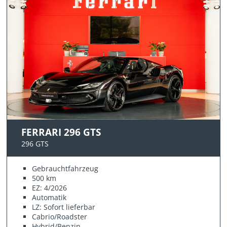
FERRARI 296 GTS
296 GTS
Gebrauchtfahrzeug
500 km
EZ: 4/2026
Automatik
LZ: Sofort lieferbar
Cabrio/Roadster
Hybrid/Benzin