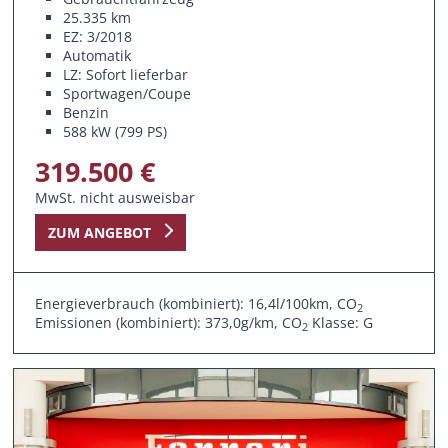
25.335 km
EZ: 3/2018
Automatik
LZ: Sofort lieferbar
Sportwagen/Coupe
Benzin
588 kW (799 PS)
319.500 €
MwSt. nicht ausweisbar
ZUM ANGEBOT
Energieverbrauch (kombiniert): 16,4l/100km, CO
2
Emissionen (kombiniert): 373,0g/km, CO
Klasse: G
2