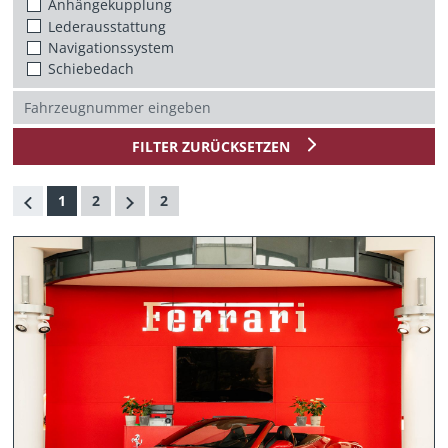
Anhängekupplung
Lederausstattung
Navigationssystem
Schiebedach
FILTER ZURÜCKSETZEN
1
2
2