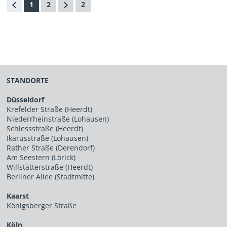
1
2
2
STANDORTE
Düsseldorf
Krefelder Straße (Heerdt)
Niederrheinstraße (Lohausen)
Schiessstraße (Heerdt)
Ikarusstraße (Lohausen)
Rather Straße (Derendorf)
Am Seestern (Lörick)
Willstätterstraße (Heerdt)
Berliner Allee (Stadtmitte)
Kaarst
Königsberger Straße
Köln