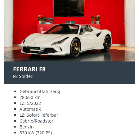
FERRARI F8
F8 Spider
Gebrauchtfahrzeug
28.650 km
EZ: 5/2022
Automatik
LZ: Sofort lieferbar
Cabrio/Roadster
Benzin
530 kW (720 PS)