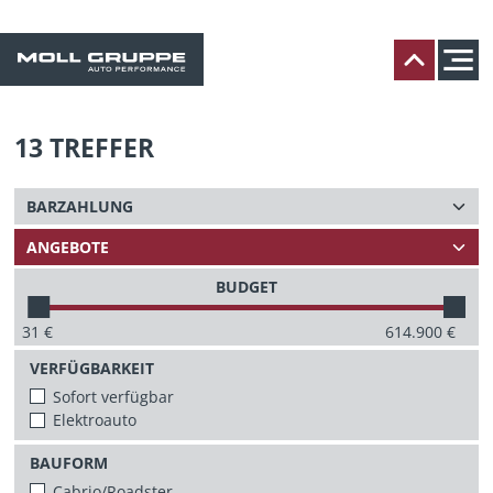
13
TREFFER
BUDGET
31
€
614.900
€
VERFÜGBARKEIT
Sofort verfügbar
Elektroauto
BAUFORM
Cabrio/Roadster