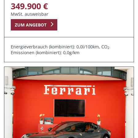
349.900 €
MwSt. ausweisbar
ZUM ANGEBOT
Energieverbrauch (kombiniert): 0,0l/100km, CO
2
Emissionen (kombiniert): 0,0g/km