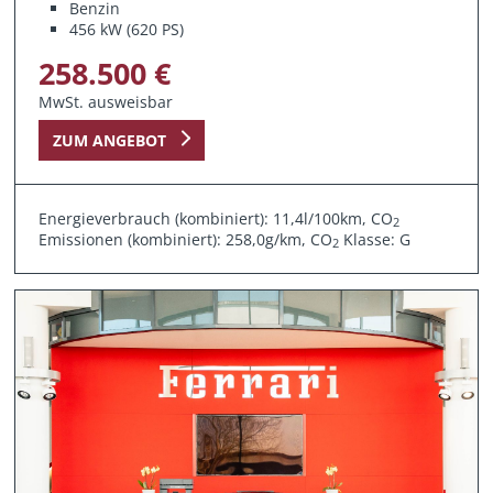
Benzin
456 kW (620 PS)
258.500 €
MwSt. ausweisbar
ZUM ANGEBOT
Energieverbrauch (kombiniert): 11,4l/100km, CO
2
Emissionen (kombiniert): 258,0g/km, CO
Klasse: G
2