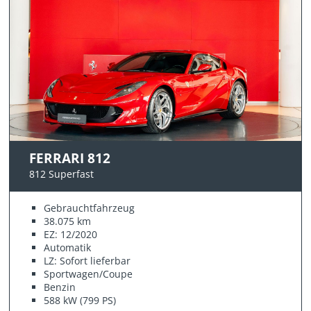
FERRARI 812
812 Superfast
Gebrauchtfahrzeug
38.075 km
EZ: 12/2020
Automatik
LZ: Sofort lieferbar
Sportwagen/Coupe
Benzin
588 kW (799 PS)