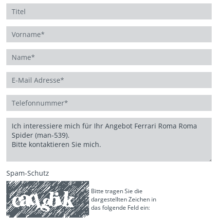
Spam-Schutz
Bitte tragen Sie die
dargestellten Zeichen in
das folgende Feld ein: