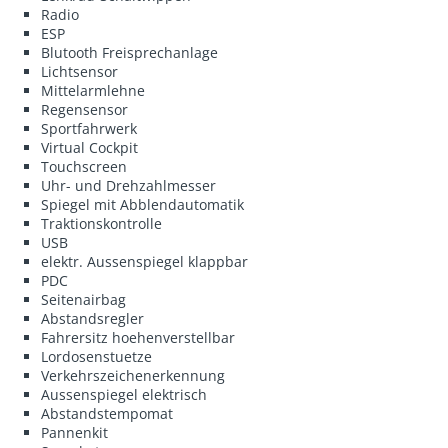
Radio
ESP
Blutooth Freisprechanlage
Lichtsensor
Mittelarmlehne
Regensensor
Sportfahrwerk
Virtual Cockpit
Touchscreen
Uhr- und Drehzahlmesser
Spiegel mit Abblendautomatik
Traktionskontrolle
USB
elektr. Aussenspiegel klappbar
PDC
Seitenairbag
Abstandsregler
Fahrersitz hoehenverstellbar
Lordosenstuetze
Verkehrszeichenerkennung
Aussenspiegel elektrisch
Abstandstempomat
Pannenkit