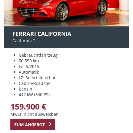
FERRARI CALIFORNIA
California T
Gebrauchtfahrzeug
50.550 km
EZ: 5/2015
Automatik
LZ: Sofort lieferbar
Cabrio/Roadster
Benzin
412 kW (560 PS)
159.900 €
MwSt. nicht ausweisbar
ZUM ANGEBOT