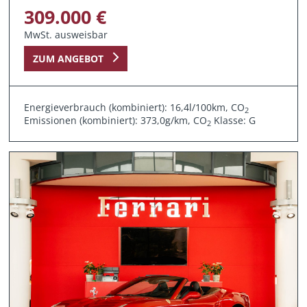
309.000 €
MwSt. ausweisbar
ZUM ANGEBOT
Energieverbrauch (kombiniert): 16,4l/100km, CO
2
Emissionen (kombiniert): 373,0g/km, CO
Klasse: G
2