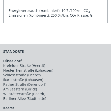
Energieverbrauch (kombiniert): 10,7l/100km, CO
2
Emissionen (kombiniert): 250,0g/km, CO
Klasse: G
2
STANDORTE
Düsseldorf
Krefelder Straße (Heerdt)
Niederrheinstraße (Lohausen)
Schiessstraße (Heerdt)
Ikarusstraße (Lohausen)
Rather Straße (Derendorf)
Am Seestern (Lörick)
Willstätterstraße (Heerdt)
Berliner Allee (Stadtmitte)
Kaarst