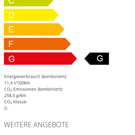
Energieverbrauch (kombiniert):
11,4 l/100km
CO
Emissionen (kombiniert):
2
258,0 g/km
CO
Klasse:
2
G
WEITERE ANGEBOTE