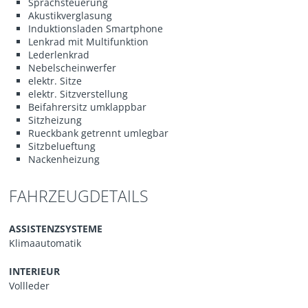
Sprachsteuerung
Akustikverglasung
Induktionsladen Smartphone
Lenkrad mit Multifunktion
Lederlenkrad
Nebelscheinwerfer
elektr. Sitze
elektr. Sitzverstellung
Beifahrersitz umklappbar
Sitzheizung
Rueckbank getrennt umlegbar
Sitzbelueftung
Nackenheizung
FAHRZEUGDETAILS
ASSISTENZSYSTEME
Klimaautomatik
INTERIEUR
Vollleder