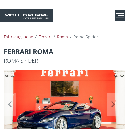
Fahrzeugsuche
Ferrari
Roma
Roma Spider
FERRARI ROMA
ROMA SPIDER
Previous
Next