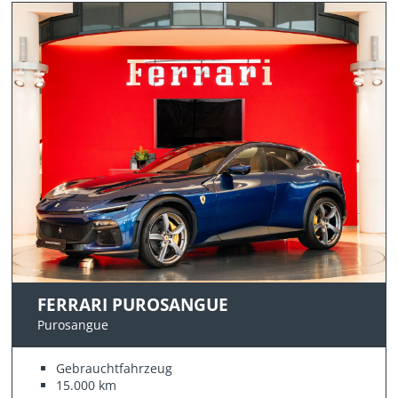
FERRARI PUROSANGUE
Purosangue
Gebrauchtfahrzeug
15.000 km