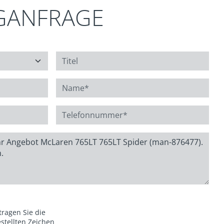
GANFRAGE
 tragen Sie die
stellten Zeichen