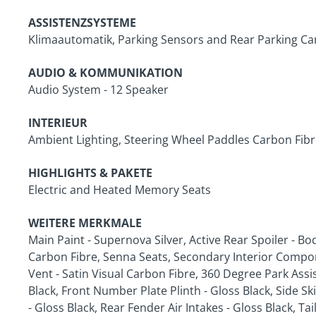
ASSISTENZSYSTEME
Klimaautomatik, Parking Sensors and Rear Parking C
AUDIO & KOMMUNIKATION
Audio System - 12 Speaker
INTERIEUR
Ambient Lighting, Steering Wheel Paddles Carbon Fibr
HIGHLIGHTS & PAKETE
Electric and Heated Memory Seats
WEITERE MERKMALE
Main Paint - Supernova Silver, Active Rear Spoiler - Bo
Carbon Fibre, Senna Seats, Secondary Interior Compo
Vent - Satin Visual Carbon Fibre, 360 Degree Park Assi
Black, Front Number Plate Plinth - Gloss Black, Side Sk
- Gloss Black, Rear Fender Air Intakes - Gloss Black, Tai