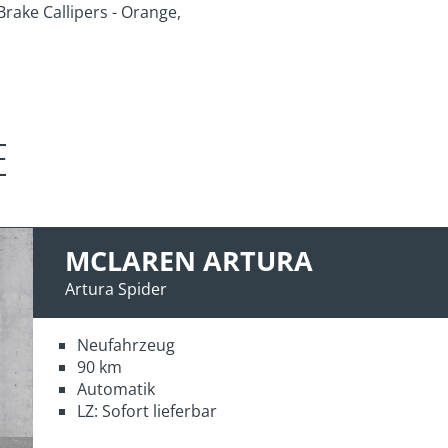
rake Callipers - Orange,
E
MCLAREN ARTURA
Artura Spider
Neufahrzeug
90 km
Automatik
LZ: Sofort lieferbar