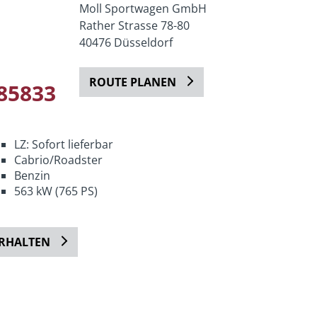
Moll Sportwagen GmbH
Rather Strasse 78-80
40476 Düsseldorf
ROUTE PLANEN
85833
LZ: Sofort lieferbar
Cabrio/Roadster
Benzin
563 kW (765 PS)
ERHALTEN