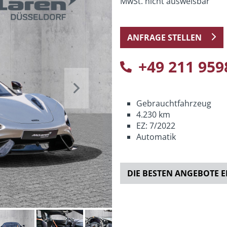
MwSt. nicht ausweisbar
ANFRAGE STELLEN
+49 211 959
Next
Gebrauchtfahrzeug
4.230 km
EZ: 7/2022
Automatik
DIE BESTEN ANGEBOTE 