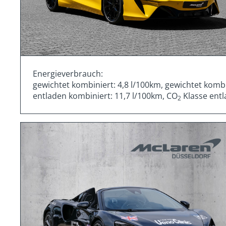
Energieverbrauch:
gewichtet kombiniert: 4,8 l/100km, gewichtet komb
entladen kombiniert: 11,7 l/100km, CO
Klasse entl
2