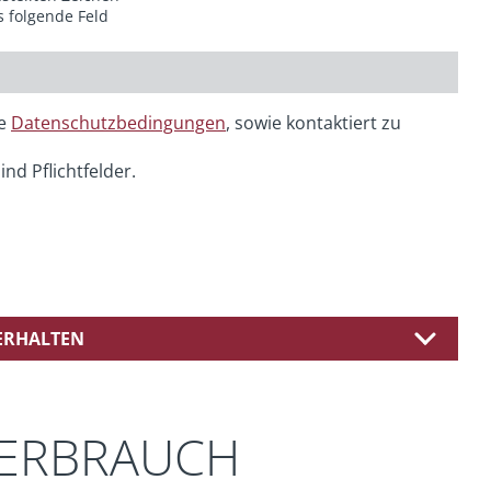
s folgende Feld
ie
Datenschutzbedingungen
, sowie kontaktiert zu
ind Pflichtfelder.
 ERHALTEN
VERBRAUCH