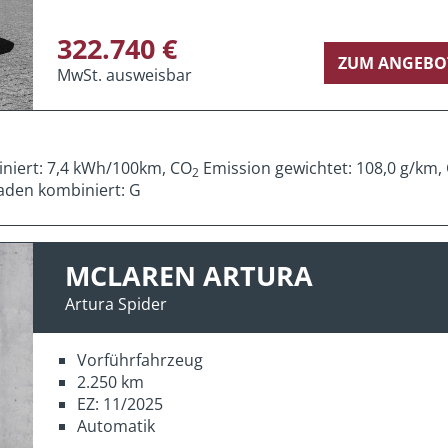
322.740 €
ZUM ANGEBO
MwSt. ausweisbar
iniert: 7,4 kWh/100km, CO
Emission gewichtet: 108,0 g/km,
2
aden kombiniert: G
MCLAREN ARTURA
Artura Spider
Vorführfahrzeug
2.250 km
EZ: 11/2025
Automatik