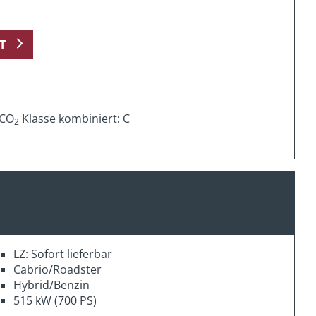
T
 CO
Klasse kombiniert: C
2
LZ: Sofort lieferbar
Cabrio/Roadster
Hybrid/Benzin
515 kW (700 PS)