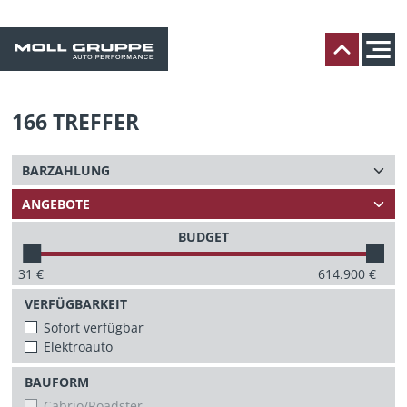
166
TREFFER
BUDGET
31
€
614.900
€
VERFÜGBARKEIT
Sofort verfügbar
Elektroauto
BAUFORM
Cabrio/Roadster