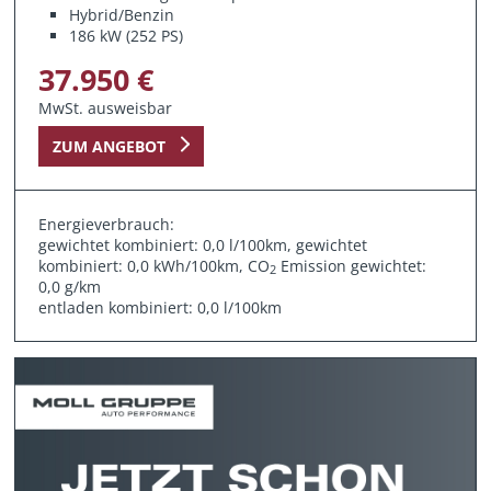
Hybrid/Benzin
186 kW (252 PS)
37.950 €
MwSt. ausweisbar
ZUM ANGEBOT
Energieverbrauch:
gewichtet kombiniert: 0,0 l/100km, gewichtet
kombiniert: 0,0 kWh/100km, CO
Emission gewichtet:
2
0,0 g/km
entladen kombiniert: 0,0 l/100km