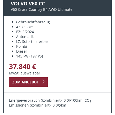
VOLVO V60 CC
V60 Cross Country B4 AWD Ultimate
Gebrauchtfahrzeug
43.736 km
EZ: 2/2024
Automatik
LZ: Sofort lieferbar
Kombi
Diesel
145 kW (197 PS)
37.840 €
MwSt. ausweisbar
ZUM ANGEBOT
Energieverbrauch (kombiniert): 0,0l/100km, CO
2
Emissionen (kombiniert): 0,0g/km