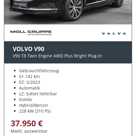
VOLVO V90
V90 T8 Twin Engine AWD Plus Bright Plug-In
Gebrauchtfahrzeug
61.142 km
EZ: 5/2023
Automatik
LZ: Sofort lieferbar
Kombi
Hybrid/Benzin
228 kW (310 PS)
37.950 €
MwSt. ausweisbar