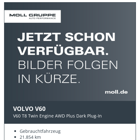
VOLVO V60
V60 T8 Twin Engine AWD Plus Dark Plug-In
Gebrauchtfahrzeug
21.854 km