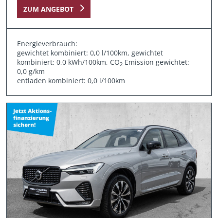
ZUM ANGEBOT
Energieverbrauch:
gewichtet kombiniert: 0,0 l/100km, gewichtet
kombiniert: 0,0 kWh/100km, CO
Emission gewichtet:
2
0,0 g/km
entladen kombiniert: 0,0 l/100km