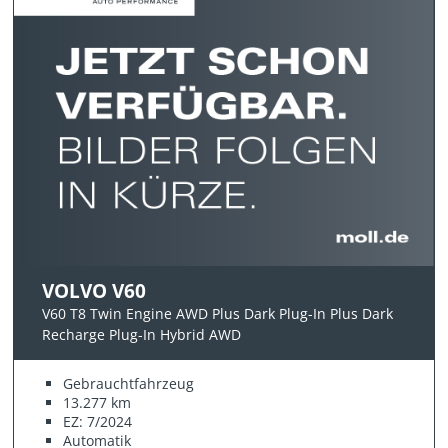
VOLVO V60
V60 T8 Twin Engine AWD Plus Dark Plug-In Plus Dark
Recharge Plug-In Hybrid AWD
Gebrauchtfahrzeug
13.277 km
EZ: 7/2024
Automatik