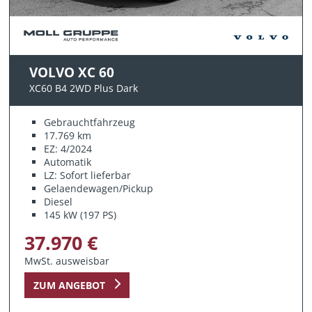
VOLVO XC 60
XC60 B4 2WD Plus Dark
Gebrauchtfahrzeug
17.769 km
EZ: 4/2024
Automatik
LZ: Sofort lieferbar
Gelaendewagen/Pickup
Diesel
145 kW (197 PS)
37.970 €
MwSt. ausweisbar
ZUM ANGEBOT