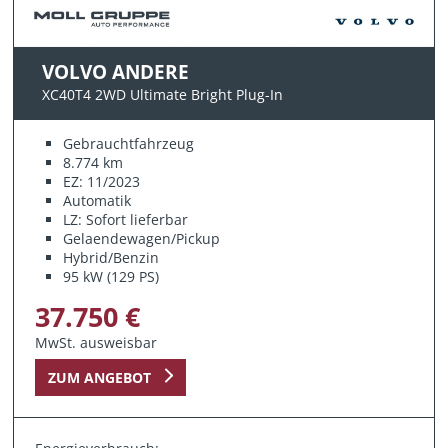
VOLVO ANDERE
XC40T4 2WD Ultimate Bright Plug-In
Gebrauchtfahrzeug
8.774 km
EZ: 11/2023
Automatik
LZ: Sofort lieferbar
Gelaendewagen/Pickup
Hybrid/Benzin
95 kW (129 PS)
37.750 €
MwSt. ausweisbar
ZUM ANGEBOT