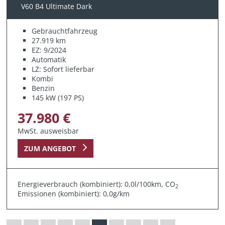
V60 B4 Ultimate Dark
Gebrauchtfahrzeug
27.919 km
EZ: 9/2024
Automatik
LZ: Sofort lieferbar
Kombi
Benzin
145 kW (197 PS)
37.980 €
MwSt. ausweisbar
ZUM ANGEBOT
Energieverbrauch (kombiniert): 0,0l/100km, CO
2
Emissionen (kombiniert): 0,0g/km