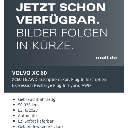
VOLVO XC 60
XC60 T6 AWD Inscription Expr. Plug-In Inscription
Expression Recharge Plug-In Hybrid AWD
Gebrauchtfahrzeug
50.036 km
EZ: 6/2023
Automatik
LZ: Sofort lieferbar
Gelaendewagen/Pickup