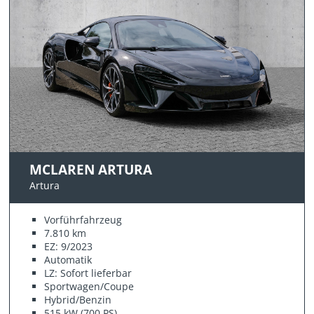
MCLAREN ARTURA
Artura
Vorführfahrzeug
7.810 km
EZ: 9/2023
Automatik
LZ: Sofort lieferbar
Sportwagen/Coupe
Hybrid/Benzin
515 kW (700 PS)