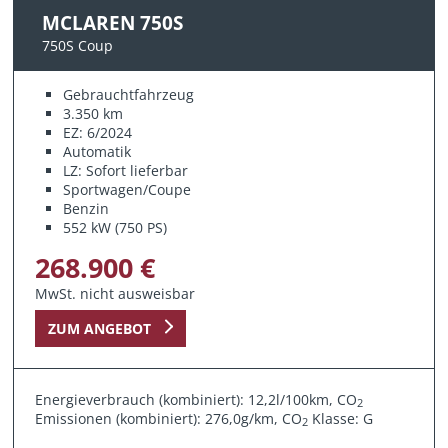
MCLAREN 750S
750S Coup
Gebrauchtfahrzeug
3.350 km
EZ: 6/2024
Automatik
LZ: Sofort lieferbar
Sportwagen/Coupe
Benzin
552 kW (750 PS)
268.900 €
MwSt. nicht ausweisbar
ZUM ANGEBOT
Energieverbrauch (kombiniert): 12,2l/100km, CO
2
Emissionen (kombiniert): 276,0g/km, CO
Klasse: G
2