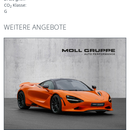
CO
Klasse:
2
G
WEITERE ANGEBOTE