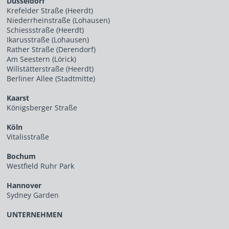
Düsseldorf
Krefelder Straße (Heerdt)
Niederrheinstraße (Lohausen)
Schiessstraße (Heerdt)
Ikarusstraße (Lohausen)
Rather Straße (Derendorf)
Am Seestern (Lörick)
Willstätterstraße (Heerdt)
Berliner Allee (Stadtmitte)
Kaarst
Königsberger Straße
Köln
Vitalisstraße
Bochum
Westfield Ruhr Park
Hannover
Sydney Garden
UNTERNEHMEN