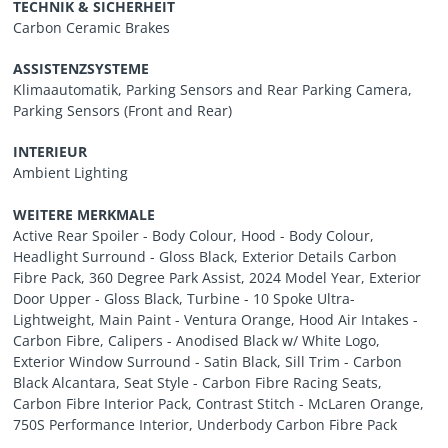
TECHNIK & SICHERHEIT
Carbon Ceramic Brakes
ASSISTENZSYSTEME
Klimaautomatik, Parking Sensors and Rear Parking Camera,
Parking Sensors (Front and Rear)
INTERIEUR
Ambient Lighting
WEITERE MERKMALE
Active Rear Spoiler - Body Colour, Hood - Body Colour,
Headlight Surround - Gloss Black, Exterior Details Carbon
Fibre Pack, 360 Degree Park Assist, 2024 Model Year, Exterior
Door Upper - Gloss Black, Turbine - 10 Spoke Ultra-
Lightweight, Main Paint - Ventura Orange, Hood Air Intakes -
Carbon Fibre, Calipers - Anodised Black w/ White Logo,
Exterior Window Surround - Satin Black, Sill Trim - Carbon
Black Alcantara, Seat Style - Carbon Fibre Racing Seats,
Carbon Fibre Interior Pack, Contrast Stitch - McLaren Orange,
750S Performance Interior, Underbody Carbon Fibre Pack