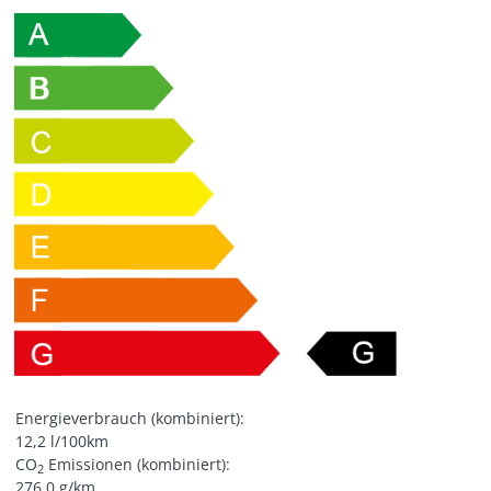
Energieverbrauch (kombiniert):
12,2 l/100km
CO
Emissionen (kombiniert):
2
276,0 g/km