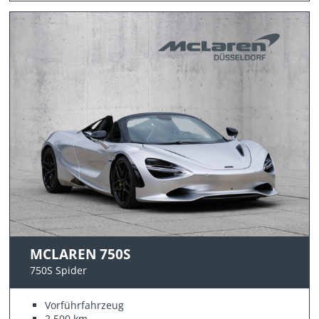
MCLAREN 750S
750S Spider
Vorführfahrzeug
2.500 km