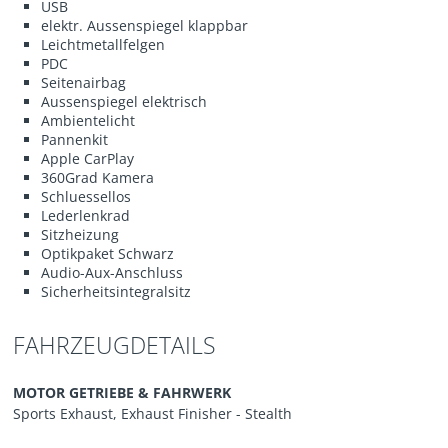
USB
elektr. Aussenspiegel klappbar
Leichtmetallfelgen
PDC
Seitenairbag
Aussenspiegel elektrisch
Ambientelicht
Pannenkit
Apple CarPlay
360Grad Kamera
Schluessellos
Lederlenkrad
Sitzheizung
Optikpaket Schwarz
Audio-Aux-Anschluss
Sicherheitsintegralsitz
FAHRZEUGDETAILS
MOTOR GETRIEBE & FAHRWERK
Sports Exhaust, Exhaust Finisher - Stealth