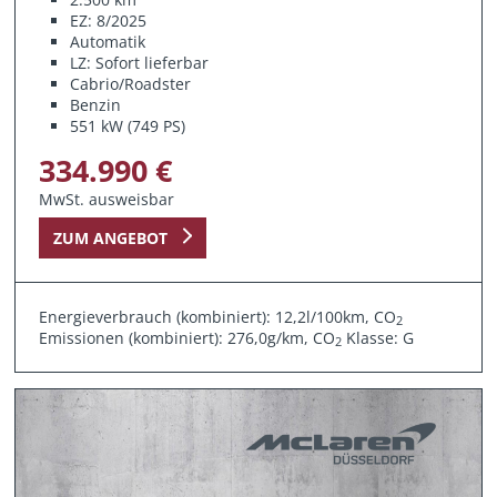
EZ: 8/2025
Automatik
LZ: Sofort lieferbar
Cabrio/Roadster
Benzin
551 kW (749 PS)
334.990 €
MwSt. ausweisbar
ZUM ANGEBOT
Energieverbrauch (kombiniert): 12,2l/100km, CO
2
Emissionen (kombiniert): 276,0g/km, CO
Klasse: G
2