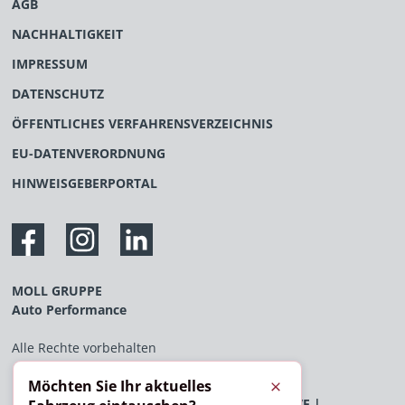
AGB
NACHHALTIGKEIT
IMPRESSUM
DATENSCHUTZ
ÖFFENTLICHES VERFAHRENSVERZEICHNIS
EU-DATENVERORDNUNG
HINWEISGEBERPORTAL
MOLL GRUPPE
Auto Performance
Alle Rechte vorbehalten
Möchten Sie Ihr aktuelles
Schließen
AUDI
|
BENTLEY
|
BYD
|
FERRARI
|
FLEXXDRIVE
|