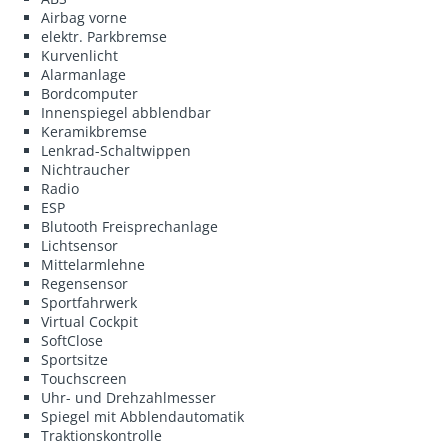
Airbag vorne
elektr. Parkbremse
Kurvenlicht
Alarmanlage
Bordcomputer
Innenspiegel abblendbar
Keramikbremse
Lenkrad-Schaltwippen
Nichtraucher
Radio
ESP
Blutooth Freisprechanlage
Lichtsensor
Mittelarmlehne
Regensensor
Sportfahrwerk
Virtual Cockpit
SoftClose
Sportsitze
Touchscreen
Uhr- und Drehzahlmesser
Spiegel mit Abblendautomatik
Traktionskontrolle