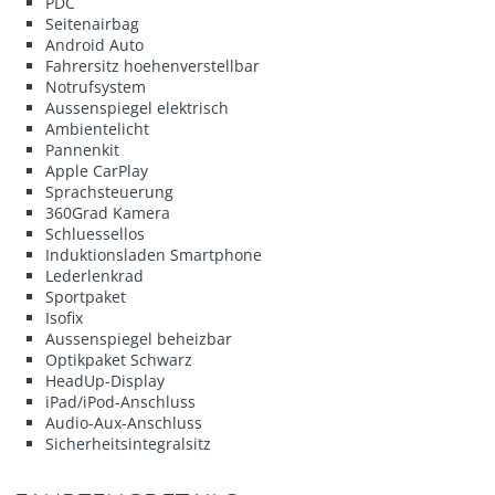
PDC
Seitenairbag
Android Auto
Fahrersitz hoehenverstellbar
Notrufsystem
Aussenspiegel elektrisch
Ambientelicht
Pannenkit
Apple CarPlay
Sprachsteuerung
360Grad Kamera
Schluessellos
Induktionsladen Smartphone
Lederlenkrad
Sportpaket
Isofix
Aussenspiegel beheizbar
Optikpaket Schwarz
HeadUp-Display
iPad/iPod-Anschluss
Audio-Aux-Anschluss
Sicherheitsintegralsitz