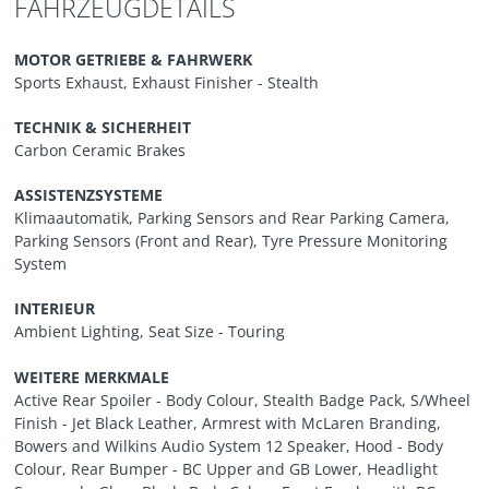
FAHRZEUGDETAILS
MOTOR GETRIEBE & FAHRWERK
Sports Exhaust, Exhaust Finisher - Stealth
TECHNIK & SICHERHEIT
Carbon Ceramic Brakes
ASSISTENZSYSTEME
Klimaautomatik, Parking Sensors and Rear Parking Camera,
Parking Sensors (Front and Rear), Tyre Pressure Monitoring
System
INTERIEUR
Ambient Lighting, Seat Size - Touring
WEITERE MERKMALE
Active Rear Spoiler - Body Colour, Stealth Badge Pack, S/Wheel
Finish - Jet Black Leather, Armrest with McLaren Branding,
Bowers and Wilkins Audio System 12 Speaker, Hood - Body
Colour, Rear Bumper - BC Upper and GB Lower, Headlight