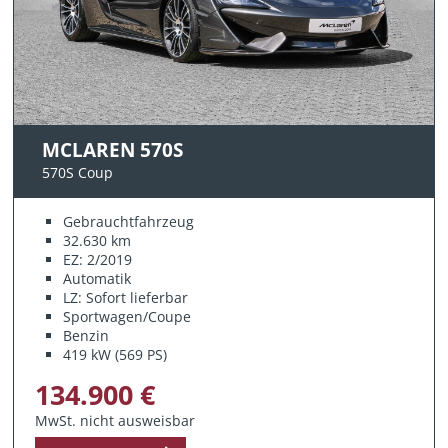
MCLAREN 570S
570S Coup
Gebrauchtfahrzeug
32.630 km
EZ: 2/2019
Automatik
LZ: Sofort lieferbar
Sportwagen/Coupe
Benzin
419 kW (569 PS)
134.900 €
MwSt. nicht ausweisbar