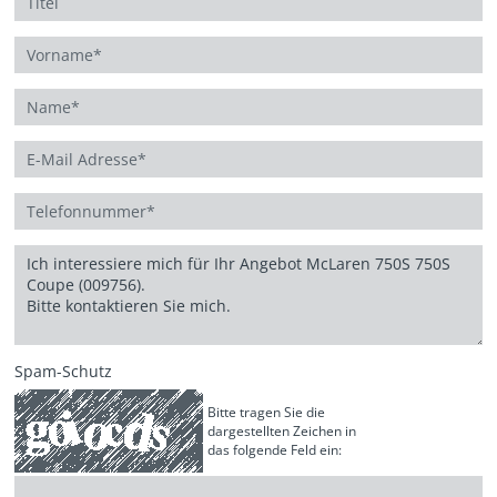
Spam-Schutz
Bitte tragen Sie die
dargestellten Zeichen in
das folgende Feld ein: