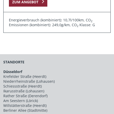
ZUM ANGEBOT
Energieverbrauch (kombiniert): 10,7l/100km, CO
2
Emissionen (kombiniert): 249,0g/km, CO
Klasse: G
2
STANDORTE
Düsseldorf
Krefelder Straße (Heerdt)
Niederrheinstraße (Lohausen)
Schiessstraße (Heerdt)
Ikarusstraße (Lohausen)
Rather Straße (Derendorf)
Am Seestern (Lörick)
Willstätterstraße (Heerdt)
Berliner Allee (Stadtmitte)