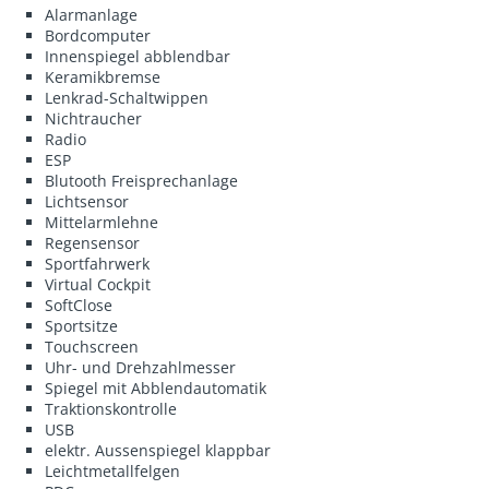
Alarmanlage
Bordcomputer
Innenspiegel abblendbar
Keramikbremse
Lenkrad-Schaltwippen
Nichtraucher
Radio
ESP
Blutooth Freisprechanlage
Lichtsensor
Mittelarmlehne
Regensensor
Sportfahrwerk
Virtual Cockpit
SoftClose
Sportsitze
Touchscreen
Uhr- und Drehzahlmesser
Spiegel mit Abblendautomatik
Traktionskontrolle
USB
elektr. Aussenspiegel klappbar
Leichtmetallfelgen