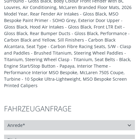
Surround - Gloss Black, Body Colour Front Fender with BC
Louvres, Air Conditioning, McLaren Branded Floor Mats, 2026
Model Year, Rear Fender Air Intakes - Gloss Black, MSO
Bespoke Paint Primer - SOHO Grey, Exterior Door Upper -
Gloss Black, Hood Air Intakes - Gloss Black, Front LTR Exit -
Gloss Black, Rear Bumper Ducts - Gloss Black, Performance -
Carbon Black and Yellow, Sill Finishers - Carbon Black
Alcantara, Seat Type - Carbon Fibre Racing Seats, S/W - Clasp
and Paddles - Brushed Titanium, Steering Wheel Paddles -
Titanium, Steering Wheel Clasp - Titanium, Seat Belts - Black,
Engine Start/Stop Button - Papaya, Interior Theme -
Performance Interior MSO Bespoke, McLaren 750S Coupe,
Turbine - 10 Spoke Ultra-Lightweight, MSO Bespoke Screen
Printed Calipers
FAHRZEUGANFRAGE