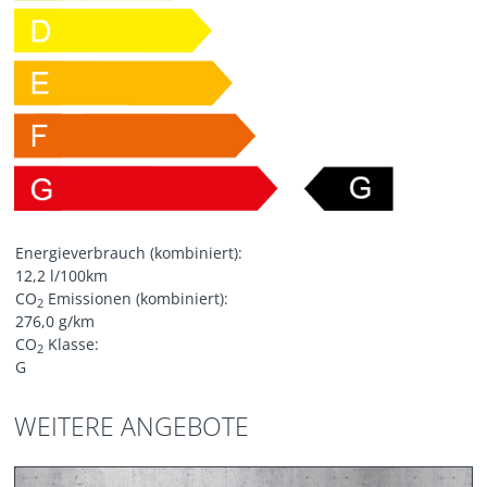
Energieverbrauch (kombiniert):
12,2 l/100km
CO
Emissionen (kombiniert):
2
276,0 g/km
CO
Klasse:
2
G
WEITERE ANGEBOTE