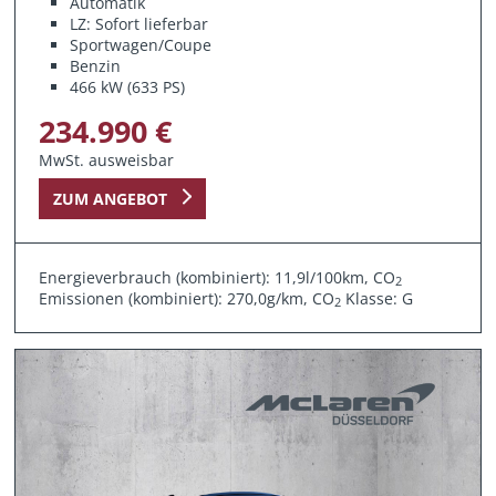
Automatik
LZ: Sofort lieferbar
Sportwagen/Coupe
Benzin
466 kW (633 PS)
234.990 €
MwSt. ausweisbar
ZUM ANGEBOT
Energieverbrauch (kombiniert): 11,9l/100km, CO
2
Emissionen (kombiniert): 270,0g/km, CO
Klasse: G
2