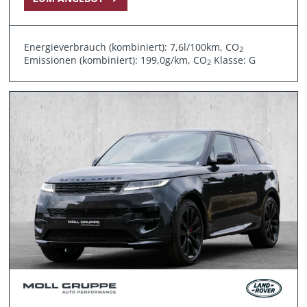
Energieverbrauch (kombiniert): 7,6l/100km, CO
2
Emissionen (kombiniert): 199,0g/km, CO
Klasse: G
2