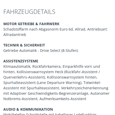
FAHRZEUGDETAILS
MOTOR GETRIEBE & FAHRWERK
Schadstoffarm nach Abgasnorm Euro 6d, Allrad, Antriebsart:
Allradantrieb
TECHNIK & SICHERHEIT
Getriebe Automatik - Drive Select (8-Stufen)
ASSISTENZSYSTEME
Klimaautomatik, Rückfahrkamera, Einparkhilfe vorn und
hinten, Kollisionswarnsystem Heck (Rückfahr-Assistent /
Querverkehrs-Assistent), Kollisionswarnsystem hinten,
Spurhalteassistent (Lane Departure Warning), Totwinkel-
Assistent mit Spurhalteassistent, Verkehrszeichenerkennung
mit Adaptiver Geschwindigkeits-Begrenzeranlage, Autonomer
Notbrems-Assistent, Aufmerksamkeits-Assistent
AUDIO & KOMMUNIKATION
Mobiltelefon Schnittstelle mit kabelloser Ladefunktion,