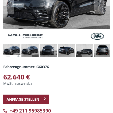
Previous
Next
Fahrzeugnummer: G60376
62.640 €
MwSt. ausweisbar
ANFRAGE STELLEN
+49 211 95985390