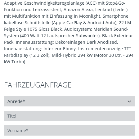
Adaptive Geschwindigkeitsregelanlage (ACC) mit Stop&Go-
Funktion und Lenkassistent, Amazon Alexa, Lenkrad (Leder)
mit Multifunktion mit Einfassung in Moonlight, Smartphone
kabellose Schnittstelle (Apple CarPlay & Android Auto), 22 LM-
Felge Style 1075 Gloss Black, Audiosystem: Meridian Sound-
System (400 Watt 12 Lautsprecher Subwoofer), Black Exterieur
Pack, Innenausstattung: Dekoreinlagen Dark Anodised,
Innenausstattung: Interieur Ebony, Instrumentenanzeige TFT-
Farbdisplay (12 3 Zoll), Mild-Hybrid 294 kW (Motor 30 Ltr. - 294
kW Turbo)
FAHRZEUGANFRAGE