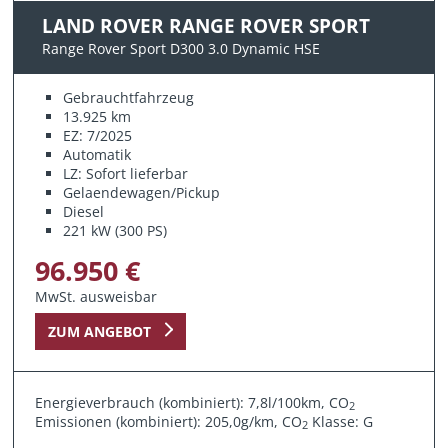
LAND ROVER RANGE ROVER SPORT
Range Rover Sport D300 3.0 Dynamic HSE
Gebrauchtfahrzeug
13.925 km
EZ: 7/2025
Automatik
LZ: Sofort lieferbar
Gelaendewagen/Pickup
Diesel
221 kW (300 PS)
96.950 €
MwSt. ausweisbar
ZUM ANGEBOT
Energieverbrauch (kombiniert): 7,8l/100km, CO
2
Emissionen (kombiniert): 205,0g/km, CO
Klasse: G
2