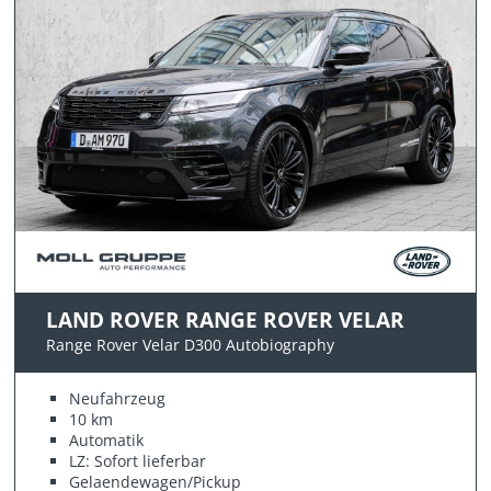
LAND ROVER RANGE ROVER VELAR
Range Rover Velar D300 Autobiography
Neufahrzeug
10 km
Automatik
LZ: Sofort lieferbar
Gelaendewagen/Pickup