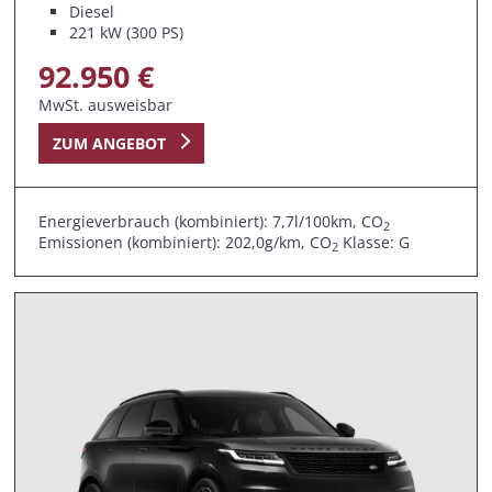
Diesel
221 kW (300 PS)
92.950 €
MwSt. ausweisbar
ZUM ANGEBOT
Energieverbrauch (kombiniert): 7,7l/100km, CO
2
Emissionen (kombiniert): 202,0g/km, CO
Klasse: G
2