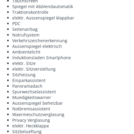
Touchscreen
Spiegel mit Abblendautomatik
Traktionskontrolle
elektr. Aussenspiegel klappbar
PDC
Seitenairbag
Notrufsystem
Verkehrszeichenerkennung
Aussenspiegel elektrisch
Ambientelicht
Induktionsladen Smartphone
elektr. Sitze
elektr. Sitzverstellung
Sitzheizung
Einparkassistent
Panoramadach
Spurwechselassistent
Muedigkeitswarner
Aussenspiegel beheizbar
Notbremsassistent
Waermeschutzverglasung
Privacy Verglasung
elektr. Heckklappe
Sitzbelueftung