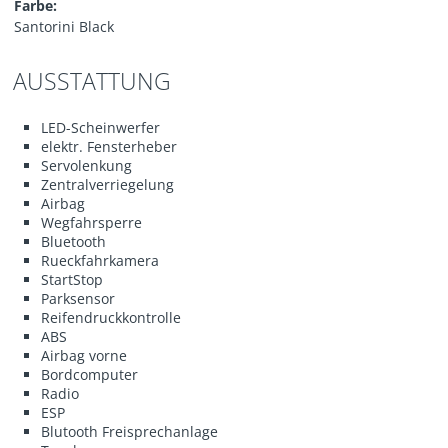
Farbe:
Santorini Black
AUSSTATTUNG
LED-Scheinwerfer
elektr. Fensterheber
Servolenkung
Zentralverriegelung
Airbag
Wegfahrsperre
Bluetooth
Rueckfahrkamera
StartStop
Parksensor
Reifendruckkontrolle
ABS
Airbag vorne
Bordcomputer
Radio
ESP
Blutooth Freisprechanlage