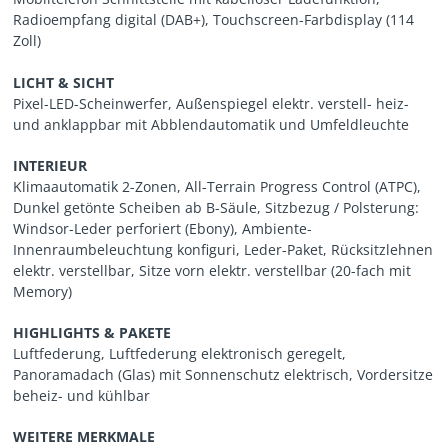
Radioempfang digital (DAB+), Touchscreen-Farbdisplay (114
Zoll)
LICHT & SICHT
Pixel-LED-Scheinwerfer, Außenspiegel elektr. verstell- heiz-
und anklappbar mit Abblendautomatik und Umfeldleuchte
INTERIEUR
Klimaautomatik 2-Zonen, All-Terrain Progress Control (ATPC),
Dunkel getönte Scheiben ab B-Säule, Sitzbezug / Polsterung:
Windsor-Leder perforiert (Ebony), Ambiente-
Innenraumbeleuchtung konfiguri, Leder-Paket, Rücksitzlehnen
elektr. verstellbar, Sitze vorn elektr. verstellbar (20-fach mit
Memory)
HIGHLIGHTS & PAKETE
Luftfederung, Luftfederung elektronisch geregelt,
Panoramadach (Glas) mit Sonnenschutz elektrisch, Vordersitze
beheiz- und kühlbar
WEITERE MERKMALE