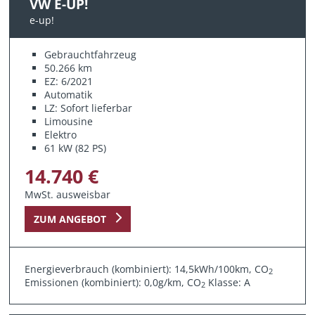
VW E-UP!
e-up!
Gebrauchtfahrzeug
50.266 km
EZ: 6/2021
Automatik
LZ: Sofort lieferbar
Limousine
Elektro
61 kW (82 PS)
14.740 €
MwSt. ausweisbar
ZUM ANGEBOT
Energieverbrauch (kombiniert): 14,5kWh/100km, CO
2
Emissionen (kombiniert): 0,0g/km, CO
Klasse: A
2