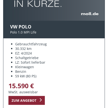
VW POLO
Polo 1.0 MPI Life
Gebrauchtfahrzeug
30.332 km
EZ: 4/2024
Schaltgetriebe
LZ: Sofort lieferbar
Kleinwagen
Benzin
59 kW (80 PS)
15.590 €
MwSt. ausweisbar
ZUM ANGEBOT