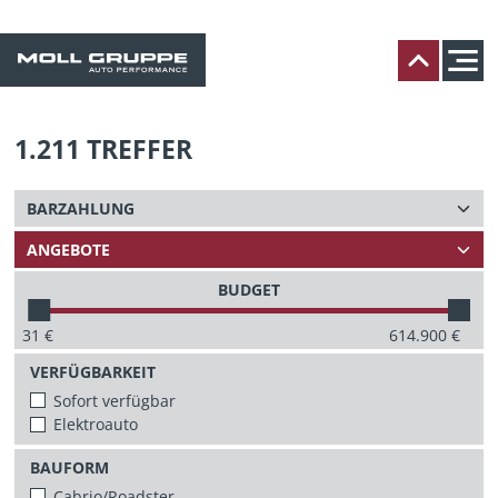
1.211
TREFFER
BUDGET
31
€
614.900
€
VERFÜGBARKEIT
Sofort verfügbar
Elektroauto
BAUFORM
Cabrio/Roadster