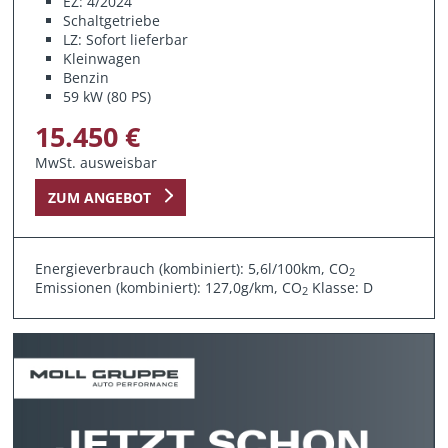
EZ: 4/2024
Schaltgetriebe
LZ: Sofort lieferbar
Kleinwagen
Benzin
59 kW (80 PS)
15.450 €
MwSt. ausweisbar
ZUM ANGEBOT
Energieverbrauch (kombiniert): 5,6l/100km, CO
2
Emissionen (kombiniert): 127,0g/km, CO
Klasse: D
2