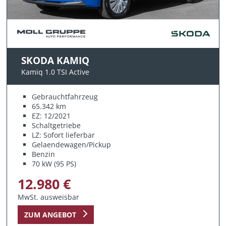
SKODA KAMIQ
Kamiq 1.0 TSI Active
Gebrauchtfahrzeug
65.342 km
EZ: 12/2021
Schaltgetriebe
LZ: Sofort lieferbar
Gelaendewagen/Pickup
Benzin
70 kW (95 PS)
12.980 €
MwSt. ausweisbar
ZUM ANGEBOT