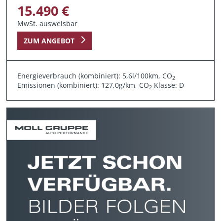
15.490 €
MwSt. ausweisbar
ZUM ANGEBOT
Energieverbrauch (kombiniert): 5,6l/100km, CO
2
Emissionen (kombiniert): 127,0g/km, CO
Klasse: D
2