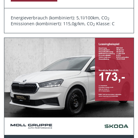
Energieverbrauch (kombiniert): 5,1l/100km, CO
2
Emissionen (kombiniert): 115,0g/km, CO
Klasse: C
2