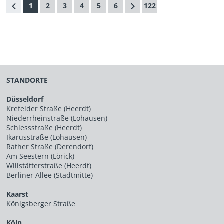
1
2
3
4
5
6
122
STANDORTE
Düsseldorf
Krefelder Straße (Heerdt)
Niederrheinstraße (Lohausen)
Schiessstraße (Heerdt)
Ikarusstraße (Lohausen)
Rather Straße (Derendorf)
Am Seestern (Lörick)
Willstätterstraße (Heerdt)
Berliner Allee (Stadtmitte)
Kaarst
Königsberger Straße
Köln