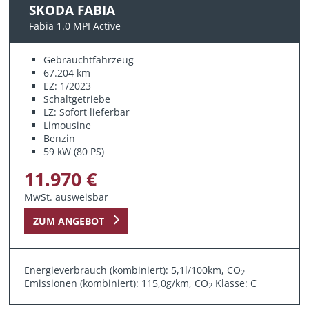
SKODA FABIA
Fabia 1.0 MPI Active
Gebrauchtfahrzeug
67.204 km
EZ: 1/2023
Schaltgetriebe
LZ: Sofort lieferbar
Limousine
Benzin
59 kW (80 PS)
11.970 €
MwSt. ausweisbar
ZUM ANGEBOT
Energieverbrauch (kombiniert): 5,1l/100km, CO
2
Emissionen (kombiniert): 115,0g/km, CO
Klasse: C
2