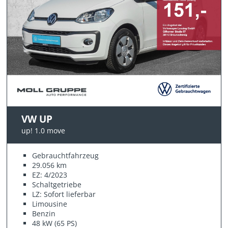
VW UP
up! 1.0 move
Gebrauchtfahrzeug
29.056 km
EZ: 4/2023
Schaltgetriebe
LZ: Sofort lieferbar
Limousine
Benzin
48 kW (65 PS)