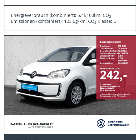
Energieverbrauch (kombiniert): 5,4l/100km, CO
2
Emissionen (kombiniert): 123,0g/km, CO
Klasse: D
2