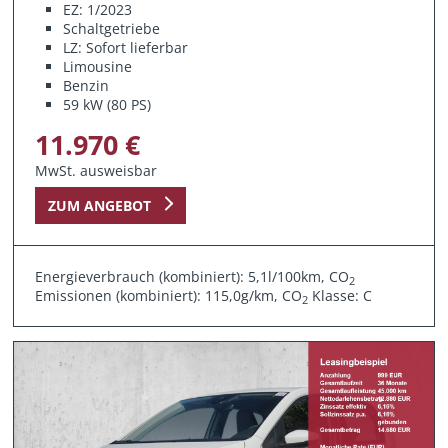
EZ: 1/2023
Schaltgetriebe
LZ: Sofort lieferbar
Limousine
Benzin
59 kW (80 PS)
11.970 €
MwSt. ausweisbar
ZUM ANGEBOT
Energieverbrauch (kombiniert): 5,1l/100km, CO
2
Emissionen (kombiniert): 115,0g/km, CO
Klasse: C
2