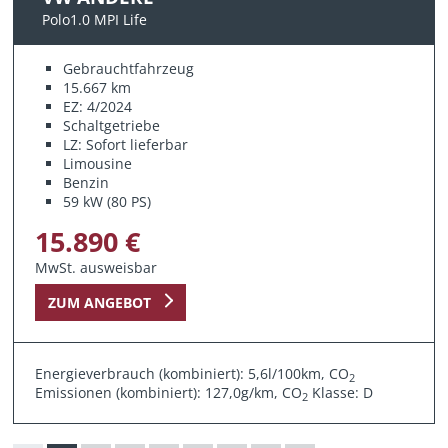
Polo1.0 MPI Life
Gebrauchtfahrzeug
15.667 km
EZ: 4/2024
Schaltgetriebe
LZ: Sofort lieferbar
Limousine
Benzin
59 kW (80 PS)
15.890 €
MwSt. ausweisbar
ZUM ANGEBOT
Energieverbrauch (kombiniert): 5,6l/100km, CO
2
Emissionen (kombiniert): 127,0g/km, CO
Klasse: D
2