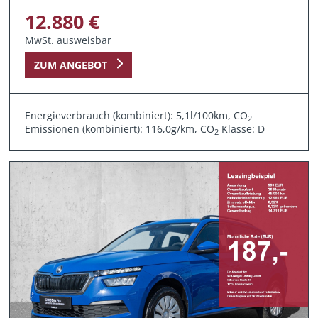
12.880 €
MwSt. ausweisbar
ZUM ANGEBOT
Energieverbrauch (kombiniert): 5,1l/100km, CO
2
Emissionen (kombiniert): 116,0g/km, CO
Klasse: D
2