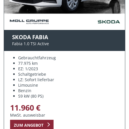
SKODA FABIA
Fabia 1.0 TSI Active
Gebrauchtfahrzeug
77.975 km
EZ: 1/2023
Schaltgetriebe
LZ: Sofort lieferbar
Limousine
Benzin
59 kW (80 PS)
11.960 €
MwSt. ausweisbar
ZUM ANGEBOT