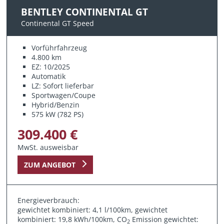
BENTLEY CONTINENTAL GT
Continental GT Speed
Vorführfahrzeug
4.800 km
EZ: 10/2025
Automatik
LZ: Sofort lieferbar
Sportwagen/Coupe
Hybrid/Benzin
575 kW (782 PS)
309.400 €
MwSt. ausweisbar
ZUM ANGEBOT
Energieverbrauch:
gewichtet kombiniert: 4,1 l/100km, gewichtet
kombiniert: 19,8 kWh/100km, CO
Emission gewichtet:
2