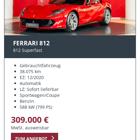
FERRARI 812
812 Superfast
Gebrauchtfahrzeug
38.075 km
EZ: 12/2020
Automatik
LZ: Sofort lieferbar
Sportwagen/Coupe
Benzin
588 kW (799 PS)
309.000 €
MwSt. ausweisbar
ZUM ANGEBOT