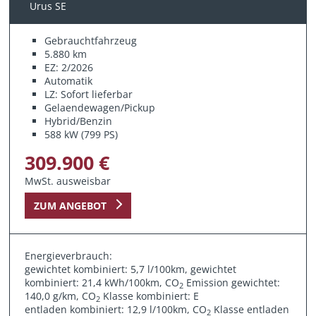
Urus SE
Gebrauchtfahrzeug
5.880 km
EZ: 2/2026
Automatik
LZ: Sofort lieferbar
Gelaendewagen/Pickup
Hybrid/Benzin
588 kW (799 PS)
309.900 €
MwSt. ausweisbar
ZUM ANGEBOT
Energieverbrauch:
gewichtet kombiniert: 5,7 l/100km, gewichtet
kombiniert: 21,4 kWh/100km, CO
Emission gewichtet:
2
140,0 g/km, CO
Klasse kombiniert: E
2
entladen kombiniert: 12,9 l/100km, CO
Klasse entladen
2