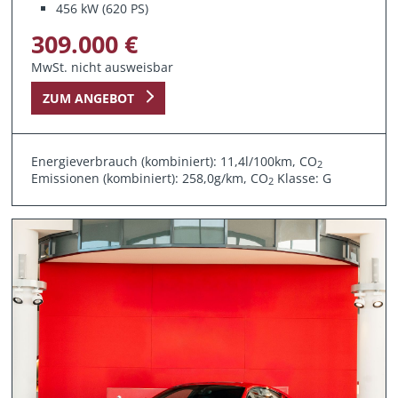
456 kW (620 PS)
309.000 €
MwSt. nicht ausweisbar
ZUM ANGEBOT
Energieverbrauch (kombiniert): 11,4l/100km, CO
2
Emissionen (kombiniert): 258,0g/km, CO
Klasse: G
2