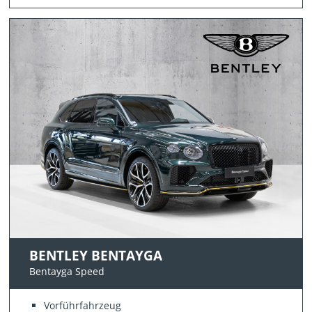
BENTLEY BENTAYGA
Bentayga Speed
Vorführfahrzeug