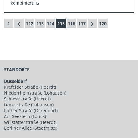
kombiniert: G
1
112
113
114
115
116
117
120
STANDORTE
Düsseldorf
Krefelder Straße (Heerdt)
Niederrheinstraße (Lohausen)
Schiessstraße (Heerdt)
Ikarusstraße (Lohausen)
Rather Straße (Derendorf)
Am Seestern (Lörick)
Willstätterstraße (Heerdt)
Berliner Allee (Stadtmitte)