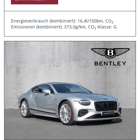
Energieverbrauch (kombiniert): 16,4l/100km, CO
2
Emissionen (kombiniert): 373,0g/km, CO
Klasse: G
2