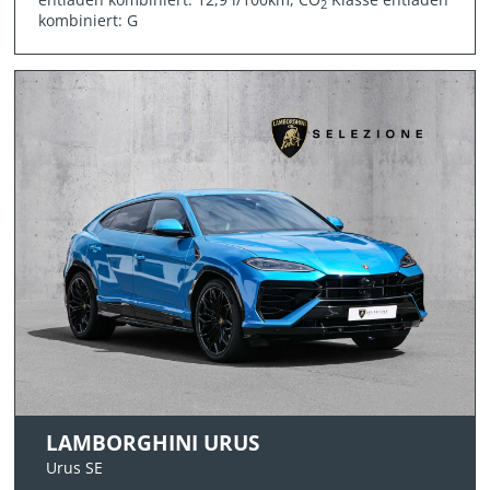
2
kombiniert: G
LAMBORGHINI URUS
Urus SE