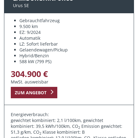
Urus SE
Gebrauchtfahrzeug
9.500 km
EZ: 9/2024
Automatik
LZ: Sofort lieferbar
Gelaendewagen/Pickup
Hybrid/Benzin
588 kW (799 PS)
304.900 €
MwSt. ausweisbar
ZUM ANGEBOT
Energieverbrauch:
gewichtet kombiniert: 2,1 l/100km, gewichtet
kombiniert: 39,5 kWh/100km, CO
Emission gewichtet:
2
51,3 g/km, CO
Klasse kombiniert: B
2
entladen kombiniert: 12,9 l/100km, CO
Klasse entladen