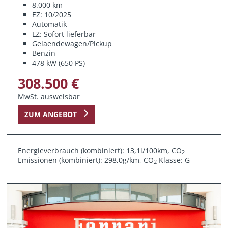
8.000 km
EZ: 10/2025
Automatik
LZ: Sofort lieferbar
Gelaendewagen/Pickup
Benzin
478 kW (650 PS)
308.500 €
MwSt. ausweisbar
ZUM ANGEBOT
Energieverbrauch (kombiniert): 13,1l/100km, CO
2
Emissionen (kombiniert): 298,0g/km, CO
Klasse: G
2