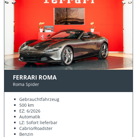
FERRARI ROMA
Roma Spider
Gebrauchtfahrzeug
500 km
EZ: 6/2026
Automatik
LZ: Sofort lieferbar
Cabrio/Roadster
Benzin