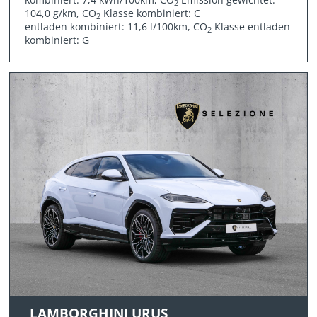
2
104,0 g/km, CO
Klasse kombiniert: C
2
entladen kombiniert: 11,6 l/100km, CO
Klasse entladen
2
kombiniert: G
LAMBORGHINI URUS