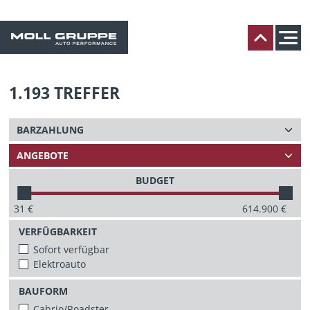
1.193
TREFFER
BUDGET
31
€
614.900
€
VERFÜGBARKEIT
Sofort verfügbar
Elektroauto
BAUFORM
Cabrio/Roadster