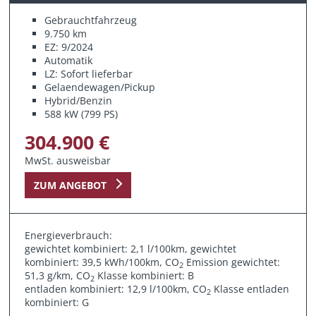
Gebrauchtfahrzeug
9.750 km
EZ: 9/2024
Automatik
LZ: Sofort lieferbar
Gelaendewagen/Pickup
Hybrid/Benzin
588 kW (799 PS)
304.900 €
MwSt. ausweisbar
ZUM ANGEBOT
Energieverbrauch:
gewichtet kombiniert: 2,1 l/100km, gewichtet
kombiniert: 39,5 kWh/100km, CO
Emission gewichtet:
2
51,3 g/km, CO
Klasse kombiniert: B
2
entladen kombiniert: 12,9 l/100km, CO
Klasse entladen
2
kombiniert: G