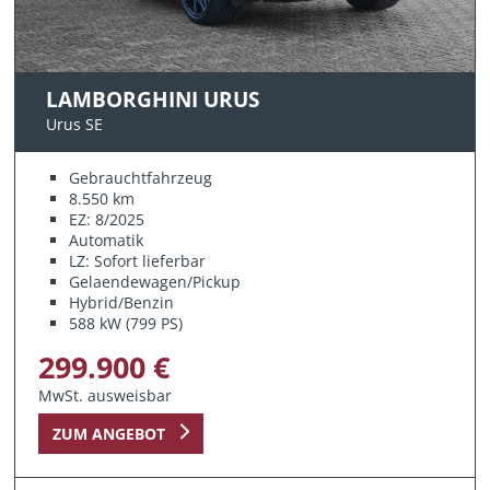
LAMBORGHINI URUS
Urus SE
Gebrauchtfahrzeug
8.550 km
EZ: 8/2025
Automatik
LZ: Sofort lieferbar
Gelaendewagen/Pickup
Hybrid/Benzin
588 kW (799 PS)
299.900 €
MwSt. ausweisbar
ZUM ANGEBOT