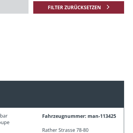
FILTER ZURÜCKSETZEN
erbar
Fahrzeugnummer: man-113425
oupe
Rather Strasse 78-80