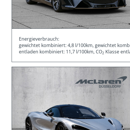
Energieverbrauch:
gewichtet kombiniert: 4,8 l/100km, gewichtet komb
entladen kombiniert: 11,7 l/100km, CO
Klasse entl
2