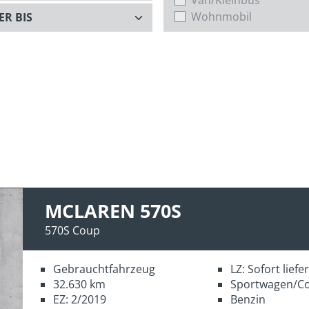
Wohnmobil
MCLAREN 570S
570S Coup
Gebrauchtfahrzeug
LZ: Sofort lief
32.630 km
Sportwagen/C
EZ: 2/2019
Benzin