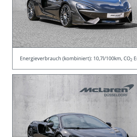
Energieverbrauch (kombiniert): 10,7l/100km, CO
E
2