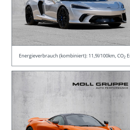
Energieverbrauch (kombiniert): 11,9l/100km, CO
E
2