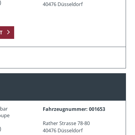
)
40476 Düsseldorf
T
erbar
Fahrzeugnummer: 001653
oupe
Rather Strasse 78-80
)
40476 Düsseldorf