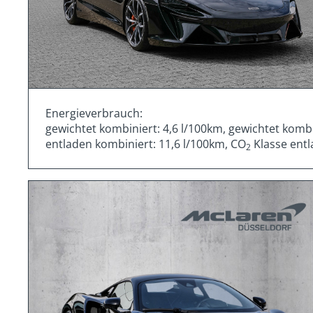
Energieverbrauch:
gewichtet kombiniert: 4,6 l/100km, gewichtet komb
entladen kombiniert: 11,6 l/100km, CO
Klasse entl
2