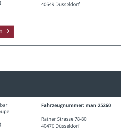
)
40549 Düsseldorf
T
erbar
Fahrzeugnummer: man-25260
oupe
Rather Strasse 78-80
)
40476 Düsseldorf