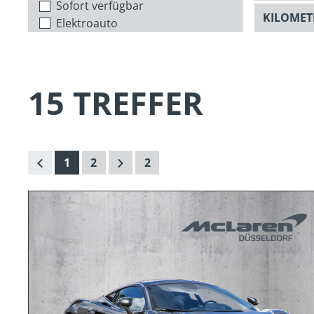
Sofort verfügbar
Elektroauto
15 TREFFER
1
2
2