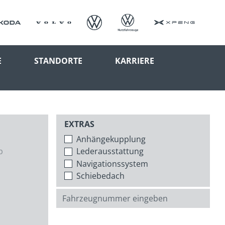
E
STANDORTE
KARRIERE
EXTRAS
Anhängekupplung
p
Lederausstattung
Navigationssystem
Schiebedach