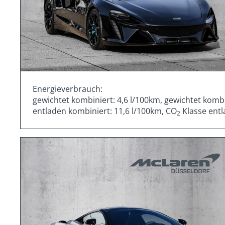
Energieverbrauch:
gewichtet kombiniert: 4,6 l/100km, gewichtet komb
entladen kombiniert: 11,6 l/100km, CO
Klasse entl
2