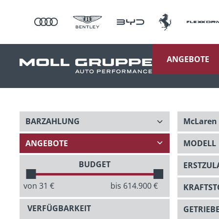
ANGEBOTE
BUDGET
von
31
€
bis
614.900
€
VERFÜGBARKEIT