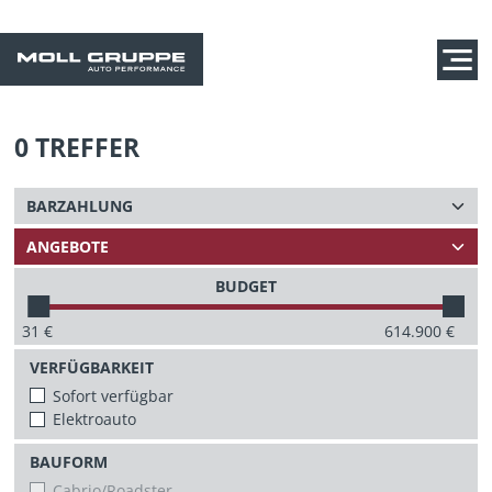
0
TREFFER
BUDGET
31
€
614.900
€
VERFÜGBARKEIT
Sofort verfügbar
Elektroauto
BAUFORM
Cabrio/Roadster