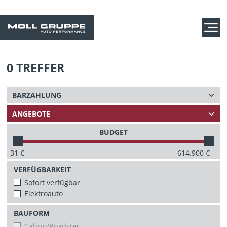
0
TREFFER
BUDGET
31
€
614.900
€
VERFÜGBARKEIT
Sofort verfügbar
Elektroauto
BAUFORM
Cabrio/Roadster