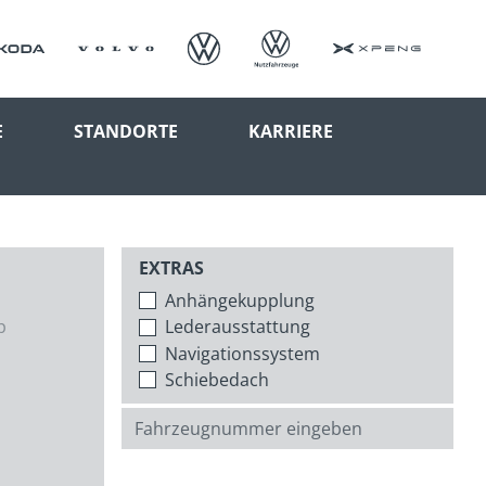
E
STANDORTE
KARRIERE
EXTRAS
Anhängekupplung
p
Lederausstattung
Navigationssystem
Schiebedach