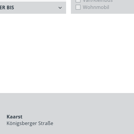
Wohnmobil
Kaarst
Königsberger Straße