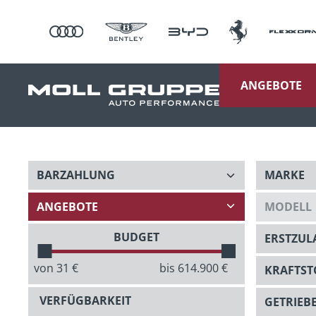
ANGEBOTE
BUDGET
von
31
€
bis
614.900
€
VERFÜGBARKEIT