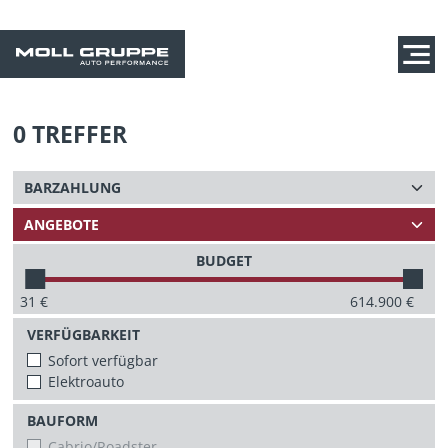
0
TREFFER
BUDGET
31
€
614.900
€
VERFÜGBARKEIT
Sofort verfügbar
Elektroauto
BAUFORM
Cabrio/Roadster