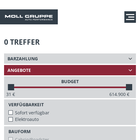
0
TREFFER
BUDGET
31
€
614.900
€
VERFÜGBARKEIT
Sofort verfügbar
Elektroauto
BAUFORM
Cabrio/Roadster