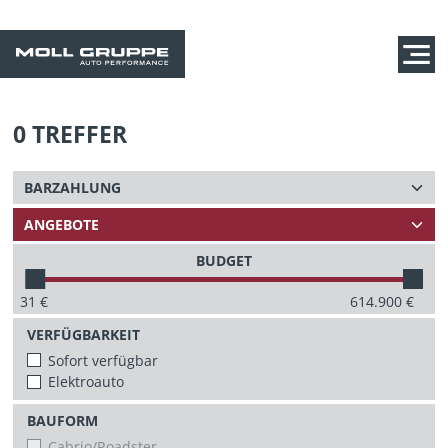
0
TREFFER
BUDGET
31
€
614.900
€
VERFÜGBARKEIT
Sofort verfügbar
Elektroauto
BAUFORM
Cabrio/Roadster