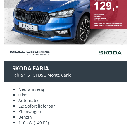
SKODA FABIA
Fabia 1.5 TSI DSG Monte Carlo
Neufahrzeug
0 km
Automatik
LZ: Sofort lieferbar
Kleinwagen
Benzin
110 kW (149 PS)