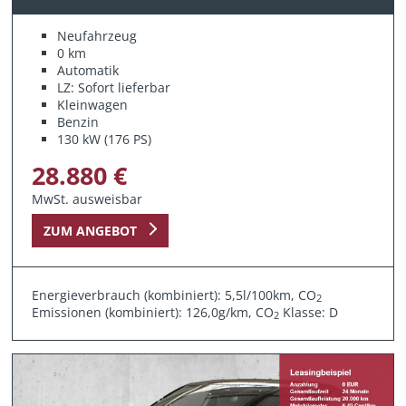
Neufahrzeug
0 km
Automatik
LZ: Sofort lieferbar
Kleinwagen
Benzin
130 kW (176 PS)
28.880 €
MwSt. ausweisbar
ZUM ANGEBOT
Energieverbrauch (kombiniert): 5,5l/100km, CO
2
Emissionen (kombiniert): 126,0g/km, CO
Klasse: D
2