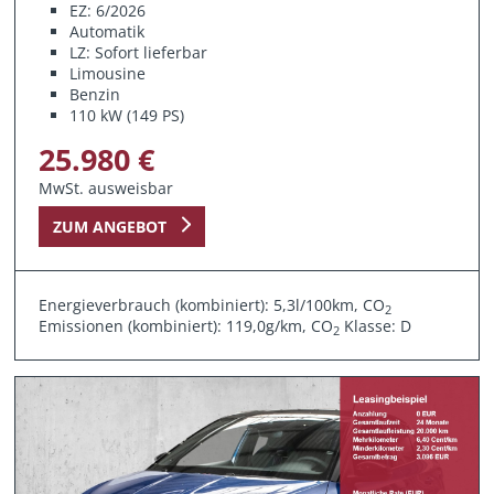
EZ: 6/2026
Automatik
LZ: Sofort lieferbar
Limousine
Benzin
110 kW (149 PS)
25.980 €
MwSt. ausweisbar
ZUM ANGEBOT
Energieverbrauch (kombiniert): 5,3l/100km, CO
2
Emissionen (kombiniert): 119,0g/km, CO
Klasse: D
2