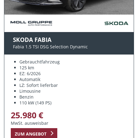
SKODA FABIA
Fabia 1.5 TSI DSG Selection Dynamic
Gebrauchtfahrzeug
125 km
EZ: 6/2026
Automatik
LZ: Sofort lieferbar
Limousine
Benzin
110 kW (149 PS)
25.980 €
MwSt. ausweisbar
ZUM ANGEBOT