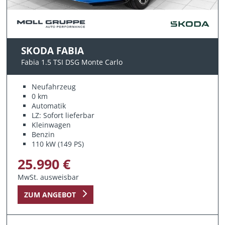
SKODA FABIA
Fabia 1.5 TSI DSG Monte Carlo
Neufahrzeug
0 km
Automatik
LZ: Sofort lieferbar
Kleinwagen
Benzin
110 kW (149 PS)
25.990 €
MwSt. ausweisbar
ZUM ANGEBOT