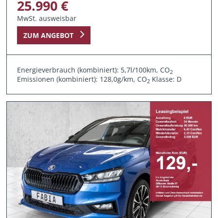
25.990 €
MwSt. ausweisbar
ZUM ANGEBOT
Energieverbrauch (kombiniert): 5,7l/100km, CO
2
Emissionen (kombiniert): 128,0g/km, CO
Klasse: D
2