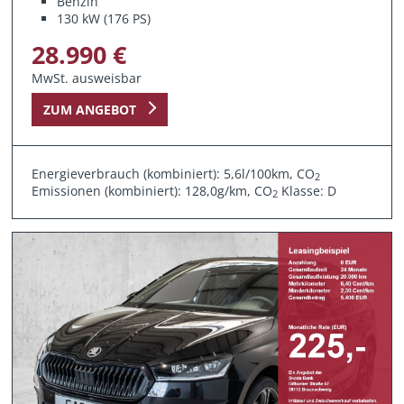
Benzin
130 kW (176 PS)
28.990 €
MwSt. ausweisbar
ZUM ANGEBOT
Energieverbrauch (kombiniert): 5,6l/100km, CO
2
Emissionen (kombiniert): 128,0g/km, CO
Klasse: D
2