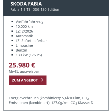
SKODA FABIA
Fabia 1.5 TSI DSG 130 Edition
Vorführfahrzeug
10.000 km
EZ: 2/2026
Automatik
LZ: Sofort lieferbar
Limousine
Benzin
130 kW (176 PS)
25.980 €
MwSt. ausweisbar
ZUM ANGEBOT
Energieverbrauch (kombiniert): 5,6l/100km, CO
2
Emissionen (kombiniert): 127,0g/km, CO
Klasse: D
2