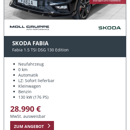
SKODA FABIA
Fabia 1.5 TSI DSG 130 Edition
Neufahrzeug
0 km
Automatik
LZ: Sofort lieferbar
Kleinwagen
Benzin
130 kW (176 PS)
28.990 €
MwSt. ausweisbar
ZUM ANGEBOT