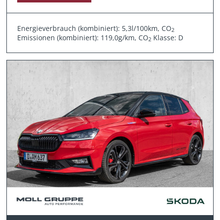
Energieverbrauch (kombiniert): 5,3l/100km, CO
2
Emissionen (kombiniert): 119,0g/km, CO
Klasse: D
2