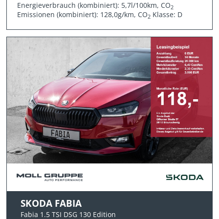
Energieverbrauch (kombiniert): 5,7l/100km, CO
2
Emissionen (kombiniert): 128,0g/km, CO
Klasse: D
2
SKODA FABIA
Fabia 1.5 TSI DSG 130 Edition