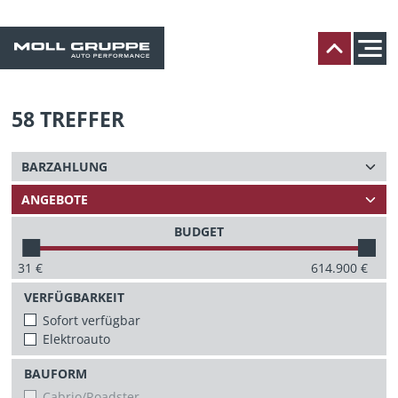
58
TREFFER
BUDGET
31
€
614.900
€
VERFÜGBARKEIT
Sofort verfügbar
Elektroauto
BAUFORM
Cabrio/Roadster