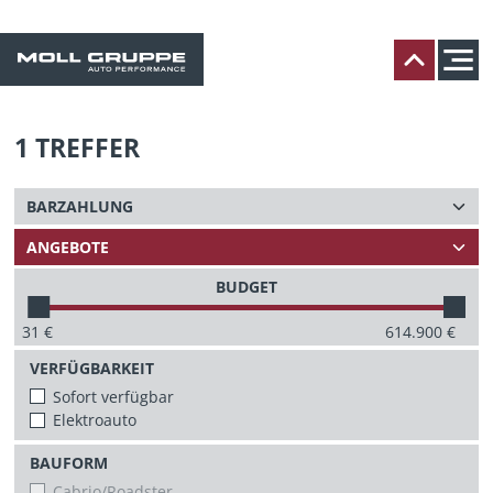
1
TREFFER
BUDGET
31
€
614.900
€
VERFÜGBARKEIT
Sofort verfügbar
Elektroauto
BAUFORM
Cabrio/Roadster