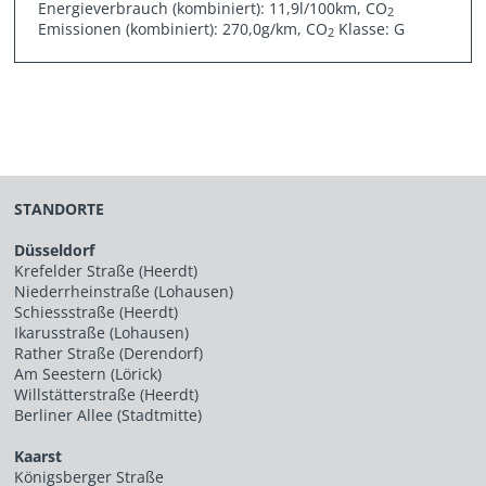
Energieverbrauch (kombiniert): 11,9l/100km, CO
2
Emissionen (kombiniert): 270,0g/km, CO
Klasse: G
2
STANDORTE
Düsseldorf
Krefelder Straße (Heerdt)
Niederrheinstraße (Lohausen)
Schiessstraße (Heerdt)
Ikarusstraße (Lohausen)
Rather Straße (Derendorf)
Am Seestern (Lörick)
Willstätterstraße (Heerdt)
Berliner Allee (Stadtmitte)
Kaarst
Königsberger Straße