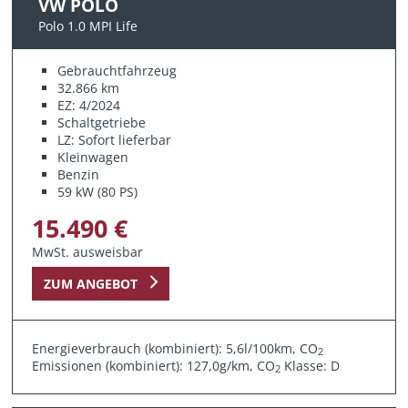
VW POLO
Polo 1.0 MPI Life
Gebrauchtfahrzeug
32.866 km
EZ: 4/2024
Schaltgetriebe
LZ: Sofort lieferbar
Kleinwagen
Benzin
59 kW (80 PS)
15.490 €
MwSt. ausweisbar
ZUM ANGEBOT
Energieverbrauch (kombiniert): 5,6l/100km, CO
2
Emissionen (kombiniert): 127,0g/km, CO
Klasse: D
2