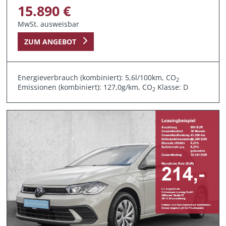
15.890 €
MwSt. ausweisbar
ZUM ANGEBOT
Energieverbrauch (kombiniert): 5,6l/100km, CO
2
Emissionen (kombiniert): 127,0g/km, CO
Klasse: D
2