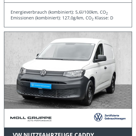
Energieverbrauch (kombiniert): 5,6l/100km, CO
2
Emissionen (kombiniert): 127,0g/km, CO
Klasse: D
2
VW NUTZFAHRZEUGE CADDY