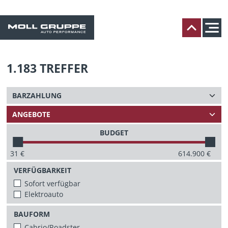
1.183
TREFFER
BUDGET
31
€
614.900
€
VERFÜGBARKEIT
Sofort verfügbar
Elektroauto
BAUFORM
Cabrio/Roadster