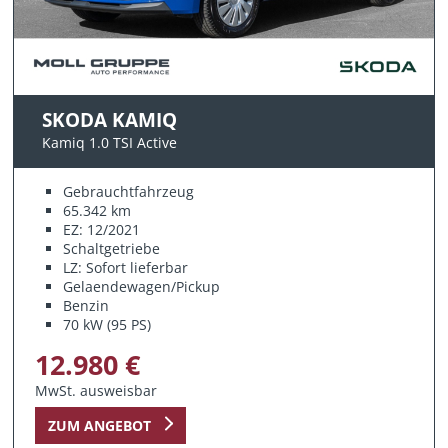
SKODA KAMIQ
Kamiq 1.0 TSI Active
Gebrauchtfahrzeug
65.342 km
EZ: 12/2021
Schaltgetriebe
LZ: Sofort lieferbar
Gelaendewagen/Pickup
Benzin
70 kW (95 PS)
12.980 €
MwSt. ausweisbar
ZUM ANGEBOT