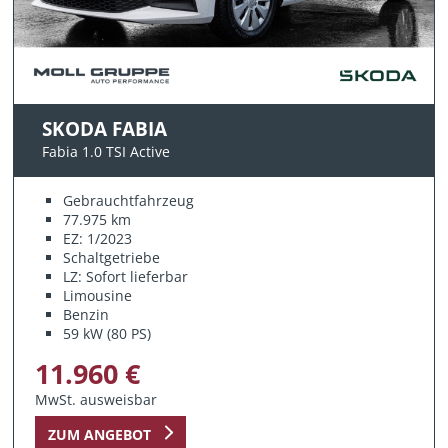
SKODA FABIA
Fabia 1.0 TSI Active
Gebrauchtfahrzeug
77.975 km
EZ: 1/2023
Schaltgetriebe
LZ: Sofort lieferbar
Limousine
Benzin
59 kW (80 PS)
11.960 €
MwSt. ausweisbar
ZUM ANGEBOT