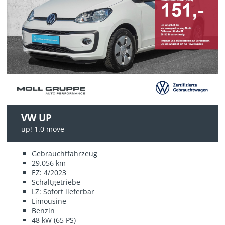
VW UP
up! 1.0 move
Gebrauchtfahrzeug
29.056 km
EZ: 4/2023
Schaltgetriebe
LZ: Sofort lieferbar
Limousine
Benzin
48 kW (65 PS)