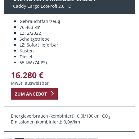
Caddy Cargo EcoProfi 2.0 TDI
Gebrauchtfahrzeug
76.463 km
EZ: 2/2022
Schaltgetriebe
LZ: Sofort lieferbar
Kasten
Diesel
55 kW (74 PS)
16.280 €
MwSt. ausweisbar
ZUM ANGEBOT
Energieverbrauch (kombiniert): 0,0l/100km, CO
2
Emissionen (kombiniert): 0,0g/km