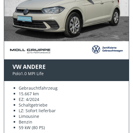
VW ANDERE
Polo1.0 MPI Life
Gebrauchtfahrzeug
15.667 km
EZ: 4/2024
Schaltgetriebe
LZ: Sofort lieferbar
Limousine
Benzin
59 kW (80 PS)