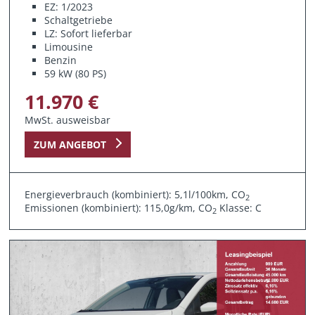
EZ: 1/2023
Schaltgetriebe
LZ: Sofort lieferbar
Limousine
Benzin
59 kW (80 PS)
11.970 €
MwSt. ausweisbar
ZUM ANGEBOT
Energieverbrauch (kombiniert): 5,1l/100km, CO
2
Emissionen (kombiniert): 115,0g/km, CO
Klasse: C
2