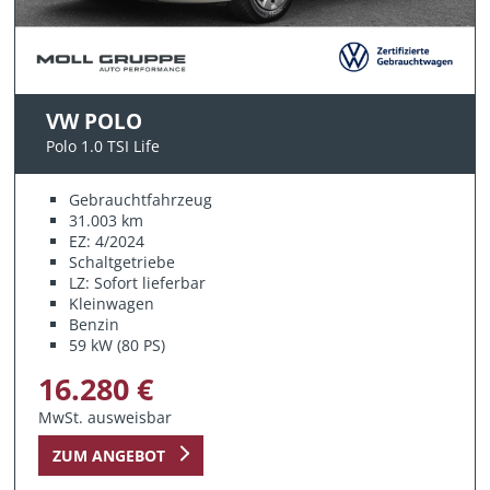
VW POLO
Polo 1.0 TSI Life
Gebrauchtfahrzeug
31.003 km
EZ: 4/2024
Schaltgetriebe
LZ: Sofort lieferbar
Kleinwagen
Benzin
59 kW (80 PS)
16.280 €
MwSt. ausweisbar
ZUM ANGEBOT