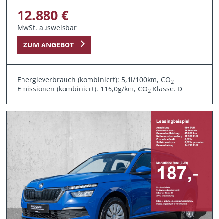
12.880 €
MwSt. ausweisbar
ZUM ANGEBOT
Energieverbrauch (kombiniert): 5,1l/100km, CO
2
Emissionen (kombiniert): 116,0g/km, CO
Klasse: D
2