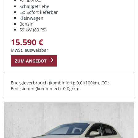
EZ: 4/2024
Schaltgetriebe
LZ: Sofort lieferbar
Kleinwagen
Benzin
59 kW (80 PS)
15.590 €
MwSt. ausweisbar
ZUM ANGEBOT
Energieverbrauch (kombiniert): 0,0l/100km, CO
2
Emissionen (kombiniert): 0,0g/km