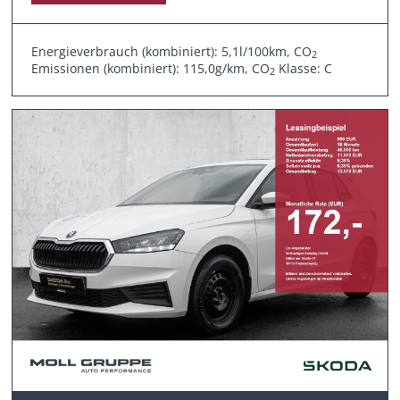
Energieverbrauch (kombiniert): 5,1l/100km, CO
2
Emissionen (kombiniert): 115,0g/km, CO
Klasse: C
2