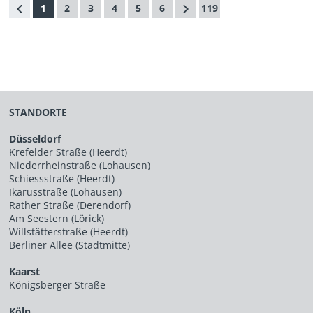
1
2
3
4
5
6
119
STANDORTE
Düsseldorf
Krefelder Straße (Heerdt)
Niederrheinstraße (Lohausen)
Schiessstraße (Heerdt)
Ikarusstraße (Lohausen)
Rather Straße (Derendorf)
Am Seestern (Lörick)
Willstätterstraße (Heerdt)
Berliner Allee (Stadtmitte)
Kaarst
Königsberger Straße
Köln