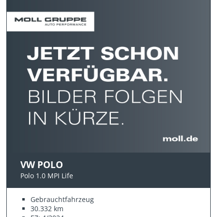
VW POLO
Polo 1.0 MPI Life
Gebrauchtfahrzeug
30.332 km