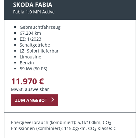
SKODA FABIA
Fabia 1.0 MPI Active
Gebrauchtfahrzeug
67.204 km
EZ: 1/2023
Schaltgetriebe
LZ: Sofort lieferbar
Limousine
Benzin
59 kW (80 PS)
11.970 €
MwSt. ausweisbar
ZUM ANGEBOT
Energieverbrauch (kombiniert): 5,1l/100km, CO
2
Emissionen (kombiniert): 115,0g/km, CO
Klasse: C
2