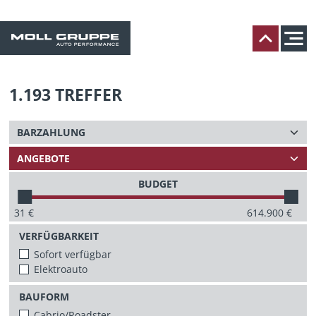
1.193
TREFFER
BUDGET
31
€
614.900
€
VERFÜGBARKEIT
Sofort verfügbar
Elektroauto
BAUFORM
Cabrio/Roadster