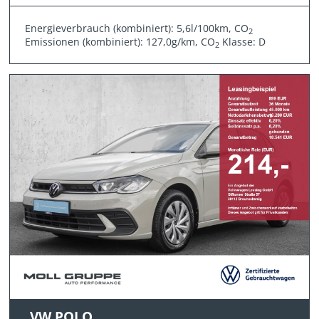
Energieverbrauch (kombiniert): 5,6l/100km, CO
2
Emissionen (kombiniert): 127,0g/km, CO
Klasse: D
2
VW POLO