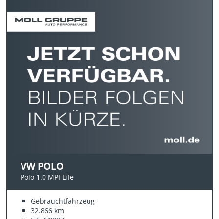
VW POLO
Polo 1.0 MPI Life
Gebrauchtfahrzeug
32.866 km