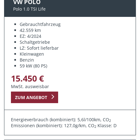
VW POLO
Polo 1.0 TSI Life
Gebrauchtfahrzeug
42.559 km
EZ: 4/2024
Schaltgetriebe
LZ: Sofort lieferbar
Kleinwagen
Benzin
59 kW (80 PS)
15.450 €
MwSt. ausweisbar
ZUM ANGEBOT
Energieverbrauch (kombiniert): 5,6l/100km, CO
2
Emissionen (kombiniert): 127,0g/km, CO
Klasse: D
2