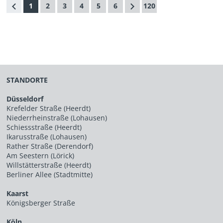
1
2
3
4
5
6
120
STANDORTE
Düsseldorf
Krefelder Straße (Heerdt)
Niederrheinstraße (Lohausen)
Schiessstraße (Heerdt)
Ikarusstraße (Lohausen)
Rather Straße (Derendorf)
Am Seestern (Lörick)
Willstätterstraße (Heerdt)
Berliner Allee (Stadtmitte)
Kaarst
Königsberger Straße
Köln