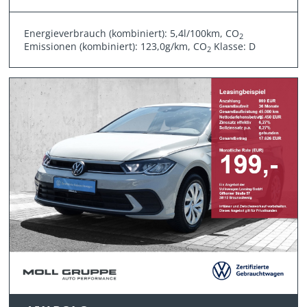
Energieverbrauch (kombiniert): 5,4l/100km, CO
2
Emissionen (kombiniert): 123,0g/km, CO
Klasse: D
2