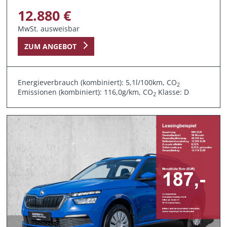
12.880 €
MwSt. ausweisbar
ZUM ANGEBOT
Energieverbrauch (kombiniert): 5,1l/100km, CO
2
Emissionen (kombiniert): 116,0g/km, CO
Klasse: D
2