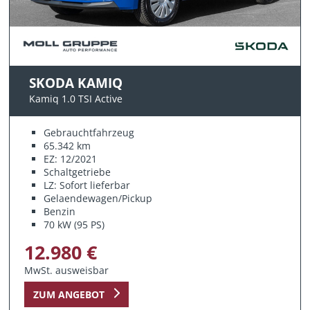
SKODA KAMIQ
Kamiq 1.0 TSI Active
Gebrauchtfahrzeug
65.342 km
EZ: 12/2021
Schaltgetriebe
LZ: Sofort lieferbar
Gelaendewagen/Pickup
Benzin
70 kW (95 PS)
12.980 €
MwSt. ausweisbar
ZUM ANGEBOT