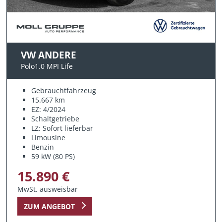
VW ANDERE
Polo1.0 MPI Life
Gebrauchtfahrzeug
15.667 km
EZ: 4/2024
Schaltgetriebe
LZ: Sofort lieferbar
Limousine
Benzin
59 kW (80 PS)
15.890 €
MwSt. ausweisbar
ZUM ANGEBOT