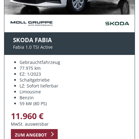
SKODA FABIA
Fabia 1.0 TSI Active
Gebrauchtfahrzeug
77.975 km
EZ: 1/2023
Schaltgetriebe
LZ: Sofort lieferbar
Limousine
Benzin
59 kW (80 PS)
11.960 €
MwSt. ausweisbar
ZUM ANGEBOT