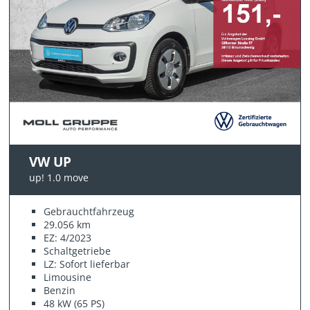
VW UP
up! 1.0 move
Gebrauchtfahrzeug
29.056 km
EZ: 4/2023
Schaltgetriebe
LZ: Sofort lieferbar
Limousine
Benzin
48 kW (65 PS)