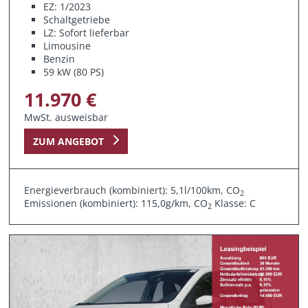
EZ: 1/2023
Schaltgetriebe
LZ: Sofort lieferbar
Limousine
Benzin
59 kW (80 PS)
11.970 €
MwSt. ausweisbar
ZUM ANGEBOT
Energieverbrauch (kombiniert): 5,1l/100km, CO
2
Emissionen (kombiniert): 115,0g/km, CO
Klasse: C
2