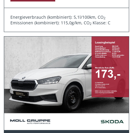
Energieverbrauch (kombiniert): 5,1l/100km, CO
2
Emissionen (kombiniert): 115,0g/km, CO
Klasse: C
2