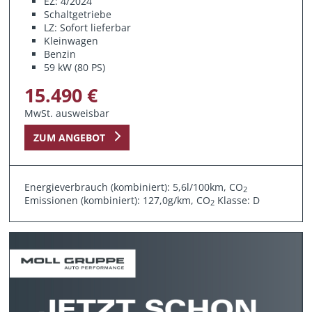
EZ: 4/2024
Schaltgetriebe
LZ: Sofort lieferbar
Kleinwagen
Benzin
59 kW (80 PS)
15.490 €
MwSt. ausweisbar
ZUM ANGEBOT
Energieverbrauch (kombiniert): 5,6l/100km, CO
2
Emissionen (kombiniert): 127,0g/km, CO
Klasse: D
2