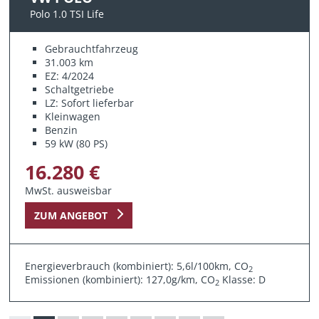
Polo 1.0 TSI Life
Gebrauchtfahrzeug
31.003 km
EZ: 4/2024
Schaltgetriebe
LZ: Sofort lieferbar
Kleinwagen
Benzin
59 kW (80 PS)
16.280 €
MwSt. ausweisbar
ZUM ANGEBOT
Energieverbrauch (kombiniert): 5,6l/100km, CO
2
Emissionen (kombiniert): 127,0g/km, CO
Klasse: D
2