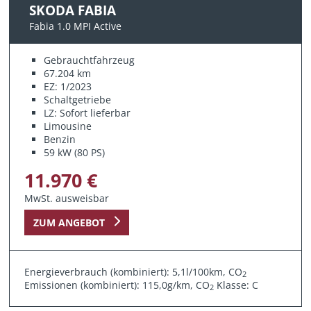
SKODA FABIA
Fabia 1.0 MPI Active
Gebrauchtfahrzeug
67.204 km
EZ: 1/2023
Schaltgetriebe
LZ: Sofort lieferbar
Limousine
Benzin
59 kW (80 PS)
11.970 €
MwSt. ausweisbar
ZUM ANGEBOT
Energieverbrauch (kombiniert): 5,1l/100km, CO
2
Emissionen (kombiniert): 115,0g/km, CO
Klasse: C
2