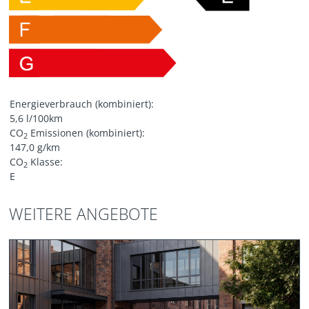
Energieverbrauch (kombiniert):
5,6 l/100km
CO
Emissionen (kombiniert):
2
147,0 g/km
CO
Klasse:
2
E
WEITERE ANGEBOTE