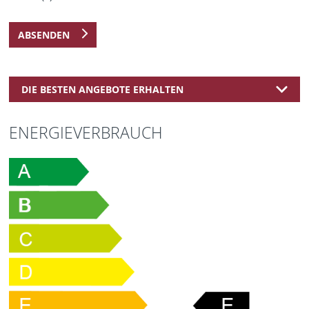
ABSENDEN
DIE BESTEN ANGEBOTE ERHALTEN
ENERGIEVERBRAUCH