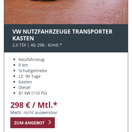
VW NUTZFAHRZEUGE TRANSPORTER
KASTEN
2,0 TDI | Ab 298,- €/mtl.*
Neufahrzeug
0 km
Schaltgetriebe
LZ: 90 Tage
Kasten
Diesel
81 kW (110 PS)
298 € / Mtl.*
MwSt. nicht ausweisbar
ZUM ANGEBOT