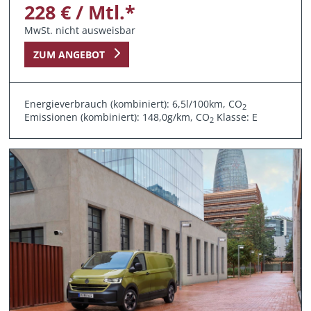
228 € / Mtl.*
MwSt. nicht ausweisbar
ZUM ANGEBOT
Energieverbrauch (kombiniert): 6,5l/100km, CO
2
Emissionen (kombiniert): 148,0g/km, CO
Klasse: E
2