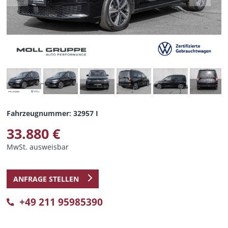
Fahrzeugnummer: 32957 I
33.880 €
MwSt. ausweisbar
ANFRAGE STELLEN
+49 211 95985390