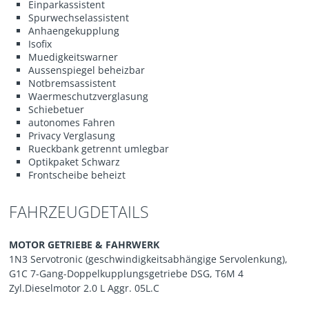
Einparkassistent
Spurwechselassistent
Anhaengekupplung
Isofix
Muedigkeitswarner
Aussenspiegel beheizbar
Notbremsassistent
Waermeschutzverglasung
Schiebetuer
autonomes Fahren
Privacy Verglasung
Rueckbank getrennt umlegbar
Optikpaket Schwarz
Frontscheibe beheizt
FAHRZEUGDETAILS
MOTOR GETRIEBE & FAHRWERK
1N3 Servotronic (geschwindigkeitsabhängige Servolenkung),
G1C 7-Gang-Doppelkupplungsgetriebe DSG, T6M 4
Zyl.Dieselmotor 2.0 L Aggr. 05L.C