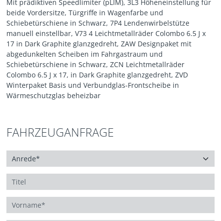
Mit prädiktiven Speedlimiter (pLIM), 3L3 Höheneinstellung für
beide Vordersitze, Türgriffe in Wagenfarbe und
Schiebetürschiene in Schwarz, 7P4 Lendenwirbelstütze
manuell einstellbar, V73 4 Leichtmetallräder Colombo 6.5 J x
17 in Dark Graphite glanzgedreht, ZAW Designpaket mit
abgedunkelten Scheiben im Fahrgastraum und
Schiebetürschiene in Schwarz, ZCN Leichtmetallräder
Colombo 6.5 J x 17, in Dark Graphite glanzgedreht, ZVD
Winterpaket Basis und Verbundglas-Frontscheibe in
Wärmeschutzglas beheizbar
FAHRZEUGANFRAGE