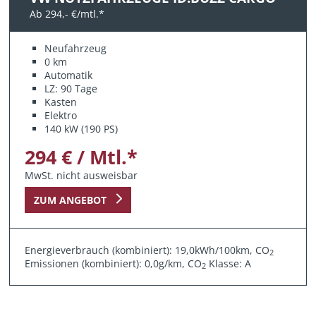
Ab 294,- €/mtl.*
Neufahrzeug
0 km
Automatik
LZ: 90 Tage
Kasten
Elektro
140 kW (190 PS)
294 € / Mtl.*
MwSt. nicht ausweisbar
ZUM ANGEBOT
Energieverbrauch (kombiniert): 19,0kWh/100km, CO
2
Emissionen (kombiniert): 0,0g/km, CO
Klasse: A
2