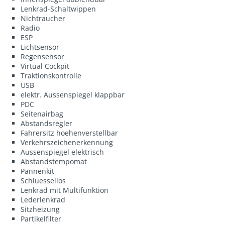
Lenkrad-Schaltwippen
Nichtraucher
Radio
ESP
Lichtsensor
Regensensor
Virtual Cockpit
Traktionskontrolle
USB
elektr. Aussenspiegel klappbar
PDC
Seitenairbag
Abstandsregler
Fahrersitz hoehenverstellbar
Verkehrszeichenerkennung
Aussenspiegel elektrisch
Abstandstempomat
Pannenkit
Schluessellos
Lenkrad mit Multifunktion
Lederlenkrad
Sitzheizung
Partikelfilter