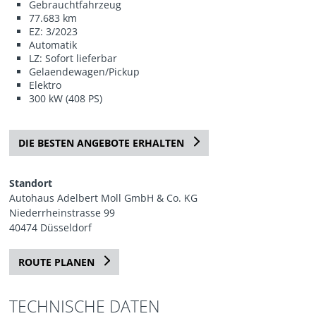
Gebrauchtfahrzeug
77.683 km
EZ: 3/2023
Automatik
LZ: Sofort lieferbar
Gelaendewagen/Pickup
Elektro
300 kW (408 PS)
DIE BESTEN ANGEBOTE ERHALTEN
Standort
Autohaus Adelbert Moll GmbH & Co. KG
Niederrheinstrasse 99
40474 Düsseldorf
ROUTE PLANEN
TECHNISCHE DATEN