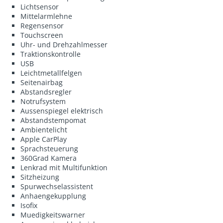
Lichtsensor
Mittelarmlehne
Regensensor
Touchscreen
Uhr- und Drehzahlmesser
Traktionskontrolle
USB
Leichtmetallfelgen
Seitenairbag
Abstandsregler
Notrufsystem
Aussenspiegel elektrisch
Abstandstempomat
Ambientelicht
Apple CarPlay
Sprachsteuerung
360Grad Kamera
Lenkrad mit Multifunktion
Sitzheizung
Spurwechselassistent
Anhaengekupplung
Isofix
Muedigkeitswarner