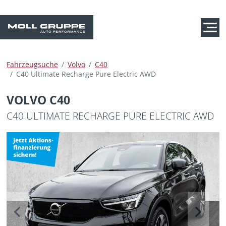
Fahrzeugsuche
Volvo
C40
C40 Ultimate Recharge Pure Electric AWD
VOLVO C40
C40 ULTIMATE RECHARGE PURE ELECTRIC AWD
Previous
Next