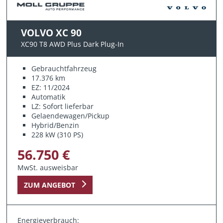
VOLVO XC 90
XC90 T8 AWD Plus Dark Plug-In
Gebrauchtfahrzeug
17.376 km
EZ: 11/2024
Automatik
LZ: Sofort lieferbar
Gelaendewagen/Pickup
Hybrid/Benzin
228 kW (310 PS)
56.750 €
MwSt. ausweisbar
ZUM ANGEBOT
Energieverbrauch: