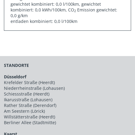
gewichtet kombiniert: 0,0 l/100km, gewichtet
kombiniert: 0,0 kWh/100km, CO
Emission gewichtet:
2
0,0 g/km
entladen kombiniert: 0,0 l/100km
STANDORTE
Düsseldorf
Krefelder Straße (Heerdt)
Niederrheinstraße (Lohausen)
Schiessstraße (Heerdt)
Ikarusstraße (Lohausen)
Rather Straße (Derendorf)
Am Seestern (Lörick)
Willstätterstraße (Heerdt)
Berliner Allee (Stadtmitte)
Kaarst