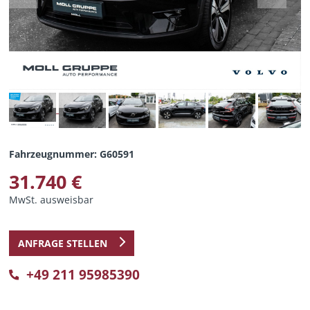
Fahrzeugnummer: G60591
31.740 €
MwSt. ausweisbar
ANFRAGE STELLEN
+49 211 95985390