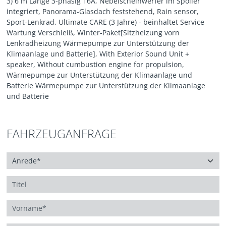
3) 6 m Länge 3-phasig 16A, Nebelscheinwerfer im Spoiler
integriert, Panorama-Glasdach feststehend, Rain sensor,
Sport-Lenkrad, Ultimate CARE (3 Jahre) - beinhaltet Service
Wartung Verschleiß, Winter-Paket[Sitzheizung vorn
Lenkradheizung Wärmepumpe zur Unterstützung der
Klimaanlage und Batterie], With Exterior Sound Unit +
speaker, Without cumbustion engine for propulsion,
Wärmepumpe zur Unterstützung der Klimaanlage und
Batterie Wärmepumpe zur Unterstützung der Klimaanlage
und Batterie
FAHRZEUGANFRAGE