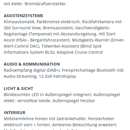
mit elektr. Bremskraftverstärker
ASSISTENZSYSTEME
Klimaautomatik, Parkbremse elektrisch, Rückfahrkamera mit
360 Surround View, Bremsassistent, Geschwindigkeits-
Regelanlage (Tempomat) mit Abstandsregelung, Hill Start
Assist (HSA) - Berganfahrassistent, Müdigkeits-Warner (Driver-
Alert-Control DAC), Totwinkel-Assistent (Blind Spot
Informations System BLIS), Adaptive Cruise Control
AUDIO & KOMMUNIKATION
Radioempfang digital (DAB+), Freisprechanlage Bluetooth inkl.
Audio-Streaming, 12-Zoll-Fahrdisplay
LICHT & SICHT
Blinkleuchten LED in Außenspiegel integriert, Außenspiegel
elektr. verstellbar beide, Außenspiegel heizbar
INTERIEUR
Mittelarmlehne hinten mit Getränkehalter, Fensterheber
elektrisch vorn + hinten, Ambiente-Beleuchtung erweitert,