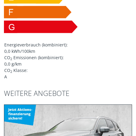
Energieverbrauch (kombiniert):
0,0 kWh/100km
CO
Emissionen (kombiniert):
2
0,0 g/km
CO
Klasse:
2
A
WEITERE ANGEBOTE