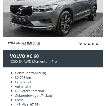
VOLVO XC 60
XC60 B4 AWD Momentum Pro
Gebrauchtfahrzeug
80.726 km
EZ: 7/2021
Automatik
LZ: Sofort lieferbar
Gelaendewagen/Pickup
Diesel
145 kW (197 PS)