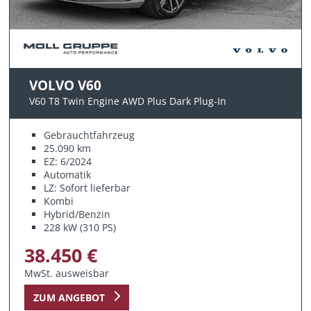
VOLVO V60
V60 T8 Twin Engine AWD Plus Dark Plug-In
Gebrauchtfahrzeug
25.090 km
EZ: 6/2024
Automatik
LZ: Sofort lieferbar
Kombi
Hybrid/Benzin
228 kW (310 PS)
38.450 €
MwSt. ausweisbar
ZUM ANGEBOT