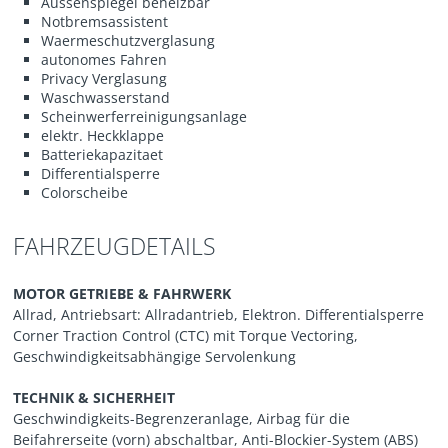
Aussenspiegel beheizbar
Notbremsassistent
Waermeschutzverglasung
autonomes Fahren
Privacy Verglasung
Waschwasserstand
Scheinwerferreinigungsanlage
elektr. Heckklappe
Batteriekapazitaet
Differentialsperre
Colorscheibe
FAHRZEUGDETAILS
MOTOR GETRIEBE & FAHRWERK
Allrad, Antriebsart: Allradantrieb, Elektron. Differentialsperre
Corner Traction Control (CTC) mit Torque Vectoring,
Geschwindigkeitsabhängige Servolenkung
TECHNIK & SICHERHEIT
Geschwindigkeits-Begrenzeranlage, Airbag für die
Beifahrerseite (vorn) abschaltbar, Anti-Blockier-System (ABS)