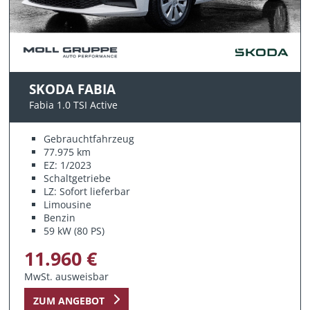
SKODA FABIA
Fabia 1.0 TSI Active
Gebrauchtfahrzeug
77.975 km
EZ: 1/2023
Schaltgetriebe
LZ: Sofort lieferbar
Limousine
Benzin
59 kW (80 PS)
11.960 €
MwSt. ausweisbar
ZUM ANGEBOT