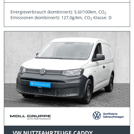
Energieverbrauch (kombiniert): 5,6l/100km, CO
2
Emissionen (kombiniert): 127,0g/km, CO
Klasse: D
2
VW NUTZFAHRZEUGE CADDY