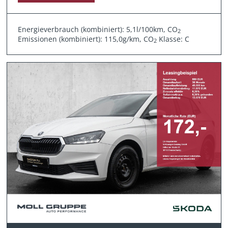
Energieverbrauch (kombiniert): 5,1l/100km, CO
2
Emissionen (kombiniert): 115,0g/km, CO
Klasse: C
2