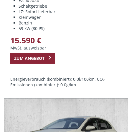
EZ: 4/2024
Schaltgetriebe
LZ: Sofort lieferbar
Kleinwagen
Benzin
59 kW (80 PS)
15.590 €
MwSt. ausweisbar
ZUM ANGEBOT
Energieverbrauch (kombiniert): 0,0l/100km, CO
2
Emissionen (kombiniert): 0,0g/km