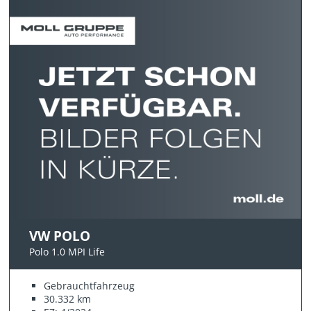
VW POLO
Polo 1.0 MPI Life
Gebrauchtfahrzeug
30.332 km