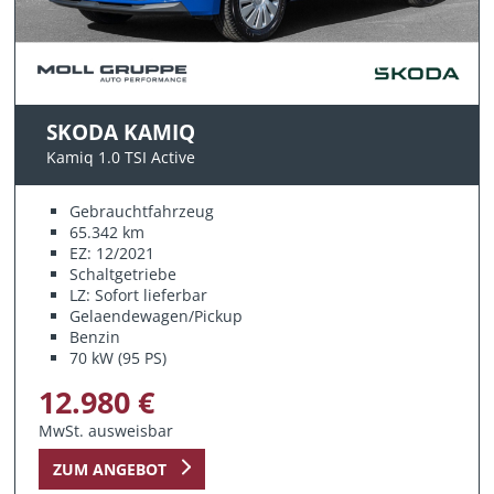
SKODA KAMIQ
Kamiq 1.0 TSI Active
Gebrauchtfahrzeug
65.342 km
EZ: 12/2021
Schaltgetriebe
LZ: Sofort lieferbar
Gelaendewagen/Pickup
Benzin
70 kW (95 PS)
12.980 €
MwSt. ausweisbar
ZUM ANGEBOT