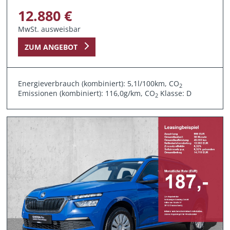
12.880 €
MwSt. ausweisbar
ZUM ANGEBOT
Energieverbrauch (kombiniert): 5,1l/100km, CO
2
Emissionen (kombiniert): 116,0g/km, CO
Klasse: D
2