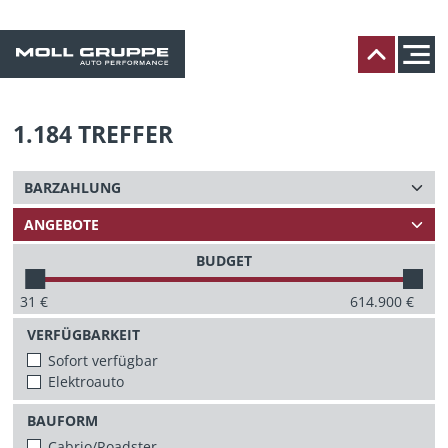
1.184
TREFFER
BUDGET
31
€
614.900
€
VERFÜGBARKEIT
Sofort verfügbar
Elektroauto
BAUFORM
Cabrio/Roadster