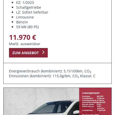
EZ: 1/2023
Schaltgetriebe
LZ: Sofort lieferbar
Limousine
Benzin
59 kW (80 PS)
11.970 €
MwSt. ausweisbar
ZUM ANGEBOT
Energieverbrauch (kombiniert): 5,1l/100km, CO
2
Emissionen (kombiniert): 115,0g/km, CO
Klasse: C
2