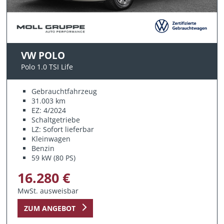
VW POLO
Polo 1.0 TSI Life
Gebrauchtfahrzeug
31.003 km
EZ: 4/2024
Schaltgetriebe
LZ: Sofort lieferbar
Kleinwagen
Benzin
59 kW (80 PS)
16.280 €
MwSt. ausweisbar
ZUM ANGEBOT