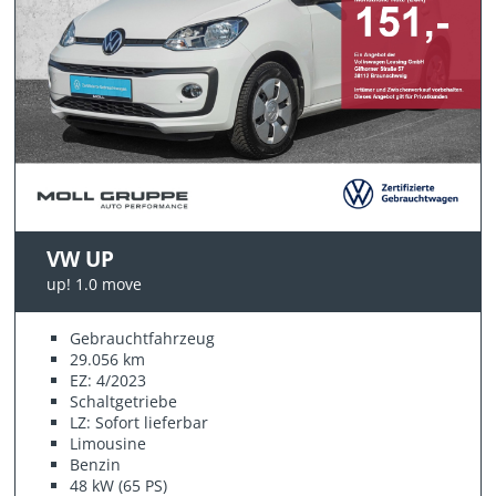
VW UP
up! 1.0 move
Gebrauchtfahrzeug
29.056 km
EZ: 4/2023
Schaltgetriebe
LZ: Sofort lieferbar
Limousine
Benzin
48 kW (65 PS)