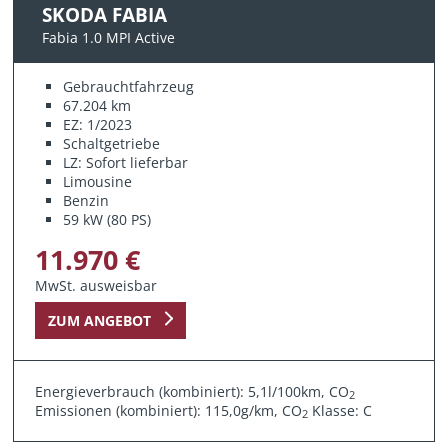
SKODA FABIA
Fabia 1.0 MPI Active
Gebrauchtfahrzeug
67.204 km
EZ: 1/2023
Schaltgetriebe
LZ: Sofort lieferbar
Limousine
Benzin
59 kW (80 PS)
11.970 €
MwSt. ausweisbar
ZUM ANGEBOT
Energieverbrauch (kombiniert): 5,1l/100km, CO
2
Emissionen (kombiniert): 115,0g/km, CO
Klasse: C
2