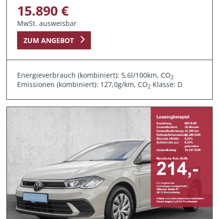
15.890 €
MwSt. ausweisbar
ZUM ANGEBOT
Energieverbrauch (kombiniert): 5,6l/100km, CO
2
Emissionen (kombiniert): 127,0g/km, CO
Klasse: D
2