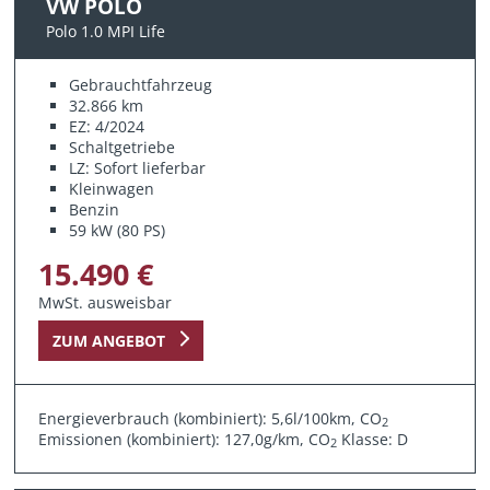
VW POLO
Polo 1.0 MPI Life
Gebrauchtfahrzeug
32.866 km
EZ: 4/2024
Schaltgetriebe
LZ: Sofort lieferbar
Kleinwagen
Benzin
59 kW (80 PS)
15.490 €
MwSt. ausweisbar
ZUM ANGEBOT
Energieverbrauch (kombiniert): 5,6l/100km, CO
2
Emissionen (kombiniert): 127,0g/km, CO
Klasse: D
2