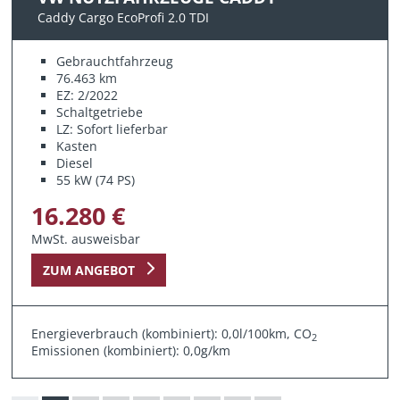
Caddy Cargo EcoProfi 2.0 TDI
Gebrauchtfahrzeug
76.463 km
EZ: 2/2022
Schaltgetriebe
LZ: Sofort lieferbar
Kasten
Diesel
55 kW (74 PS)
16.280 €
MwSt. ausweisbar
ZUM ANGEBOT
Energieverbrauch (kombiniert): 0,0l/100km, CO
2
Emissionen (kombiniert): 0,0g/km