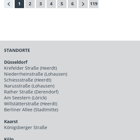
1
2
3
4
5
6
119
STANDORTE
Düsseldorf
Krefelder Straße (Heerdt)
Niederrheinstraße (Lohausen)
Schiessstraße (Heerdt)
Ikarusstraße (Lohausen)
Rather Straße (Derendorf)
Am Seestern (Lörick)
Willstätterstraße (Heerdt)
Berliner Allee (Stadtmitte)
Kaarst
Königsberger Straße
Köln