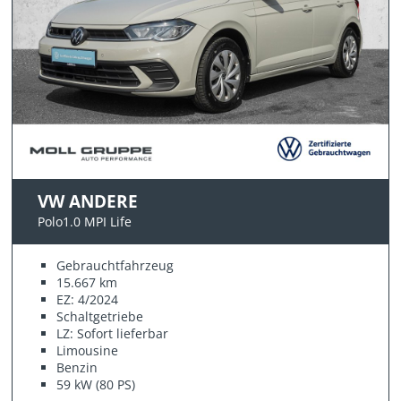
VW ANDERE
Polo1.0 MPI Life
Gebrauchtfahrzeug
15.667 km
EZ: 4/2024
Schaltgetriebe
LZ: Sofort lieferbar
Limousine
Benzin
59 kW (80 PS)