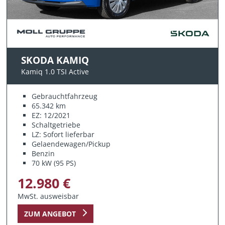
SKODA KAMIQ
Kamiq 1.0 TSI Active
Gebrauchtfahrzeug
65.342 km
EZ: 12/2021
Schaltgetriebe
LZ: Sofort lieferbar
Gelaendewagen/Pickup
Benzin
70 kW (95 PS)
12.980 €
MwSt. ausweisbar
ZUM ANGEBOT