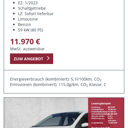
EZ: 1/2023
Schaltgetriebe
LZ: Sofort lieferbar
Limousine
Benzin
59 kW (80 PS)
11.970 €
MwSt. ausweisbar
ZUM ANGEBOT
Energieverbrauch (kombiniert): 5,1l/100km, CO
2
Emissionen (kombiniert): 115,0g/km, CO
Klasse: C
2