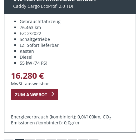
Caddy Cargo EcoProfi 2.0 TDI
Gebrauchtfahrzeug
76.463 km
EZ: 2/2022
Schaltgetriebe
LZ: Sofort lieferbar
Kasten
Diesel
55 kW (74 PS)
16.280 €
MwSt. ausweisbar
ZUM ANGEBOT
Energieverbrauch (kombiniert): 0,0l/100km, CO
2
Emissionen (kombiniert): 0,0g/km