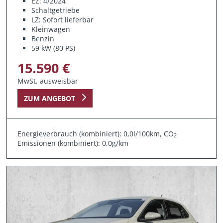
EZ: 4/2024
Schaltgetriebe
LZ: Sofort lieferbar
Kleinwagen
Benzin
59 kW (80 PS)
15.590 €
MwSt. ausweisbar
ZUM ANGEBOT
Energieverbrauch (kombiniert): 0,0l/100km, CO
2
Emissionen (kombiniert): 0,0g/km