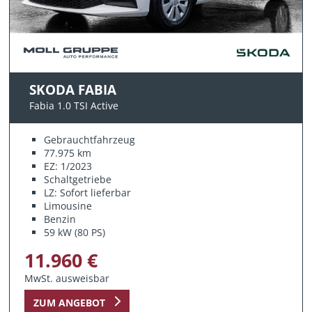
SKODA FABIA
Fabia 1.0 TSI Active
Gebrauchtfahrzeug
77.975 km
EZ: 1/2023
Schaltgetriebe
LZ: Sofort lieferbar
Limousine
Benzin
59 kW (80 PS)
11.960 €
MwSt. ausweisbar
ZUM ANGEBOT