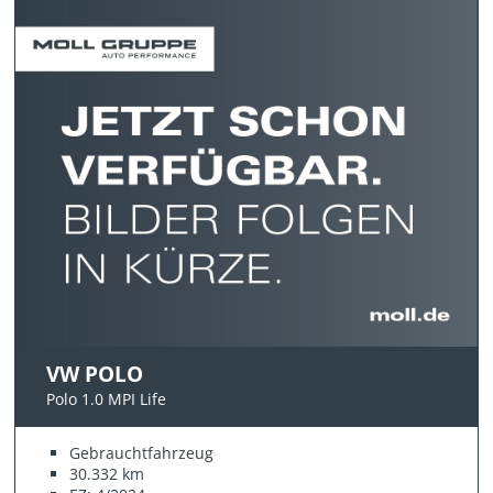
VW POLO
Polo 1.0 MPI Life
Gebrauchtfahrzeug
30.332 km