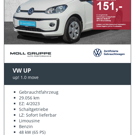
VW UP
up! 1.0 move
Gebrauchtfahrzeug
29.056 km
EZ: 4/2023
Schaltgetriebe
LZ: Sofort lieferbar
Limousine
Benzin
48 kW (65 PS)