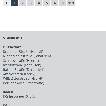
1
2
3
4
5
6
119
STANDORTE
Düsseldorf
Krefelder Straße (Heerdt)
Niederrheinstraße (Lohausen)
Schiessstraße (Heerdt)
Ikarusstraße (Lohausen)
Rather Straße (Derendorf)
Am Seestern (Lörick)
Willstätterstraße (Heerdt)
Berliner Allee (Stadtmitte)
Kaarst
Königsberger Straße
Köln