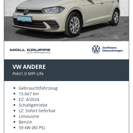
VW ANDERE
Polo1.0 MPI Life
Gebrauchtfahrzeug
15.667 km
EZ: 4/2024
Schaltgetriebe
LZ: Sofort lieferbar
Limousine
Benzin
59 kW (80 PS)