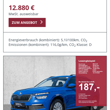
12.880 €
MwSt. ausweisbar
ZUM ANGEBOT
Energieverbrauch (kombiniert): 5,1l/100km, CO
2
Emissionen (kombiniert): 116,0g/km, CO
Klasse: D
2