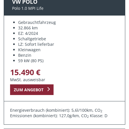
VW POLO
Polo 1.0 MPI Life
Gebrauchtfahrzeug
32.866 km
EZ: 4/2024
Schaltgetriebe
LZ: Sofort lieferbar
Kleinwagen
Benzin
59 kW (80 PS)
15.490 €
MwSt. ausweisbar
ZUM ANGEBOT
Energieverbrauch (kombiniert): 5,6l/100km, CO
2
Emissionen (kombiniert): 127,0g/km, CO
Klasse: D
2