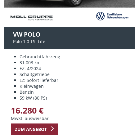
VW POLO
Polo 1.0 TSI Life
Gebrauchtfahrzeug
31.003 km
EZ: 4/2024
Schaltgetriebe
LZ: Sofort lieferbar
Kleinwagen
Benzin
59 kW (80 PS)
16.280 €
MwSt. ausweisbar
ZUM ANGEBOT