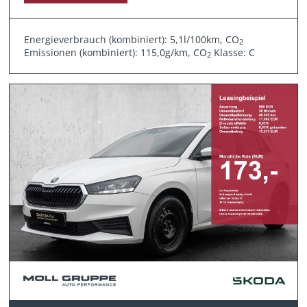
Energieverbrauch (kombiniert): 5,1l/100km, CO
2
Emissionen (kombiniert): 115,0g/km, CO
Klasse: C
2