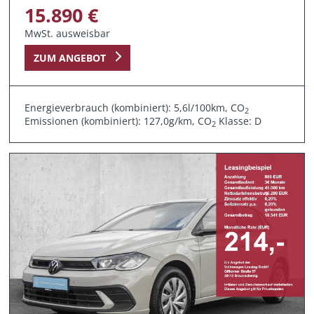
15.890 €
MwSt. ausweisbar
ZUM ANGEBOT
Energieverbrauch (kombiniert): 5,6l/100km, CO
2
Emissionen (kombiniert): 127,0g/km, CO
Klasse: D
2