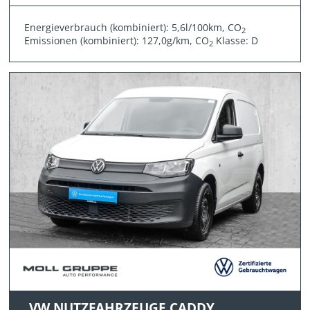
Energieverbrauch (kombiniert): 5,6l/100km, CO
2
Emissionen (kombiniert): 127,0g/km, CO
Klasse: D
2
VW NUTZFAHRZEUGE CADDY