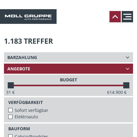
1.183
TREFFER
BUDGET
31
€
614.900
€
VERFÜGBARKEIT
Sofort verfügbar
Elektroauto
BAUFORM
Cabrio/Roadster