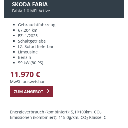
SKODA FABIA
Fabia 1.0 MPI Active
Gebrauchtfahrzeug
67.204 km
EZ: 1/2023
Schaltgetriebe
LZ: Sofort lieferbar
Limousine
Benzin
59 kW (80 PS)
11.970 €
MwSt. ausweisbar
ZUM ANGEBOT
Energieverbrauch (kombiniert): 5,1l/100km, CO
2
Emissionen (kombiniert): 115,0g/km, CO
Klasse: C
2