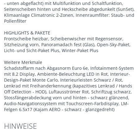
- unten abgeflacht) mit Multifunktion und Schaltfunktion,
Seitenscheiben hinten und Heckscheibe abgedunkelt (SunSet),
Klimaanlage Climatronic 2-Zonen, Innenraumfilter: Staub- und
Pollenfilter
HIGHLIGHTS & PAKETE
Frontscheibe heizbar, Scheibenwischer mit Regensensor,
Sitzheizung vorn, Panoramadach fest (Glas), Open-Sky-Paket,
Licht- und Sicht-Paket Plus, Winter-Paket Plus
Weitere Merkmale
Schadstoffarm nach Abgasnorm Euro 6e, Infotainment-System
mit 8.2 Display, Ambiente-Beleuchtung LED in Rot, Interieur-
Design-Paket Monte Carlo, Interieurleisten Schwarz / Rot,
Lenkrad mit Freihanderkennung (kapazitives Lenkrad / Hands
Off Detection - HOD), Luftausströmer Rot, Schriftzug schwarz,
Stossfängerabdeckung vorn und hinten - schwarz glänzend,
Audio-Navigationssystem mit Touchscreen-Farbdisplay, LM-
Felgen 6.5x17 (Kajam AERO - schwarz - glanzgedreht)
HINWEISE