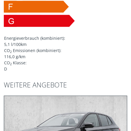
Energieverbrauch (kombiniert):
5,1 l/100km
CO
Emissionen (kombiniert):
2
116,0 g/km
CO
Klasse:
2
D
WEITERE ANGEBOTE