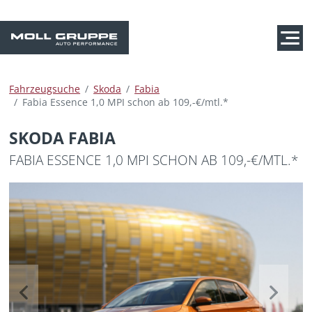
Fahrzeugsuche
Skoda
Fabia
Fabia Essence 1,0 MPI schon ab 109,-€/mtl.*
SKODA FABIA
FABIA ESSENCE 1,0 MPI SCHON AB 109,-€/MTL.*
Previous
Next