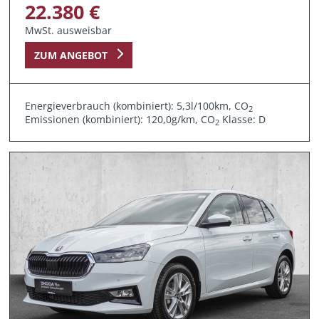
22.380 €
MwSt. ausweisbar
ZUM ANGEBOT
Energieverbrauch (kombiniert): 5,3l/100km, CO
2
Emissionen (kombiniert): 120,0g/km, CO
Klasse: D
2