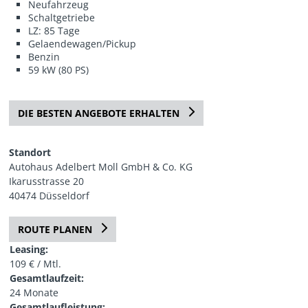
Neufahrzeug
Schaltgetriebe
LZ: 85 Tage
Gelaendewagen/Pickup
Benzin
59 kW (80 PS)
DIE BESTEN ANGEBOTE ERHALTEN
Standort
Autohaus Adelbert Moll GmbH & Co. KG
Ikarusstrasse 20
40474 Düsseldorf
ROUTE PLANEN
Leasing:
109 € / Mtl.
Gesamtlaufzeit:
24 Monate
Gesamtlaufleistung: