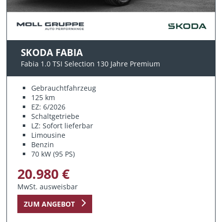
SKODA FABIA
Fabia 1.0 TSI Selection 130 Jahre Premium
Gebrauchtfahrzeug
125 km
EZ: 6/2026
Schaltgetriebe
LZ: Sofort lieferbar
Limousine
Benzin
70 kW (95 PS)
20.980 €
MwSt. ausweisbar
ZUM ANGEBOT