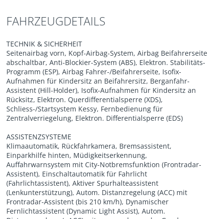
FAHRZEUGDETAILS
TECHNIK & SICHERHEIT
Seitenairbag vorn, Kopf-Airbag-System, Airbag Beifahrerseite
abschaltbar, Anti-Blockier-System (ABS), Elektron. Stabilitäts-
Programm (ESP), Airbag Fahrer-/Beifahrerseite, Isofix-
Aufnahmen für Kindersitz an Beifahrersitz, Berganfahr-
Assistent (Hill-Holder), Isofix-Aufnahmen für Kindersitz an
Rücksitz, Elektron. Querdifferentialsperre (XDS),
Schliess-/Startsystem Kessy, Fernbedienung für
Zentralverriegelung, Elektron. Differentialsperre (EDS)
ASSISTENZSYSTEME
Klimaautomatik, Rückfahrkamera, Bremsassistent,
Einparkhilfe hinten, Müdigkeitserkennung,
Auffahrwarnsystem mit City-Notbremsfunktion (Frontradar-
Assistent), Einschaltautomatik für Fahrlicht
(Fahrlichtassistent), Aktiver Spurhalteassistent
(Lenkunterstützung), Autom. Distanzregelung (ACC) mit
Frontradar-Assistent (bis 210 km/h), Dynamischer
Fernlichtassistent (Dynamic Light Assist), Autom.