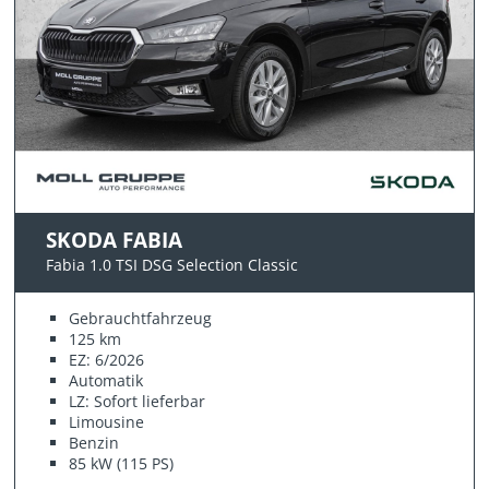
SKODA FABIA
Fabia 1.0 TSI DSG Selection Classic
Gebrauchtfahrzeug
125 km
EZ: 6/2026
Automatik
LZ: Sofort lieferbar
Limousine
Benzin
85 kW (115 PS)