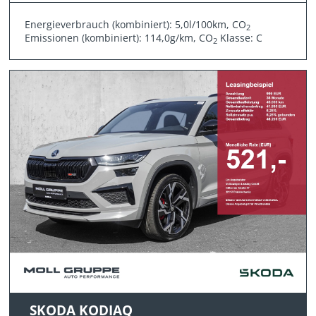
Energieverbrauch (kombiniert): 5,0l/100km, CO
2
Emissionen (kombiniert): 114,0g/km, CO
Klasse: C
2
SKODA KODIAQ