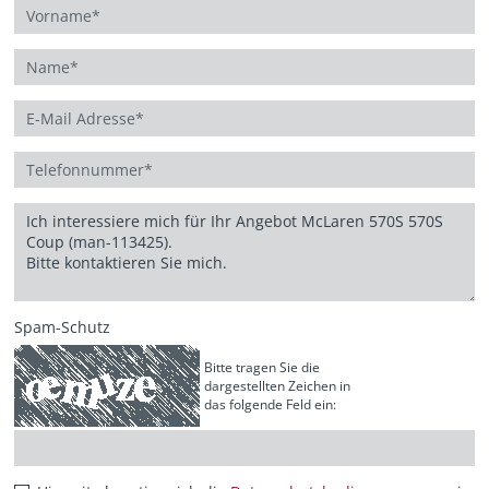
Spam-Schutz
Bitte tragen Sie die
dargestellten Zeichen in
das folgende Feld ein: