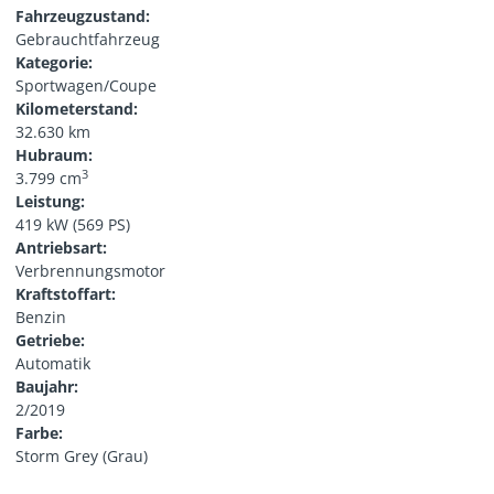
Fahrzeugzustand:
Gebrauchtfahrzeug
Kategorie:
Sportwagen/Coupe
Kilometerstand:
32.630 km
Hubraum:
3
3.799 cm
Leistung:
419 kW (569 PS)
Antriebsart:
Verbrennungsmotor
Kraftstoffart:
Benzin
Getriebe:
Automatik
Baujahr:
2/2019
Farbe:
Storm Grey (Grau)