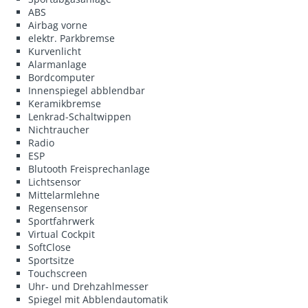
ABS
Airbag vorne
elektr. Parkbremse
Kurvenlicht
Alarmanlage
Bordcomputer
Innenspiegel abblendbar
Keramikbremse
Lenkrad-Schaltwippen
Nichtraucher
Radio
ESP
Blutooth Freisprechanlage
Lichtsensor
Mittelarmlehne
Regensensor
Sportfahrwerk
Virtual Cockpit
SoftClose
Sportsitze
Touchscreen
Uhr- und Drehzahlmesser
Spiegel mit Abblendautomatik