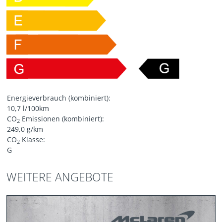
Energieverbrauch (kombiniert):
10,7 l/100km
CO
Emissionen (kombiniert):
2
249,0 g/km
CO
Klasse:
2
G
WEITERE ANGEBOTE