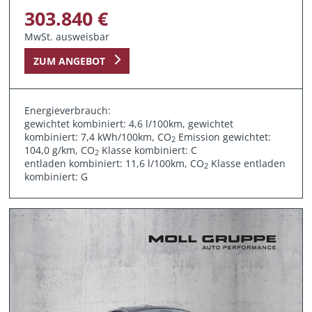
303.840 €
MwSt. ausweisbar
ZUM ANGEBOT
Energieverbrauch:
gewichtet kombiniert: 4,6 l/100km, gewichtet
kombiniert: 7,4 kWh/100km, CO
Emission gewichtet:
2
104,0 g/km, CO
Klasse kombiniert: C
2
entladen kombiniert: 11,6 l/100km, CO
Klasse entladen
2
kombiniert: G