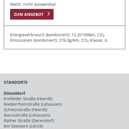
MwSt. nicht ausweisbar
ZUM ANGEBOT
Energieverbrauch (kombiniert): 12,2l/100km, CO
2
Emissionen (kombiniert): 276,0g/km, CO
Klasse: G
2
STANDORTE
Düsseldorf
Krefelder Straße (Heerdt)
Niederrheinstraße (Lohausen)
Schiessstraße (Heerdt)
Ikarusstraße (Lohausen)
Rather Straße (Derendorf)
Am Seestern (Lörick)