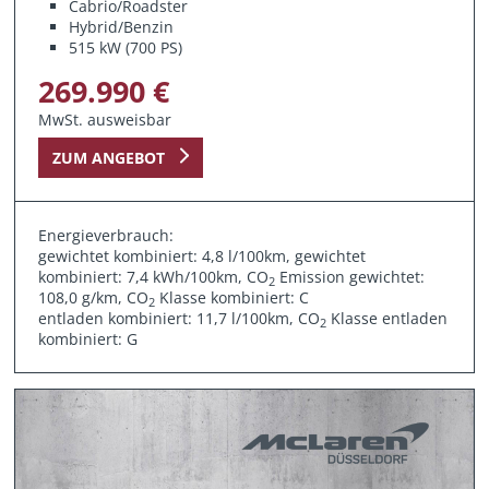
Cabrio/Roadster
Hybrid/Benzin
515 kW (700 PS)
269.990 €
MwSt. ausweisbar
ZUM ANGEBOT
Energieverbrauch:
gewichtet kombiniert: 4,8 l/100km, gewichtet
kombiniert: 7,4 kWh/100km, CO
Emission gewichtet:
2
108,0 g/km, CO
Klasse kombiniert: C
2
entladen kombiniert: 11,7 l/100km, CO
Klasse entladen
2
kombiniert: G