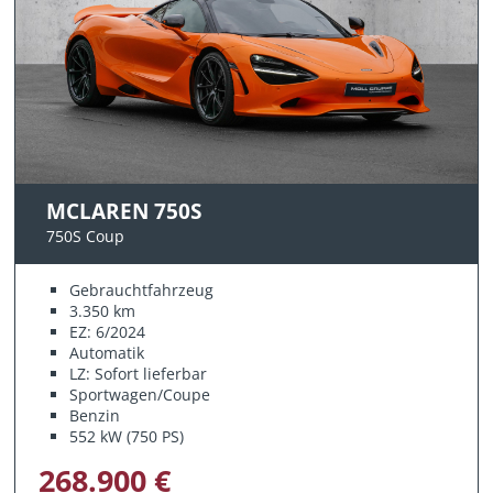
MCLAREN 750S
750S Coup
Gebrauchtfahrzeug
3.350 km
EZ: 6/2024
Automatik
LZ: Sofort lieferbar
Sportwagen/Coupe
Benzin
552 kW (750 PS)
268.900 €