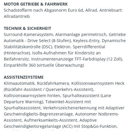
MOTOR GETRIEBE & FAHRWERK
Schadstoffarm nach Abgasnorm Euro 6d, Allrad, Antriebsart:
Allradantrieb
TECHNIK & SICHERHEIT
Surround-Kamerasystem, Alarmanlage perimetrisch, Getriebe
Automatik - Drive Select (8-Stufen), Keyless-Entry, Dynamische
Stabilitätskontrolle (DSC), Elektron. Sperrdifferential
(Hinterachse), Isofix-Aufnahmen für Kindersitz an
Beifahrersitz, Instrumentenanzeige TFT-Farbdisplay (12 Zoll),
Einparkhilfe 360 (virtuelle Überwachung)
ASSISTENZSYSTEME
Klimaautomatik, Rückfahrkamera, Kollisionswarnsystem Heck
(Rückfahr-Assistent / Querverkehrs-Assistent),
Kollisionswarnsystem hinten, Spurhalteassistent (Lane
Departure Warning), Totwinkel-Assistent mit
Spurhalteassistent, Verkehrszeichenerkennung mit Adaptiver
Geschwindigkeits-Begrenzeranlage, Autonomer Notbrems-
Assistent, Aufmerksamkeits-Assistent, Adaptive
Geschwindigkeitsregelanlage (ACC) mit Stop&Go-Funktion,