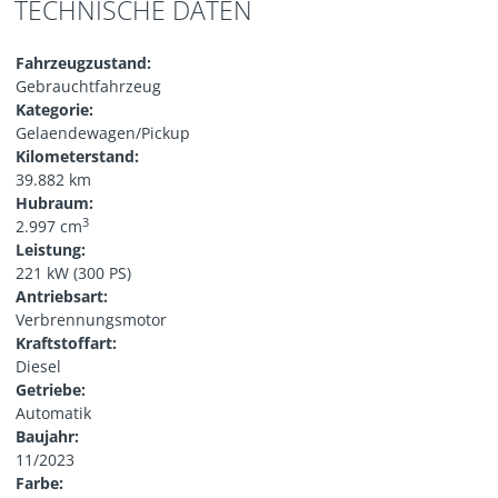
TECHNISCHE DATEN
Fahrzeugzustand:
Gebrauchtfahrzeug
Kategorie:
Gelaendewagen/Pickup
Kilometerstand:
39.882 km
Hubraum:
3
2.997 cm
Leistung:
221 kW (300 PS)
Antriebsart:
Verbrennungsmotor
Kraftstoffart:
Diesel
Getriebe:
Automatik
Baujahr:
11/2023
Farbe: