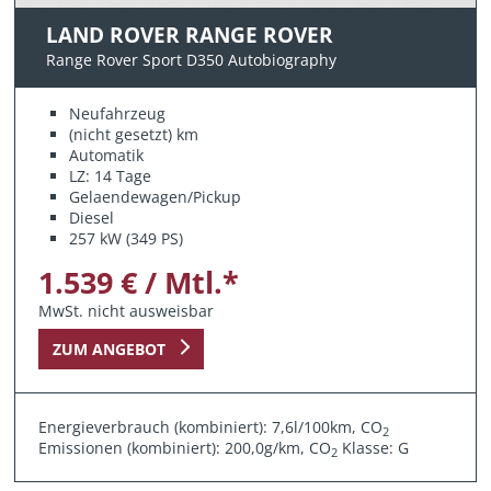
LAND ROVER RANGE ROVER
Range Rover Sport D350 Autobiography
Neufahrzeug
(nicht gesetzt)
km
Automatik
LZ: 14 Tage
Gelaendewagen/Pickup
Diesel
257 kW (349 PS)
1.539 € / Mtl.*
MwSt. nicht ausweisbar
ZUM ANGEBOT
Energieverbrauch (kombiniert): 7,6l/100km, CO
2
Emissionen (kombiniert): 200,0g/km, CO
Klasse: G
2