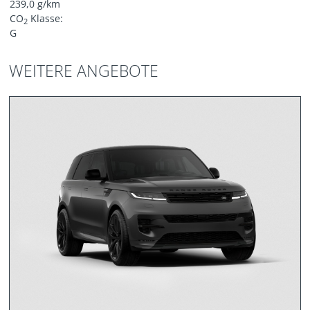
239,0 g/km
CO
Klasse:
2
G
WEITERE ANGEBOTE