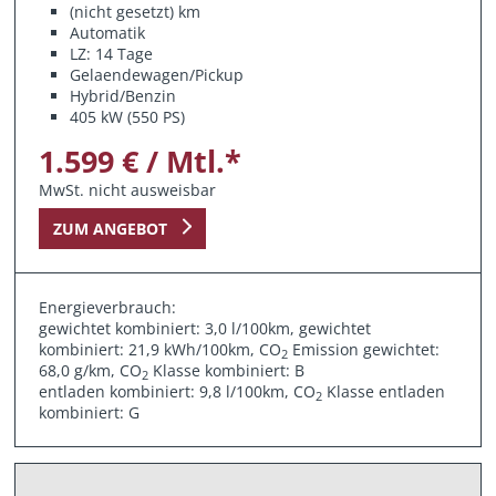
(nicht gesetzt)
km
Automatik
LZ: 14 Tage
Gelaendewagen/Pickup
Hybrid/Benzin
405 kW (550 PS)
1.599 € / Mtl.*
MwSt. nicht ausweisbar
ZUM ANGEBOT
Energieverbrauch:
gewichtet kombiniert: 3,0 l/100km, gewichtet
kombiniert: 21,9 kWh/100km, CO
Emission gewichtet:
2
68,0 g/km, CO
Klasse kombiniert: B
2
entladen kombiniert: 9,8 l/100km, CO
Klasse entladen
2
kombiniert: G