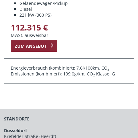
Gelaendewagen/Pickup
Diesel
221 kW (300 PS)
112.315 €
MwSt. ausweisbar
ZUM ANGEBOT
Energieverbrauch (kombiniert): 7,6l/100km, CO
2
Emissionen (kombiniert): 199,0g/km, CO
Klasse: G
2
STANDORTE
Düsseldorf
Krefelder Straße (Heerdt)