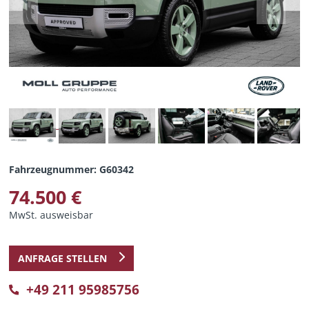
Previous
Next
Fahrzeugnummer: G60342
74.500 €
MwSt. ausweisbar
ANFRAGE STELLEN
+49 211 95985756