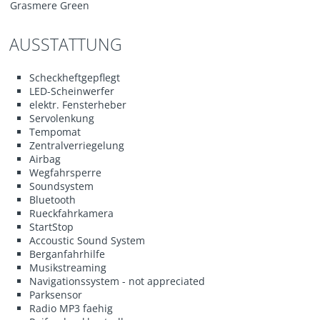
Grasmere Green
AUSSTATTUNG
Scheckheftgepflegt
LED-Scheinwerfer
elektr. Fensterheber
Servolenkung
Tempomat
Zentralverriegelung
Airbag
Wegfahrsperre
Soundsystem
Bluetooth
Rueckfahrkamera
StartStop
Accoustic Sound System
Berganfahrhilfe
Musikstreaming
Navigationssystem - not appreciated
Parksensor
Radio MP3 faehig