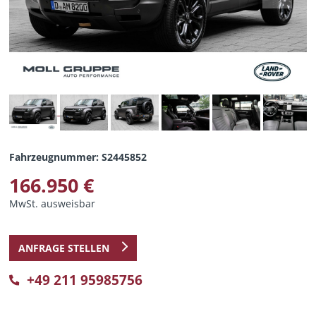
Fahrzeugnummer: S2445852
166.950 €
MwSt. ausweisbar
ANFRAGE STELLEN
+49 211 95985756