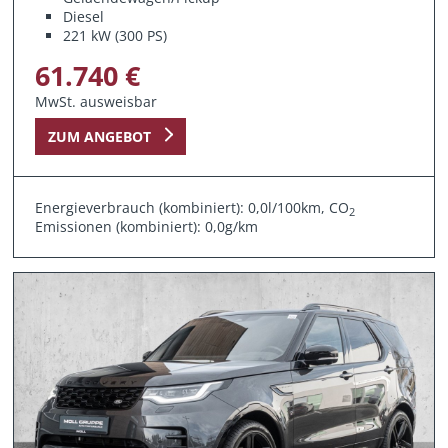
Diesel
221 kW (300 PS)
61.740 €
MwSt. ausweisbar
ZUM ANGEBOT
Energieverbrauch (kombiniert): 0,0l/100km, CO
2
Emissionen (kombiniert): 0,0g/km