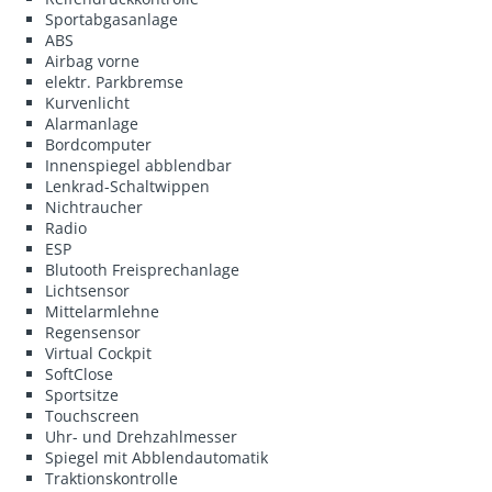
Sportabgasanlage
ABS
Airbag vorne
elektr. Parkbremse
Kurvenlicht
Alarmanlage
Bordcomputer
Innenspiegel abblendbar
Lenkrad-Schaltwippen
Nichtraucher
Radio
ESP
Blutooth Freisprechanlage
Lichtsensor
Mittelarmlehne
Regensensor
Virtual Cockpit
SoftClose
Sportsitze
Touchscreen
Uhr- und Drehzahlmesser
Spiegel mit Abblendautomatik
Traktionskontrolle