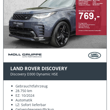
LAND ROVER DISCOVERY
Discovery D300 Dynamic HSE
Gebrauchtfahrzeug
28.750 km
EZ: 10/2024
Automatik
LZ: Sofort lieferbar
Gelaendewagen/Pickup