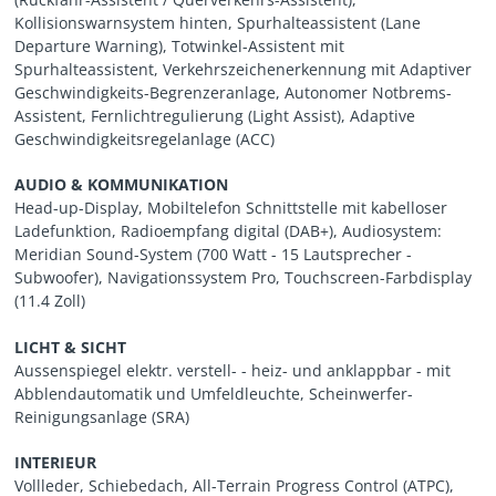
Kollisionswarnsystem hinten, Spurhalteassistent (Lane
Departure Warning), Totwinkel-Assistent mit
Spurhalteassistent, Verkehrszeichenerkennung mit Adaptiver
Geschwindigkeits-Begrenzeranlage, Autonomer Notbrems-
Assistent, Fernlichtregulierung (Light Assist), Adaptive
Geschwindigkeitsregelanlage (ACC)
AUDIO & KOMMUNIKATION
Head-up-Display, Mobiltelefon Schnittstelle mit kabelloser
Ladefunktion, Radioempfang digital (DAB+), Audiosystem:
Meridian Sound-System (700 Watt - 15 Lautsprecher -
Subwoofer), Navigationssystem Pro, Touchscreen-Farbdisplay
(11.4 Zoll)
LICHT & SICHT
Aussenspiegel elektr. verstell- - heiz- und anklappbar - mit
Abblendautomatik und Umfeldleuchte, Scheinwerfer-
Reinigungsanlage (SRA)
INTERIEUR
Vollleder, Schiebedach, All-Terrain Progress Control (ATPC),