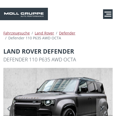
Fahrzeugsuche
Land Rover
Defender
Defender 110 P635 AWD OCTA
LAND ROVER DEFENDER
DEFENDER 110 P635 AWD OCTA
Previous
Next