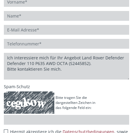
Spam-Schutz
Bitte tragen Sie die
dargestellten Zeichen in
das folgende Feld ein:
Hiermit akzeptiere ich die
Datenschutzbedingungen
, sowie