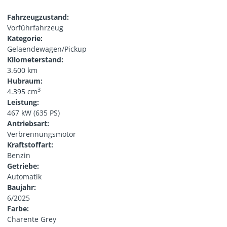
Fahrzeugzustand:
Vorführfahrzeug
Kategorie:
Gelaendewagen/Pickup
Kilometerstand:
3.600 km
Hubraum:
3
4.395 cm
Leistung:
467 kW (635 PS)
Antriebsart:
Verbrennungsmotor
Kraftstoffart:
Benzin
Getriebe:
Automatik
Baujahr:
6/2025
Farbe:
Charente Grey