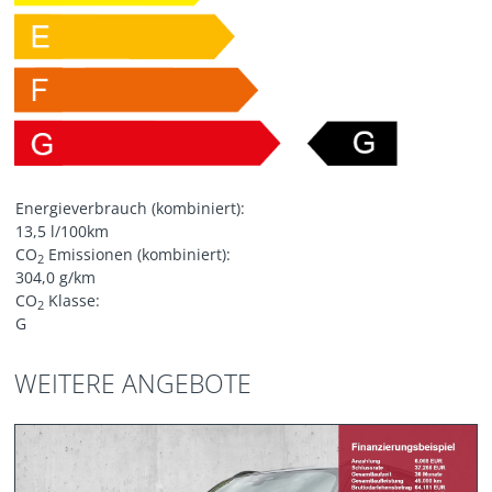
Energieverbrauch (kombiniert):
13,5 l/100km
CO
Emissionen (kombiniert):
2
304,0 g/km
CO
Klasse:
2
G
WEITERE ANGEBOTE