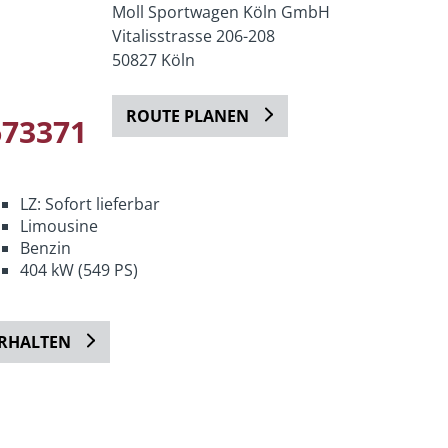
Moll Sportwagen Köln GmbH
Vitalisstrasse 206-208
50827 Köln
ROUTE PLANEN
673371
LZ: Sofort lieferbar
Limousine
Benzin
404 kW (549 PS)
ERHALTEN