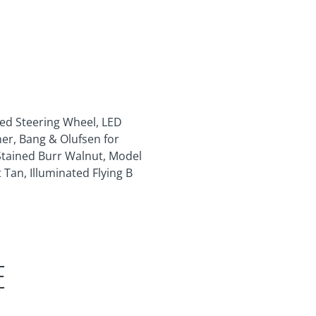
ed Steering Wheel, LED
er, Bang & Olufsen for
k Stained Burr Walnut, Model
Tan, Illuminated Flying B
E