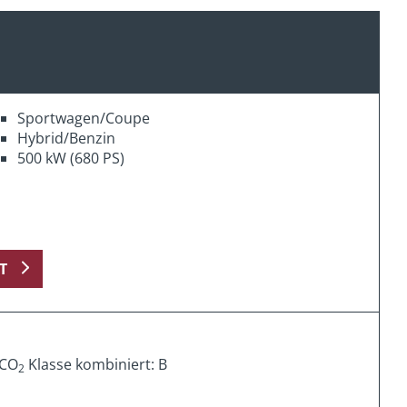
Sportwagen/Coupe
Hybrid/Benzin
500 kW (680 PS)
T
 CO
Klasse kombiniert: B
2