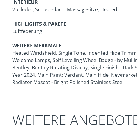
INTERIEUR
Vollleder, Schiebedach, Massagesitze, Heated
HIGHLIGHTS & PAKETE
Luftfederung
WEITERE MERKMALE
Heated Windshield, Single Tone, Indented Hide Trimm
Welcome Lamps, Self Levelling Wheel Badge - by Mullin
Bentley, Bentley Rotating Display, Single Finish - Dar
Year 2024, Main Paint: Verdant, Main Hide: Newmarket 
Radiator Mascot - Bright Polished Stainless Steel
WEITERE ANGEBOT