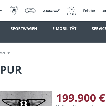
SPORTWAGEN
E-MOBILITÄT
SERVIC
 Azure
SPUR
199.900 €