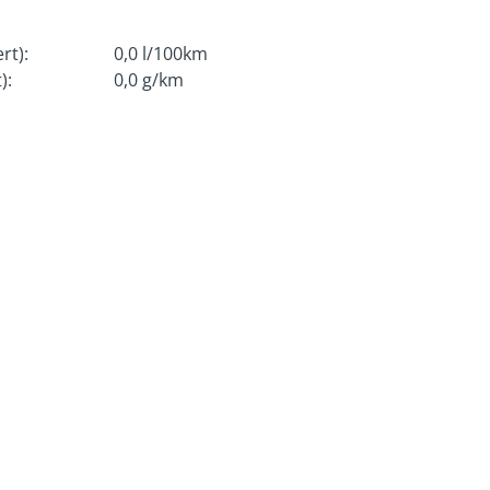
rt):
0,0 l/100km
):
0,0 g/km