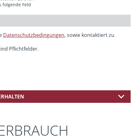
s folgende Feld
ie
Datenschutzbedingungen
, sowie kontaktiert zu
ind Pflichtfelder.
 ERHALTEN
VERBRAUCH