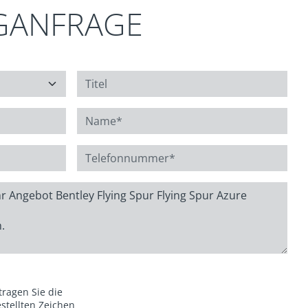
GANFRAGE
 tragen Sie die
stellten Zeichen