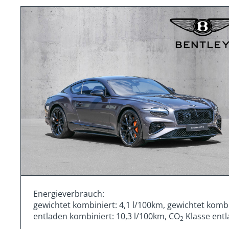
Energieverbrauch:
gewichtet kombiniert: 4,1 l/100km, gewichtet komb
entladen kombiniert: 10,3 l/100km, CO
Klasse entl
2