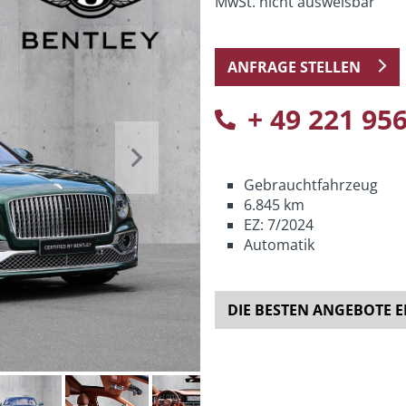
MwSt. nicht ausweisbar
ANFRAGE STELLEN
+ 49 221 95
Next
Gebrauchtfahrzeug
6.845 km
EZ: 7/2024
Automatik
DIE BESTEN ANGEBOTE 