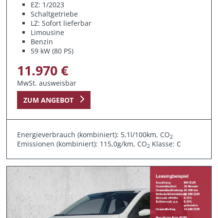
EZ: 1/2023
Schaltgetriebe
LZ: Sofort lieferbar
Limousine
Benzin
59 kW (80 PS)
11.970 €
MwSt. ausweisbar
ZUM ANGEBOT
Energieverbrauch (kombiniert): 5,1l/100km, CO
2
Emissionen (kombiniert): 115,0g/km, CO
Klasse: C
2