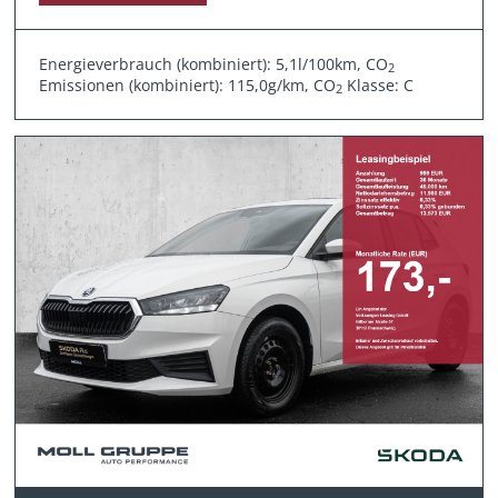
Energieverbrauch (kombiniert): 5,1l/100km, CO
2
Emissionen (kombiniert): 115,0g/km, CO
Klasse: C
2