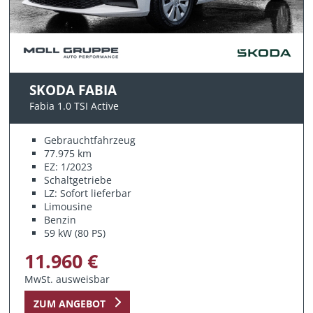
SKODA FABIA
Fabia 1.0 TSI Active
Gebrauchtfahrzeug
77.975 km
EZ: 1/2023
Schaltgetriebe
LZ: Sofort lieferbar
Limousine
Benzin
59 kW (80 PS)
11.960 €
MwSt. ausweisbar
ZUM ANGEBOT