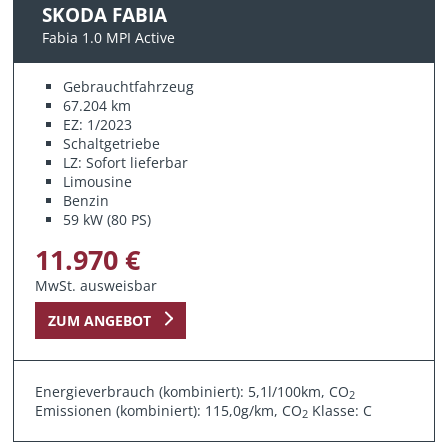
SKODA FABIA
Fabia 1.0 MPI Active
Gebrauchtfahrzeug
67.204 km
EZ: 1/2023
Schaltgetriebe
LZ: Sofort lieferbar
Limousine
Benzin
59 kW (80 PS)
11.970 €
MwSt. ausweisbar
ZUM ANGEBOT
Energieverbrauch (kombiniert): 5,1l/100km, CO
2
Emissionen (kombiniert): 115,0g/km, CO
Klasse: C
2