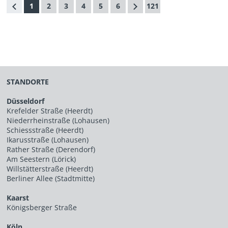
1
2
3
4
5
6
121
STANDORTE
Düsseldorf
Krefelder Straße (Heerdt)
Niederrheinstraße (Lohausen)
Schiessstraße (Heerdt)
Ikarusstraße (Lohausen)
Rather Straße (Derendorf)
Am Seestern (Lörick)
Willstätterstraße (Heerdt)
Berliner Allee (Stadtmitte)
Kaarst
Königsberger Straße
Köln