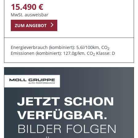
15.490 €
MwSt. ausweisbar
ZUM ANGEBOT
Energieverbrauch (kombiniert): 5,6l/100km, CO
2
Emissionen (kombiniert): 127,0g/km, CO
Klasse: D
2