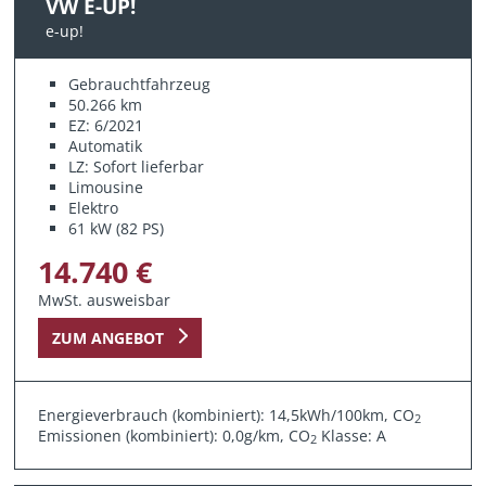
VW E-UP!
e-up!
Gebrauchtfahrzeug
50.266 km
EZ: 6/2021
Automatik
LZ: Sofort lieferbar
Limousine
Elektro
61 kW (82 PS)
14.740 €
MwSt. ausweisbar
ZUM ANGEBOT
Energieverbrauch (kombiniert): 14,5kWh/100km, CO
2
Emissionen (kombiniert): 0,0g/km, CO
Klasse: A
2