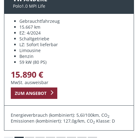
Polo1.0 MPI Life
Gebrauchtfahrzeug
15.667 km
EZ: 4/2024
Schaltgetriebe
LZ: Sofort lieferbar
Limousine
Benzin
59 kW (80 PS)
15.890 €
MwSt. ausweisbar
ZUM ANGEBOT
Energieverbrauch (kombiniert): 5,6l/100km, CO
2
Emissionen (kombiniert): 127,0g/km, CO
Klasse: D
2