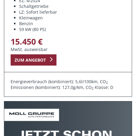
EZ: 4/2024
Schaltgetriebe
LZ: Sofort lieferbar
Kleinwagen
Benzin
59 kW (80 PS)
15.450 €
MwSt. ausweisbar
ZUM ANGEBOT
Energieverbrauch (kombiniert): 5,6l/100km, CO
2
Emissionen (kombiniert): 127,0g/km, CO
Klasse: D
2