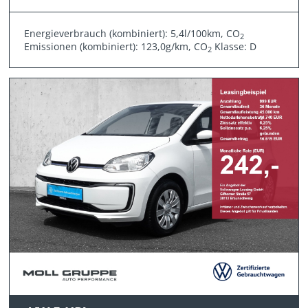
Energieverbrauch (kombiniert): 5,4l/100km, CO
2
Emissionen (kombiniert): 123,0g/km, CO
Klasse: D
2