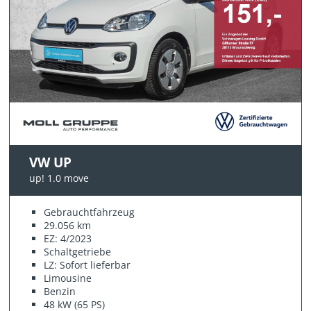
VW UP
up! 1.0 move
Gebrauchtfahrzeug
29.056 km
EZ: 4/2023
Schaltgetriebe
LZ: Sofort lieferbar
Limousine
Benzin
48 kW (65 PS)