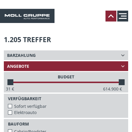
1.205
TREFFER
BUDGET
31
€
614.900
€
VERFÜGBARKEIT
Sofort verfügbar
Elektroauto
BAUFORM
Cabrio/Roadster