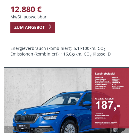
12.880 €
MwSt. ausweisbar
ZUM ANGEBOT
Energieverbrauch (kombiniert): 5,1l/100km, CO
2
Emissionen (kombiniert): 116,0g/km, CO
Klasse: D
2