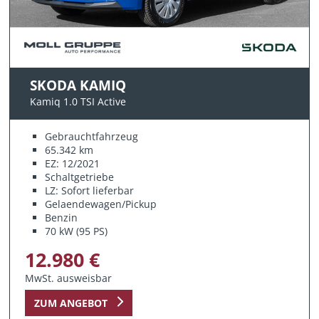
SKODA KAMIQ
Kamiq 1.0 TSI Active
Gebrauchtfahrzeug
65.342 km
EZ: 12/2021
Schaltgetriebe
LZ: Sofort lieferbar
Gelaendewagen/Pickup
Benzin
70 kW (95 PS)
12.980 €
MwSt. ausweisbar
ZUM ANGEBOT