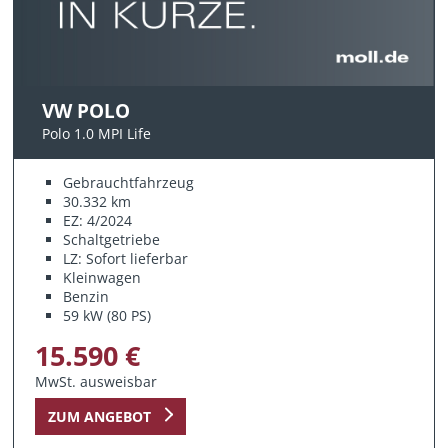
VW POLO
Polo 1.0 MPI Life
Gebrauchtfahrzeug
30.332 km
EZ: 4/2024
Schaltgetriebe
LZ: Sofort lieferbar
Kleinwagen
Benzin
59 kW (80 PS)
15.590 €
MwSt. ausweisbar
ZUM ANGEBOT