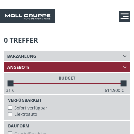
0
TREFFER
BUDGET
31
€
614.900
€
VERFÜGBARKEIT
Sofort verfügbar
Elektroauto
BAUFORM
Cabrio/Roadster