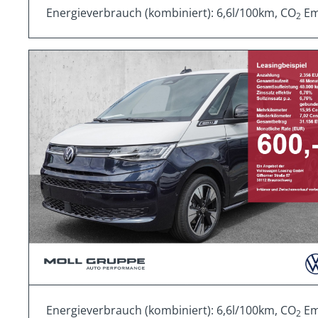
Energieverbrauch (kombiniert): 6,6l/100km, CO
Emi
2
Energieverbrauch (kombiniert): 6,6l/100km, CO
Emi
2