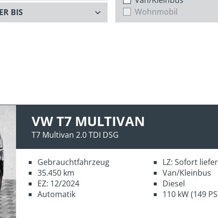
Wohnmobil
VW T7 MULTIVAN
T7 Multivan 2.0 TDI DSG
Gebrauchtfahrzeug
LZ: Sofort lief
35.450 km
Van/Kleinbus
EZ: 12/2024
Diesel
Automatik
110 kW (149 PS