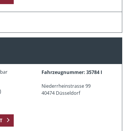
erbar
Fahrzeugnummer: 35784 I
Niederrheinstrasse 99
)
40474 Düsseldorf
T