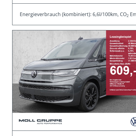
Energieverbrauch (kombiniert): 6,6l/100km, CO
Emi
2