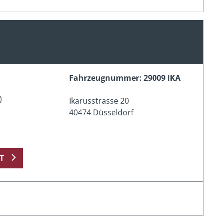
Fahrzeugnummer: 29009 IKA
)
Ikarusstrasse 20
40474 Düsseldorf
T