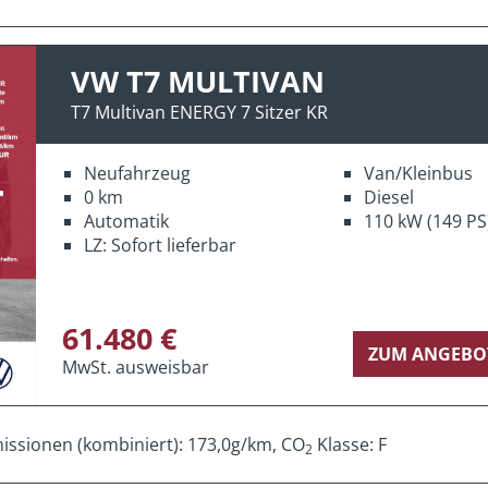
VW T7 MULTIVAN
T7 Multivan ENERGY 7 Sitzer KR
Neufahrzeug
Van/Kleinbus
0 km
Diesel
Automatik
110 kW (149 PS
LZ: Sofort lieferbar
61.480 €
ZUM ANGEBO
MwSt. ausweisbar
ssionen (kombiniert): 173,0g/km, CO
Klasse: F
2