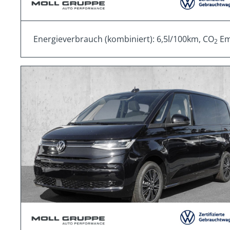
Energieverbrauch (kombiniert): 6,5l/100km, CO
Emi
2