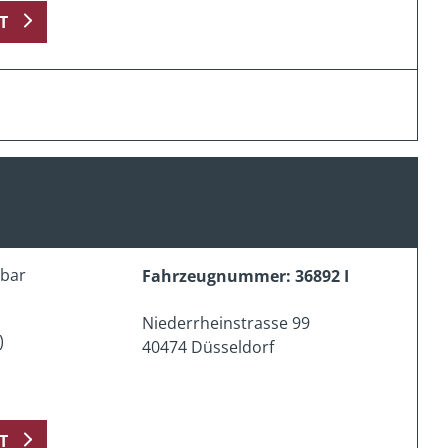
T
erbar
Fahrzeugnummer: 36892 I
Niederrheinstrasse 99
)
40474 Düsseldorf
T