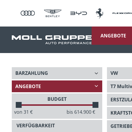
ANGEBOTE
BUDGET
von
31
€
bis
614.900
€
VERFÜGBARKEIT