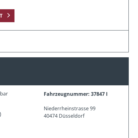
T
erbar
Fahrzeugnummer: 37847 I
Niederrheinstrasse 99
)
40474 Düsseldorf