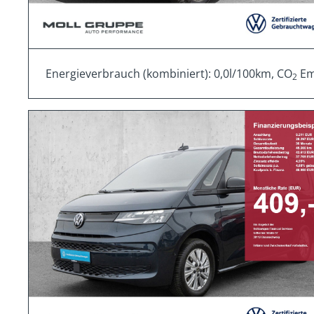
Energieverbrauch (kombiniert): 0,0l/100km, CO
Emi
2