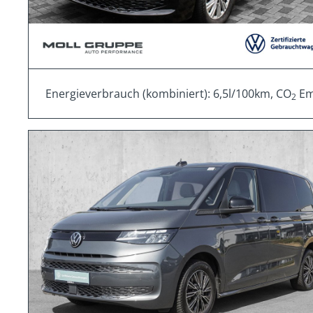
Energieverbrauch (kombiniert): 6,5l/100km, CO
Emi
2