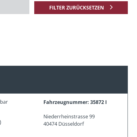
FILTER ZURÜCKSETZEN
erbar
Fahrzeugnummer: 35872 I
Niederrheinstrasse 99
)
40474 Düsseldorf