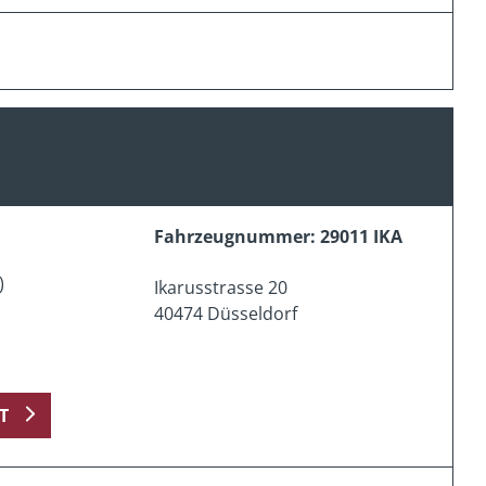
Fahrzeugnummer: 29011 IKA
)
Ikarusstrasse 20
40474 Düsseldorf
T