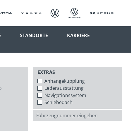
E
STANDORTE
KARRIERE
EXTRAS
Anhängekupplung
p
Lederausstattung
Navigationssystem
Schiebedach