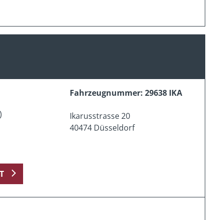
Fahrzeugnummer: 29638 IKA
)
Ikarusstrasse 20
40474 Düsseldorf
T