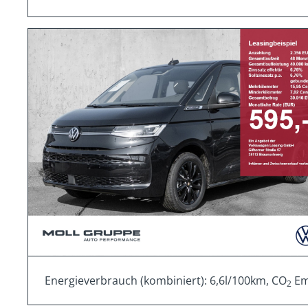
Energieverbrauch (kombiniert): 6,6l/100km, CO
Emi
2